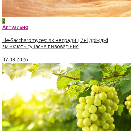
2
Актуально
Не-Saccharomyces: як нетрадиційні дріжджі
змінюють сучасне пивоваріння
07.08.2026