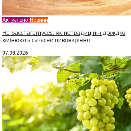
Актуально
Новини
Не-Saccharomyces: як нетрадиційні дріжджі
змінюють сучасне пивоваріння
07.08.2026