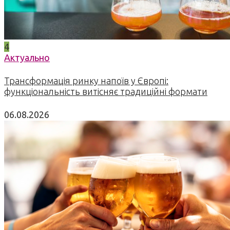
4
Актуально
Трансформація ринку напоїв у Європі:
функціональність витісняє традиційні формати
06.08.2026