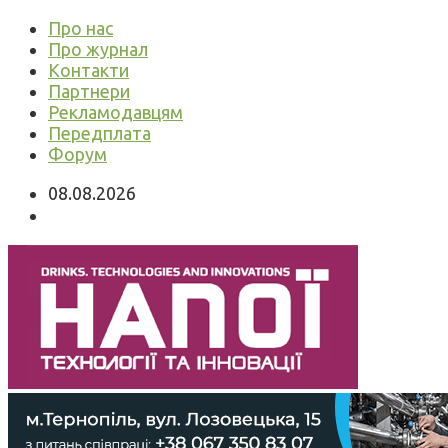
Про нас
Про журнал
Контакти
Партнери
Рекламодавцям
Передплата
Форум
08.08.2026