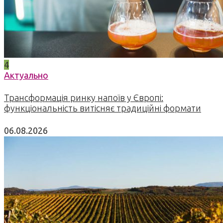
4
Актуально
Трансформація ринку напоїв у Європі:
функціональність витісняє традиційні формати
06.08.2026