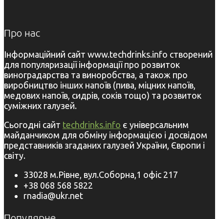
Про нас
Інформаційний сайт www.techdrinks.info створений
для популяризації інформації про розвиток
виноградарства та виноробства, а також про
виробництво інших напоїв (пива, міцних напоїв,
медових напоїв, сидрів, соків тощо) та розвиток
суміжних галузей.
Сьогодні сайт
techdrinks.info
є універсальним
майданчиком для обміну інформацією і досвідом
представників згаданих галузей України, Європи і
світу.
33028 м.Рівне, вул.Соборна,1 офіс 217
+38 068 568 5822
rnadia@ukr.net
Популярне