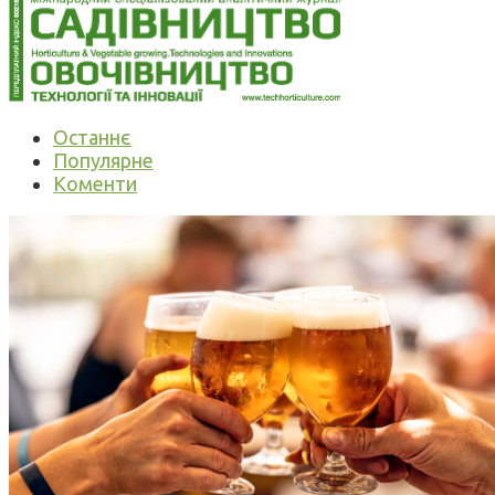
Останнє
Популярне
Коменти