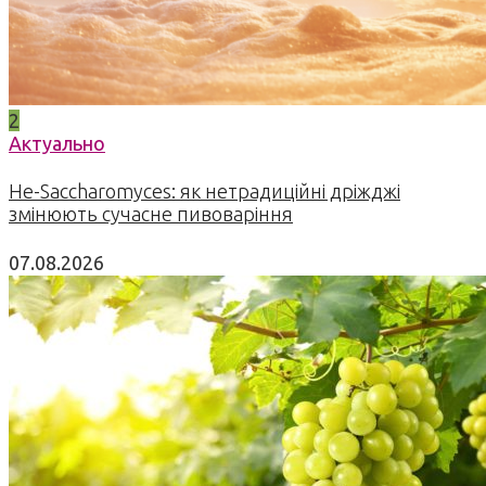
2
Актуально
Не-Saccharomyces: як нетрадиційні дріжджі
змінюють сучасне пивоваріння
07.08.2026