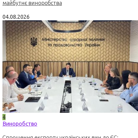
майбутнє виноробства
04.08.2026
4
Виноробство
Спрощення експорту українських вин до ЄС: