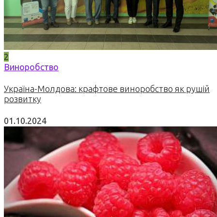
2
Виноробство
Україна-Молдова: крафтове виноробство як рушій
розвитку
01.10.2024