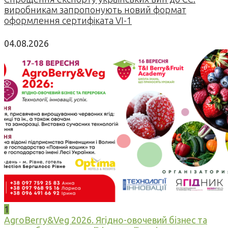
виробникам запропонують новий формат
оформлення сертифіката VI-1
04.08.2026
1
AgroBerry&Veg 2026. Ягідно-овочевий бізнес та