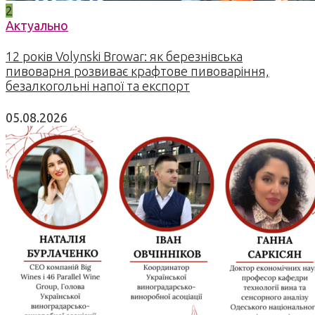
2
Актуально
12 років Volynski Browar: як березнівська
пивоварня розвиває крафтове пивоваріння,
безалкогольні напої та експорт
05.08.2026