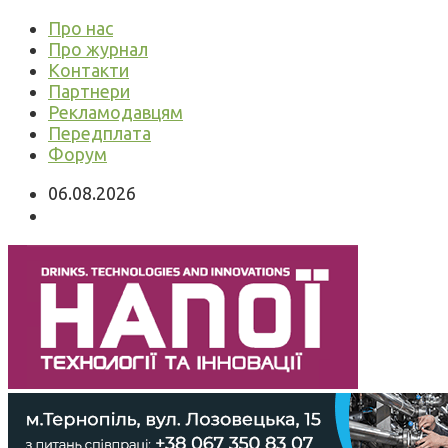
Про нас
Про журнал
Контакти
Партнери
Рекламодавцям
Передплата
Форум
06.08.2026