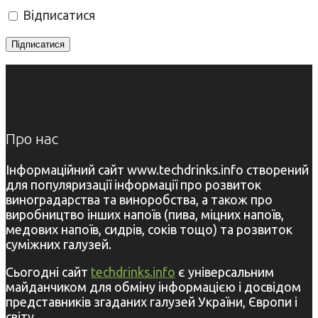
Відписатися
Про нас
Інформаційний сайт www.techdrinks.info створений
для популяризації інформації про розвиток
виноградарства та виноробства, а також про
виробництво інших напоїв (пива, міцних напоїв,
медових напоїв, сидрів, соків тощо) та розвиток
суміжних галузей.
Сьогодні сайт
techdrinks.info
є універсальним
майданчиком для обміну інформацією і досвідом
представників згаданих галузей України, Європи і
світу.