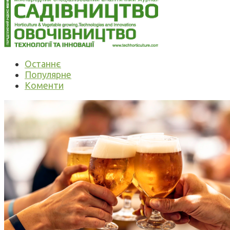
Останнє
Популярне
Коменти