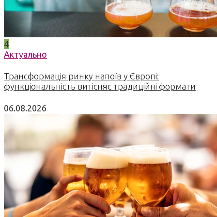
4
Актуально
Трансформація ринку напоїв у Європі:
функціональність витісняє традиційні формати
06.08.2026