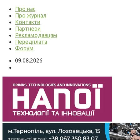
Про нас
Про журнал
Контакти
Партнери
Рекламодавцям
Передплата
Форум
09.08.2026