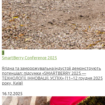
3
SmartBerry Conference 2025
Ягідна та заморожувальна індустрії демонструють
потенціал: підсумки «SMARTBERRY 2025 —
ТЕХНОЛОГІЇ. ІННОВАЦІЇ. УСПІХ» (11–12 грудня 2025
року, Київ)
16.12.2025