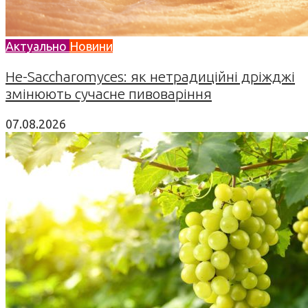
Актуально
Новини
Не-Saccharomyces: як нетрадиційні дріжджі
змінюють сучасне пивоваріння
07.08.2026