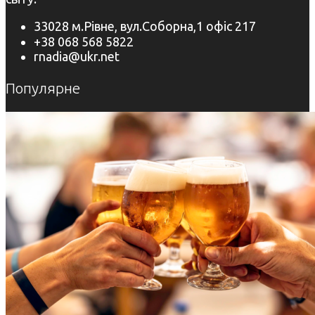
33028 м.Рівне, вул.Соборна,1 офіс 217
+38 068 568 5822
rnadia@ukr.net
Популярне