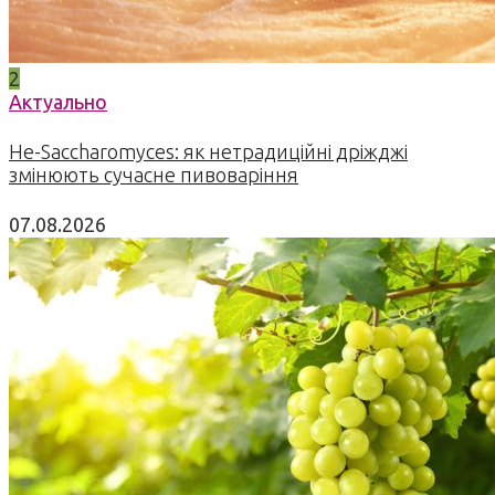
2
Актуально
Не-Saccharomyces: як нетрадиційні дріжджі
змінюють сучасне пивоваріння
07.08.2026