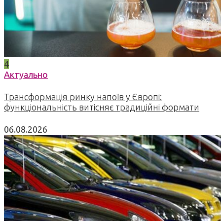
4
Актуально
Трансформація ринку напоїв у Європі:
функціональність витісняє традиційні формати
06.08.2026