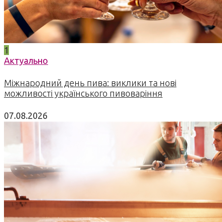
1
Актуально
Міжнародний день пива: виклики та нові
можливості українського пивоваріння
07.08.2026