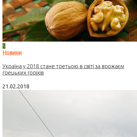
2
Новини
Україна у 2018 стане третьою в світі за врожаєм
грецьких горіхів
21.02.2018