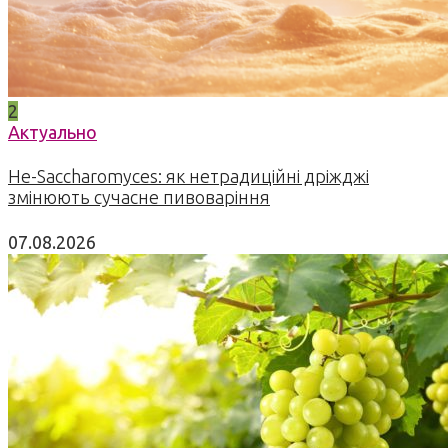
2
Актуально
Не-Saccharomyces: як нетрадиційні дріжджі
змінюють сучасне пивоваріння
07.08.2026