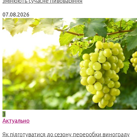
змінюють сучасне пивоваріння
07.08.2026
3
Актуально
Як підготуватися до сезону переробки винограду