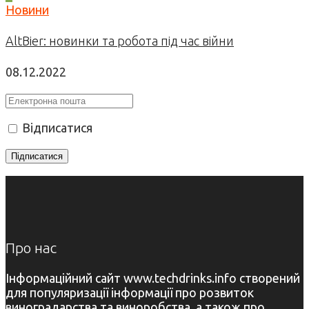
Новини
AltBier: новинки та робота під час війни
08.12.2022
Відписатися
Про нас
Інформаційний сайт www.techdrinks.info створений
для популяризації інформації про розвиток
виноградарства та виноробства, а також про