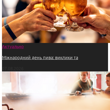
Актуально
Міжнародний день пива: виклики та
07.08.2026