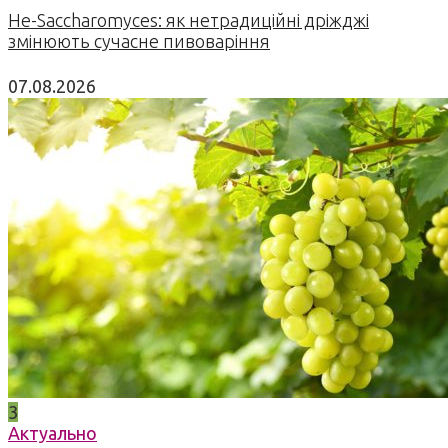
Не-Saccharomyces: як нетрадиційні дріжджі
змінюють сучасне пивоваріння
07.08.2026
3
Актуально