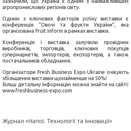
зазначили, що Україна є одним з найважливіших
агропромислових регіонів світу.
Одним з ключових факторів успіху виставки є
конференція “Овочі та фрукти України”, яка
організована Fruit Inform в рамках виставки.
Конференція і виставка залучили провідних
виробників, торговців, ключових покупців
супермаркетів, імпортерів, експортерів, а також
постачальників обладнання.
Організатори Fresh Business Expo Ukraine очікують
збільшення виставки щонайменше на 50%!
Більш детальну інформацію можна знайти на сайті:
www.freshbusiness-expo.com
Журнал «Напої. Технології та Інновації»