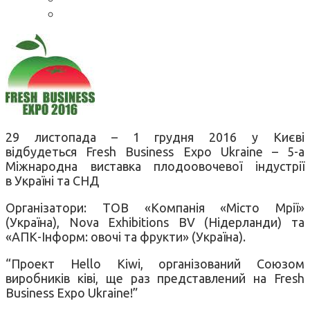
29 листопада – 1 грудня 2016 у Києві
відбудеться Fresh Business Expo Ukraine – 5-а
Міжнародна виставка плодоовочевої індустрії
в Україні та СНД
Організатори: ТОВ «Компанія «Місто Мрії»
(Україна), Nova Exhibitions BV (Нідерланди) та
«АПК-Інформ: овочі та фрукти» (Україна).
“Проект Hello Kiwi, організований Союзом
виробників ківі, ще раз представлений на Fresh
Business Expo Ukraine!”