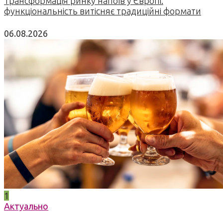
Трансформація ринку напоїв у Європі:
функціональність витісняє традиційні формати
06.08.2026
1
Актуально