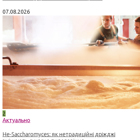
07.08.2026
2
Актуально
Не-Saccharomyces: як нетрадиційні дріжджі