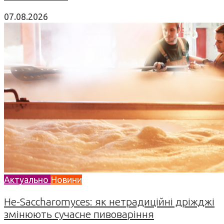
07.08.2026
Актуально
Новини
Не-Saccharomyces: як нетрадиційні дріжджі
змінюють сучасне пивоваріння