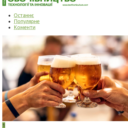
Останнє
Популярне
Коменти
1