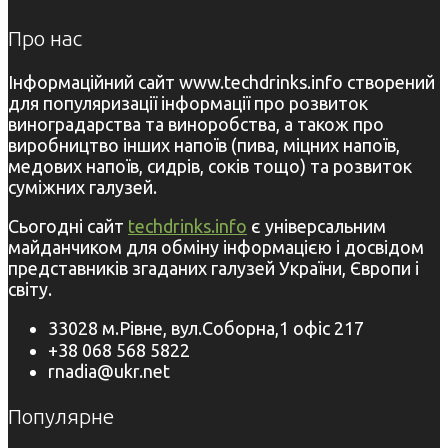
Про нас
Інформаційний сайт www.techdrinks.info створений
для популяризації інформації про розвиток
виноградарства та виноробства, а також про
виробництво інших напоїв (пива, міцних напоїв,
медових напоїв, сидрів, соків тощо) та розвиток
суміжних галузей.
Сьогодні сайт
techdrinks.info
є універсальним
майданчиком для обміну інформацією і досвідом
представників згаданих галузей України, Європи і
світу.
33028 м.Рівне, вул.Соборна,1 офіс 217
+38 068 568 5822
rnadia@ukr.net
Популярне