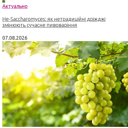
2
Актуально
Не-Saccharomyces: як нетрадиційні дріжджі
змінюють сучасне пивоваріння
07.08.2026