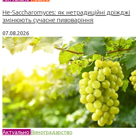
Не-Saccharomyces: як нетрадиційні дріжджі
змінюють сучасне пивоваріння
07.08.2026
Актуально
Виноградарство