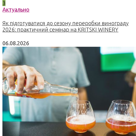
3
Актуально
Як підготуватися до сезону переробки винограду
2026: практичний семінар на KRITSKI WINERY
06.08.2026