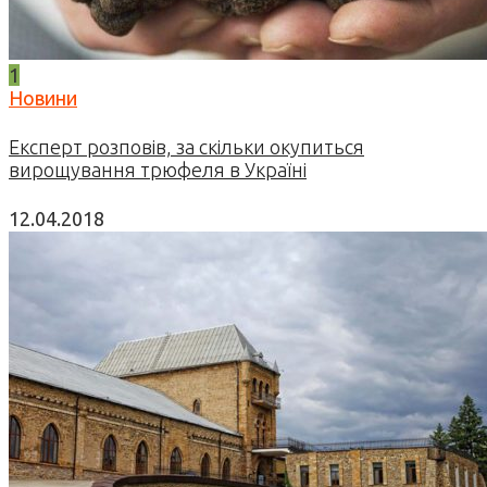
1
Новини
Експерт розповів, за скільки окупиться
вирощування трюфеля в Україні
12.04.2018