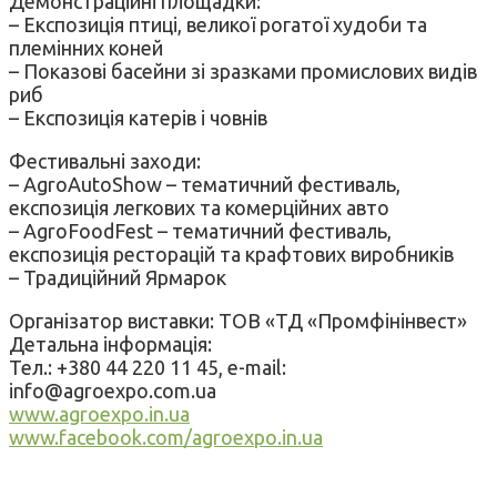
Демонстраційні площадки:
– Експозиція птиці, великої рогатої худоби та
племінних коней
– Показові басейни зі зразками промислових видів
риб
– Експозиція катерів і човнів
Фестивальні заходи:
– AgroAutoShow – тематичний фестиваль,
експозиція легкових та комерційних авто
– AgroFoodFest – тематичний фестиваль,
експозиція ресторацій та крафтових виробників
– Традиційний Ярмарок
Організатор виставки: ТОВ «ТД «Промфінінвест»
Детальна інформація:
Тел.: +380 44 220 11 45, e-mail:
info@agroexpo.com.ua
www.agroexpo.in.ua
www.facebook.com/agroexpo.in.ua