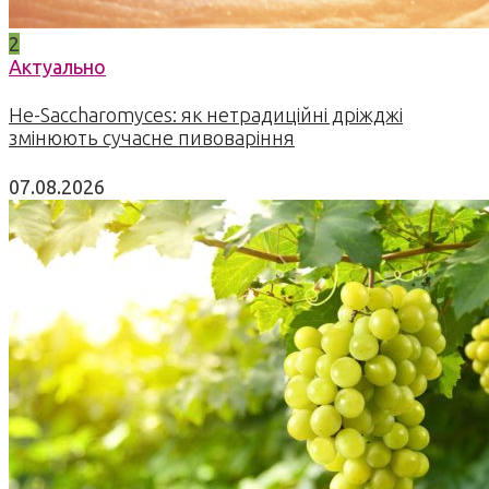
2
Актуально
Не-Saccharomyces: як нетрадиційні дріжджі
змінюють сучасне пивоваріння
07.08.2026