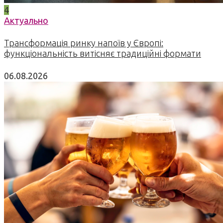
4
Актуально
Трансформація ринку напоїв у Європі:
функціональність витісняє традиційні формати
06.08.2026