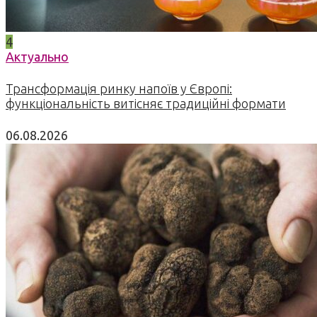
4
Актуально
Трансформація ринку напоїв у Європі:
функціональність витісняє традиційні формати
06.08.2026