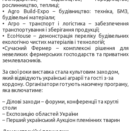
рослинництво, теплиці;
• Agro Build-Expo – будівництво: техніка, БМЗ,
будівельні матеріали;
• Агро – транспорт і логістика – забезпечення
транспортування і зберігання продукції;
• EcoHouse – демонстрація переліку будівельних
екологічно чистих матеріалів і технологій;
•Сучасний Фермер – комплексні рішення для
невеликих фермерських господарств та приватних
землевласників.
За свої роки виставка стала культовим заходом,
який відвідують українські аграрії та гості з-за
кордону. Організатори готують насичену програму,
яка включатиме:
– Ділові заходи – форуми, конференції та круглі
столи
– Експозицію областей України
– Перший український Аукціон племінних тварин