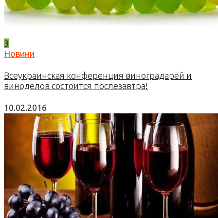
3
Новини
Всеукраинская конференция виноградарей и
виноделов состоится послезавтра!
10.02.2016