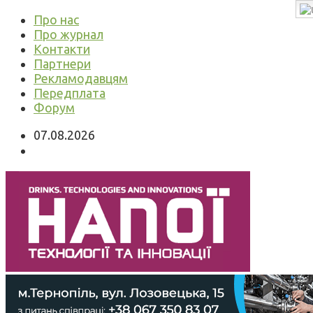
Про нас
Про журнал
Контакти
Партнери
Рекламодавцям
Передплата
Форум
07.08.2026