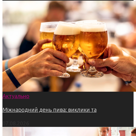
Актуально
Міжнародний день пива: виклики та
07.08.2026