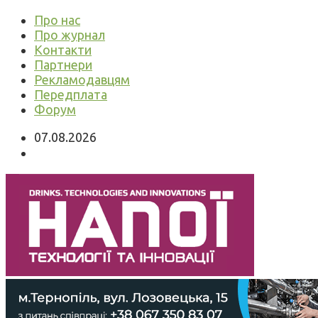
Про нас
Про журнал
Контакти
Партнери
Рекламодавцям
Передплата
Форум
07.08.2026