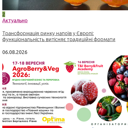
2
Актуально
Трансформація ринку напоїв у Європі:
функціональність витісняє традиційні формати
06.08.2026