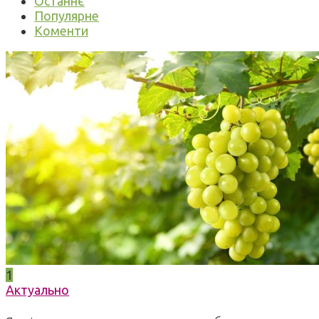
Останнє
Популярне
Коменти
1
Актуально