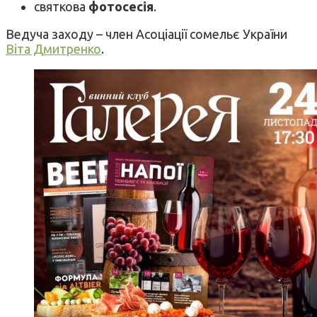
святкова
фотосесія
.
Ведуча заходу – член Асоціації сомельє України
Віта Дмитренко
.