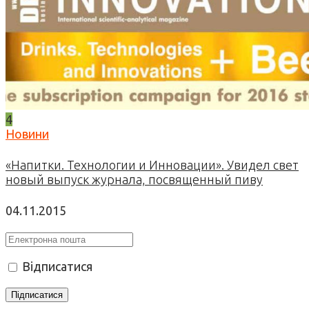
4
Новини
«Напитки. Технологии и Инновации». Увидел свет
новый выпуск журнала, посвященный пиву
04.11.2015
Відписатися