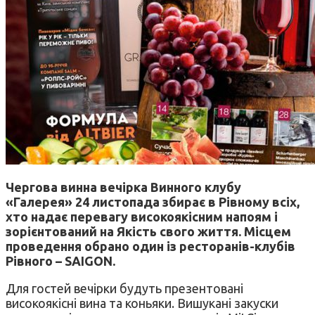
Чергова винна вечірка Винного клубу
«Галерея» 24 листопада збирає в Рівному всіх,
хто надає перевагу високоякісним напоям і
зорієнтований на Якість
свого життя. Місцем
проведення обрано один із ресторанів-клубів
Рівного –
SAIGON
.
Для гостей вечірки будуть презентовані
високоякісні вина та коньяки. Вишукані закуски