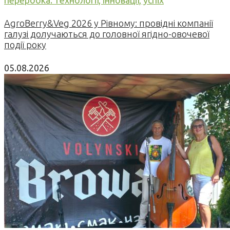
AgroBerry&Veg 2026 у Рівному: провідні компанії
галузі долучаються до головної ягідно-овочевої
події року
05.08.2026