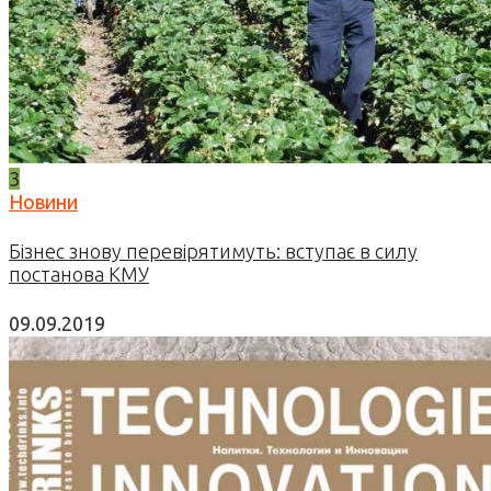
3
Новини
Бізнес знову перевірятимуть: вступає в силу
постанова КМУ
09.09.2019