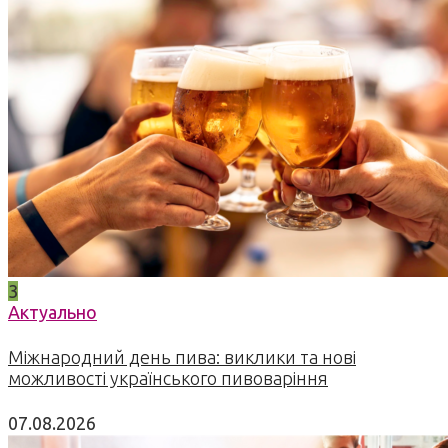
3
Актуально
Міжнародний день пива: виклики та нові
можливості українського пивоваріння
07.08.2026