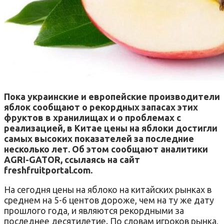
Пока украинские и европейские производители
яблок сообщают о рекордных запасах этих
фруктов в хранилищах и о проблемах с
реализацией, в Китае цены на яблоки достигли
самых высоких показателей за последние
несколько лет. Об этом сообщают аналитики
AGRI-GATOR, ссылаясь на сайт
freshfruitportal.com.
На сегодня цены на яблоко на китайских рынках в
среднем на 5-6 центов дороже, чем на ту же дату
прошлого года, и являются рекордными за
последнее десятилетие. По словам игроков рынка,