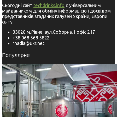
Сьогодні сайт
techdrinks.info
є універсальним
майданчиком для обміну інформацією і досвідом
представників згаданих галузей України, Європи і
світу.
33028 м.Рівне, вул.Соборна,1 офіс 217
+38 068 568 5822
rnadia@ukr.net
Популярне