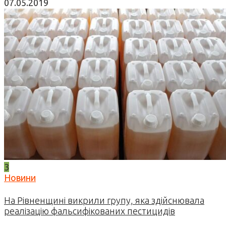
07.05.2019
3
Новини
На Рівненщині викрили групу, яка здійснювала
реалізацію фальсифікованих пестицидів