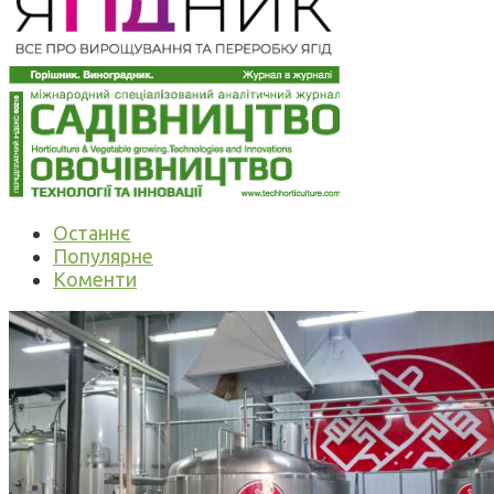
Останнє
Популярне
Коменти