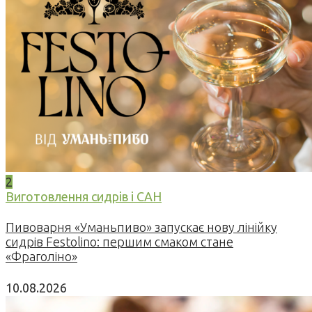
2
Виготовлення сидрів і САН
Пивоварня «Уманьпиво» запускає нову лінійку
сидрів Festolino: першим смаком стане
«Фраголіно»
10.08.2026