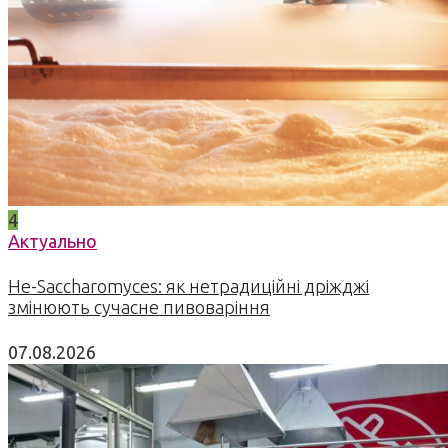
4
Актуально
Не-Saccharomyces: як нетрадиційні дріжджі
змінюють сучасне пивоваріння
07.08.2026