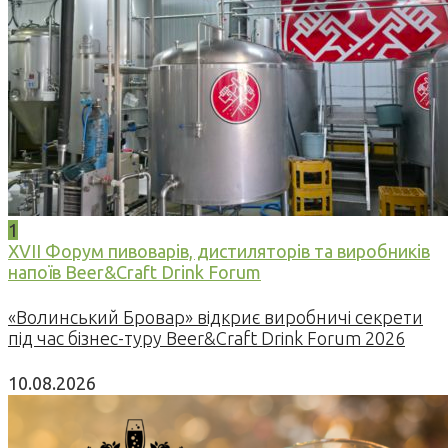
1
XVII Форум пивоварів, дистиляторів та виробників
напоїв Beer&Craft Drink Forum
«Волинський Бровар» відкриє виробничі секрети
під час бізнес-туру Beer&Craft Drink Forum 2026
10.08.2026