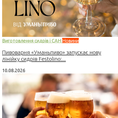
Виготовлення сидрів і САН
Новини
Пивоварня «Уманьпиво» запускає нову
лінійку сидрів Festolino:...
10.08.2026