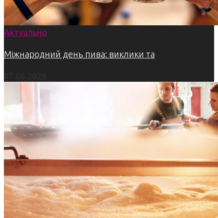
Актуально
Міжнародний день пива: виклики та
07.08.2026