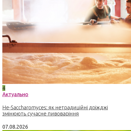
4
Актуально
Не-Saccharomyces: як нетрадиційні дріжджі
змінюють сучасне пивоваріння
07.08.2026