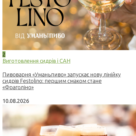
2
Виготовлення сидрів і САН
Пивоварня «Уманьпиво» запускає нову лінійку
сидрів Festolino: першим смаком стане
«Фраголіно»
10.08.2026