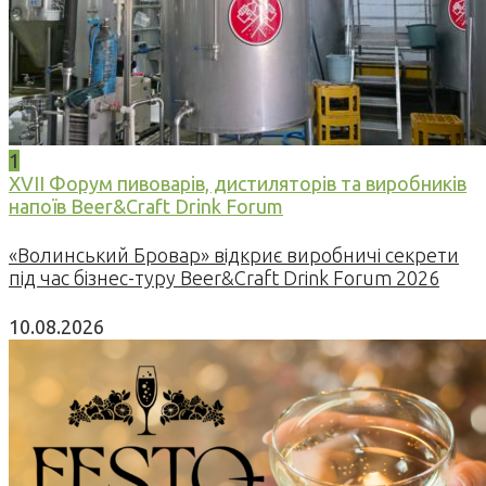
1
XVII Форум пивоварів, дистиляторів та виробників
напоїв Beer&Craft Drink Forum
«Волинський Бровар» відкриє виробничі секрети
під час бізнес-туру Beer&Craft Drink Forum 2026
10.08.2026