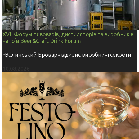
XVII Форум пивоварів, дистиляторів та виробників
напоїв Beer&Craft Drink Forum
«Волинський Бровар» відкриє виробничі секрети
10.08.2026