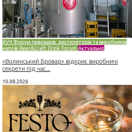
XVII Форум пивоварів, дистиляторів та виробників
напоїв Beer&Craft Drink Forum
Актуально
«Волинський Бровар» відкриє виробничі
секрети під час...
10.08.2026