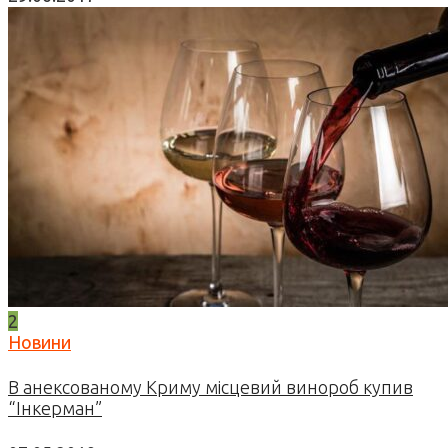
2
Новини
В анексованому Криму місцевий винороб купив
“Інкерман”