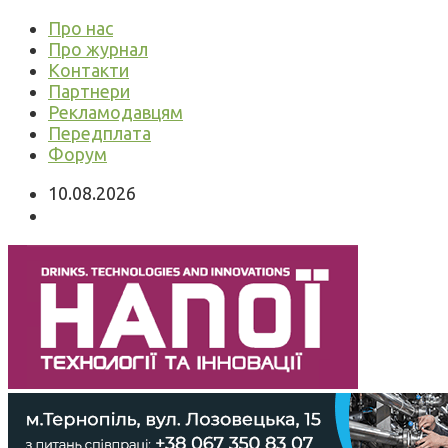
Про нас
Про журнал
Контакти
Партнери
Рекламодавцям
Передплата
Форум
10.08.2026