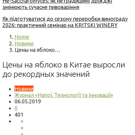
Не-Saccharomyces: як нетрадиційні дріжджі
змінюють сучасне пивоваріння
Як підготуватися до сезону переробки винограду
2026: практичний семінар на KRITSKI WINERY
Home
Новини
Цены на яблоко…
Цены на яблоко в Китае выросли
до рекордных значений
Новини
Журнал «Напої. Технології та Інновації»
06.05.2019
0
401