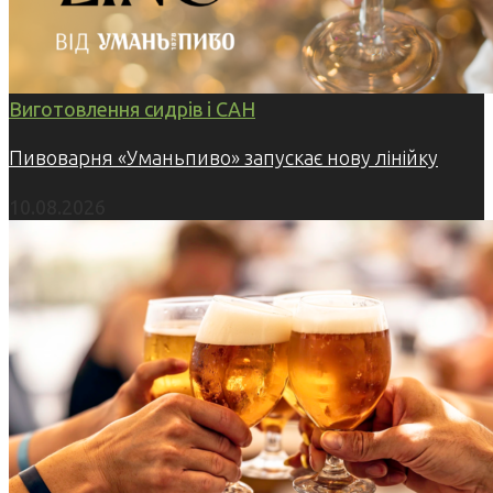
Виготовлення сидрів і САН
Пивоварня «Уманьпиво» запускає нову лінійку
10.08.2026