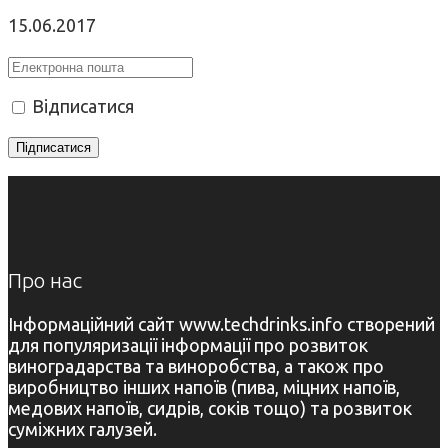
15.06.2017
Відписатися
Про нас
Інформаційний сайт www.techdrinks.info створений
для популяризації інформації про розвиток
виноградарства та виноробства, а також про
виробництво інших напоїв (пива, міцних напоїв,
медових напоїв, сидрів, соків тощо) та розвиток
суміжних галузей.