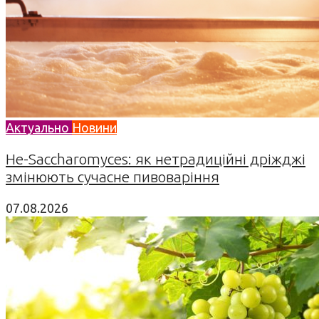
Актуально
Новини
Не-Saccharomyces: як нетрадиційні дріжджі
змінюють сучасне пивоваріння
07.08.2026