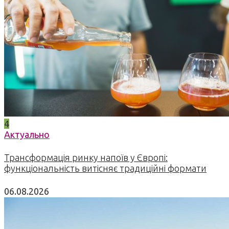
4
Актуально
Трансформація ринку напоїв у Європі:
функціональність витісняє традиційні формати
06.08.2026