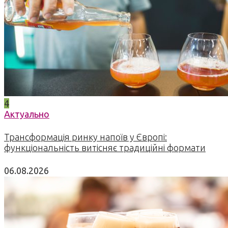
4
Актуально
Трансформація ринку напоїв у Європі:
функціональність витісняє традиційні формати
06.08.2026