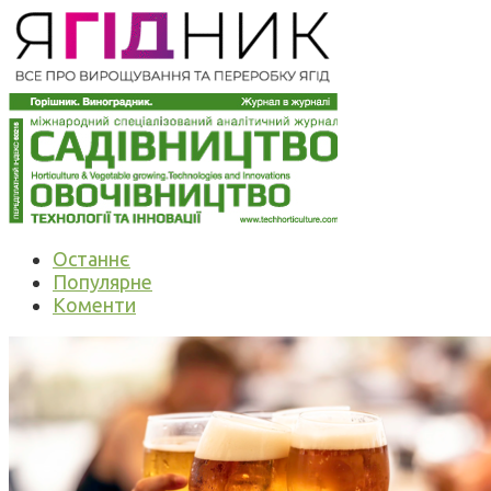
Останнє
Популярне
Коменти