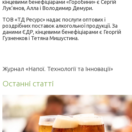
кінцевими бенефіціарами «Горобини» є Сергій
Лук’янов, Алла і Володимир Демури.
ТОВ «ТД Ресурс» надає послуги оптових і
роздрібних поставок алкогольної продукції. За
даними ЄДР, кінцевими бенефіціарами є Георгій
Гузненков і Тетяна Мишустина.
Журнал «Напої. Технології та Інновації»
Останні статті