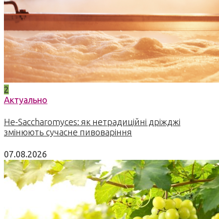
2
Актуально
Не-Saccharomyces: як нетрадиційні дріжджі
змінюють сучасне пивоваріння
07.08.2026