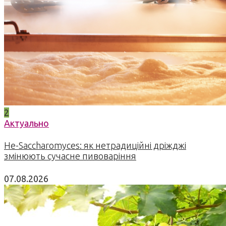
2
Актуально
Не-Saccharomyces: як нетрадиційні дріжджі
змінюють сучасне пивоваріння
07.08.2026