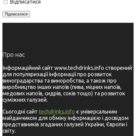
Відписатися
Про нас
Інформаційний сайт www.techdrinks.info створений
для популяризації інформації про розвиток
виноградарства та виноробства, а також про
виробництво інших напоїв (пива, міцних напоїв,
медових напоїв, сидрів, соків тощо) та розвиток
суміжних галузей.
Сьогодні сайт
techdrinks.info
є універсальним
майданчиком для обміну інформацією і досвідом
представників згаданих галузей України, Європи і
світу.