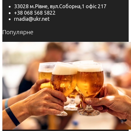
33028 м.Рівне, вул.Соборна,1 офіс 217
+38 068 568 5822
rnadia@ukr.net
Популярне