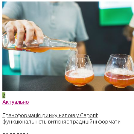
2
Актуально
Трансформація ринку напоїв у Європі:
функціональність витісняє традиційні формати