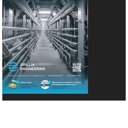
© 2013-2026 Засновники: Конєва К.В., Ящук Н.І.
Назва, концепція та дизайн проєктів медіагрупи
«Технології та Інновації» охороняється Законом
«Про авторське право». Редакція не відповідає за