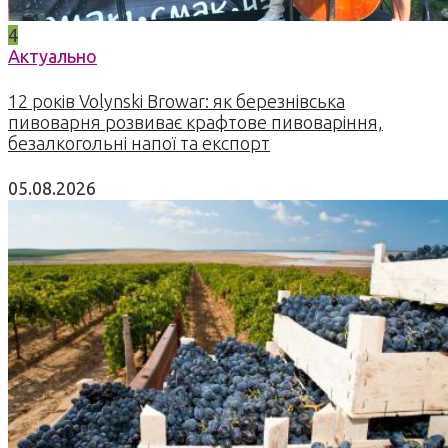
4
Актуально
12 років Volynski Browar: як березнівська
пивоварня розвиває крафтове пивоваріння,
безалкогольні напої та експорт
05.08.2026