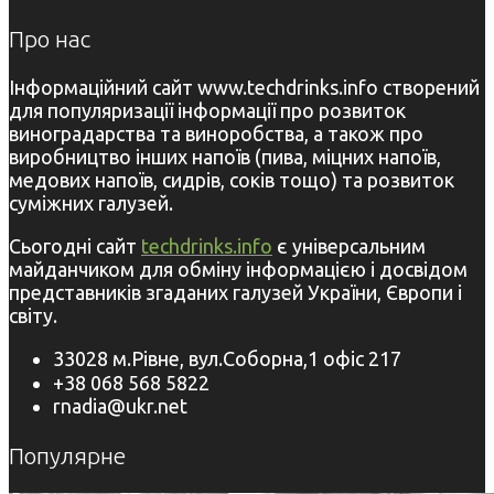
Про нас
Інформаційний сайт www.techdrinks.info створений
для популяризації інформації про розвиток
виноградарства та виноробства, а також про
виробництво інших напоїв (пива, міцних напоїв,
медових напоїв, сидрів, соків тощо) та розвиток
суміжних галузей.
Сьогодні сайт
techdrinks.info
є універсальним
майданчиком для обміну інформацією і досвідом
представників згаданих галузей України, Європи і
світу.
33028 м.Рівне, вул.Соборна,1 офіс 217
+38 068 568 5822
rnadia@ukr.net
Популярне