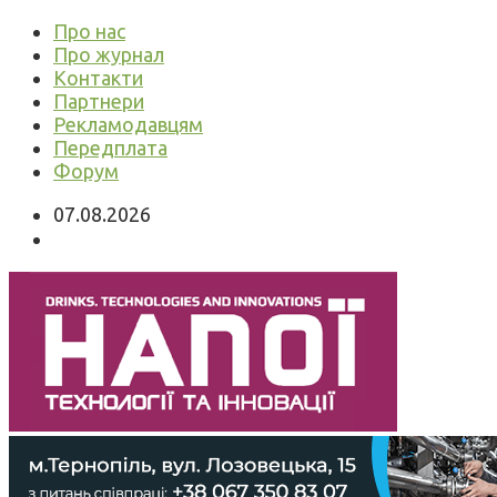
Про нас
Про журнал
Контакти
Партнери
Рекламодавцям
Передплата
Форум
07.08.2026