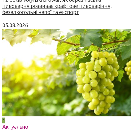
пивоварня розвиває крафтове пивоваріння,
безалкогольні напої та експорт
05.08.2026
1
Актуально