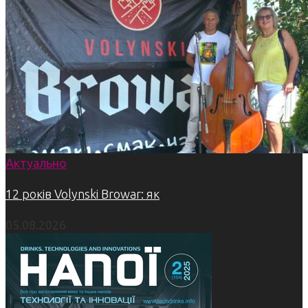
Актуально
12 років Volynski Browar: як
05.08.2026