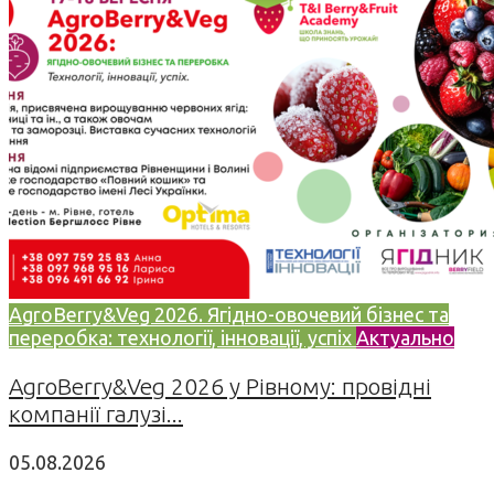
AgroBerry&Veg 2026. Ягідно-овочевий бізнес та
переробка: технології, інновації, успіх
Актуально
AgroBerry&Veg 2026 у Рівному: провідні
компанії галузі...
05.08.2026