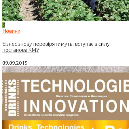
3
Новини
Бізнес знову перевірятимуть: вступає в силу
постанова КМУ
09.09.2019