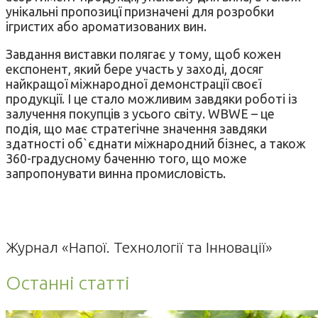
унікальні пропозицї призначені для розробки
ігристих або ароматизованих вин.
Завдання виставки полягає у тому, щоб кожен
експонент, який бере участь у заході, досяг
найкращої міжнародної демонстрації своєї
продукції. І це стало можливим завдяки роботі із
залучення покупців з усього світу. WBWE – це
подія, що має стратегічне значення завдяки
здатності об`єднати міжнародний бізнес, а також
360-градусному баченню того, що може
запропонувати винна промисловість.
Журнал «Напої. Технології та Інновації»
Останні статті