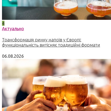
4
Актуально
Трансформація ринку напоїв у Європі:
функціональність витісняє традиційні формати
06.08.2026