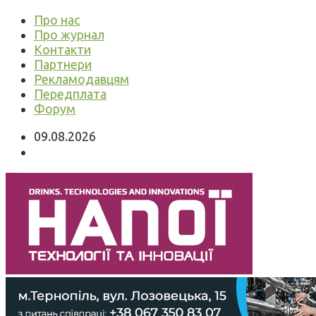
Про нас
Про журнал
Контакти
Партнери
Рекламодавцям
Передплата
Форум
09.08.2026