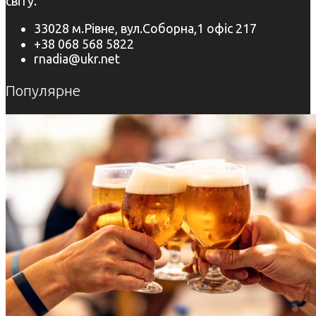
світу.
33028 м.Рівне, вул.Соборна,1 офіс 217
+38 068 568 5822
rnadia@ukr.net
Популярне