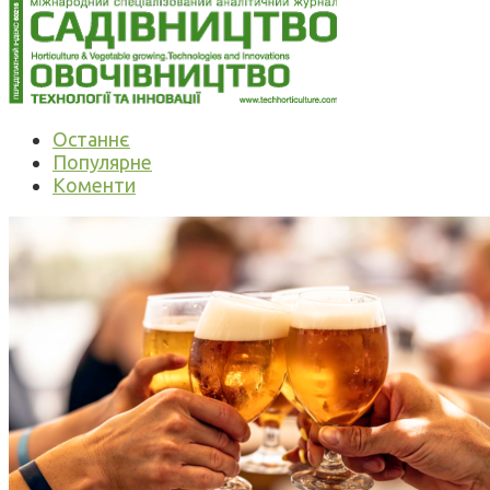
Останнє
Популярне
Коменти