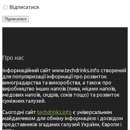
Відписатися
Про нас
Інформаційний сайт www.techdrinks.info створений
для популяризації інформації про розвиток
виноградарства та виноробства, а також про
виробництво інших напоїв (пива, міцних напоїв,
медових напоїв, сидрів, соків тощо) та розвиток
суміжних галузей.
Сьогодні сайт
techdrinks.info
є універсальним
майданчиком для обміну інформацією і досвідом
представників згаданих галузей України, Європи і