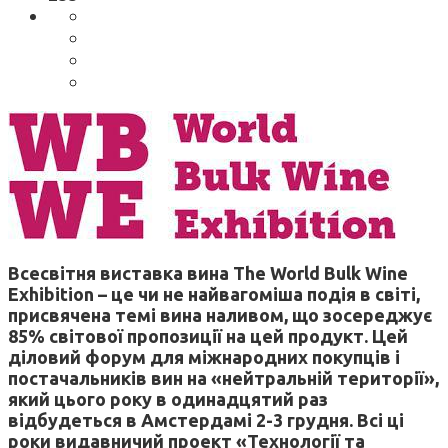
Всесвітня виставка вина The World Bulk Wine
Exhibition – це чи не найвагоміша подія в світі,
присвячена темі вина наливом, що зосереджує
85% світової пропозиції на цей продукт. Цей
діловий форум для міжнародних покупців і
постачальників вин на «нейтральній території»,
який цього року в одинадцятий раз
відбудеться в Амстердамі 2-3 грудня. Всі ці
роки видавничий проект «Технології та