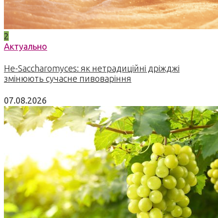
2
Актуально
Не-Saccharomyces: як нетрадиційні дріжджі
змінюють сучасне пивоваріння
07.08.2026