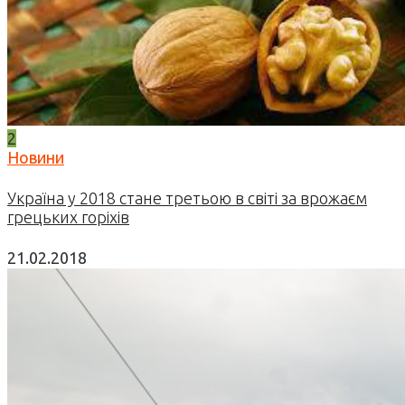
2
Новини
Україна у 2018 стане третьою в світі за врожаєм
грецьких горіхів
21.02.2018