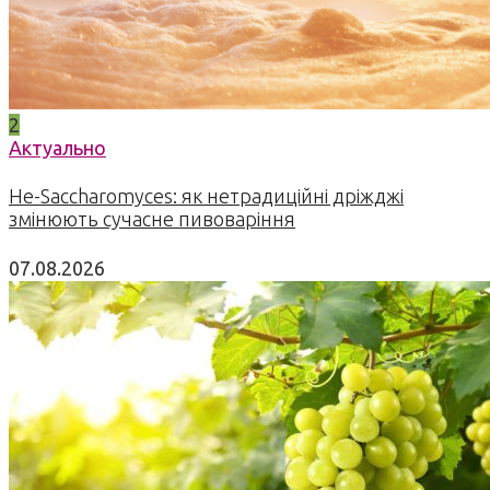
2
Актуально
Не-Saccharomyces: як нетрадиційні дріжджі
змінюють сучасне пивоваріння
07.08.2026