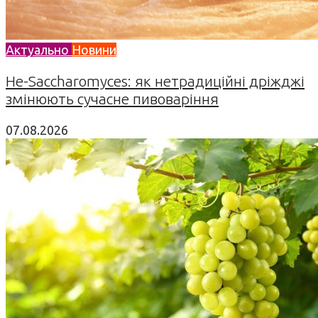
Актуально
Новини
Не-Saccharomyces: як нетрадиційні дріжджі
змінюють сучасне пивоваріння
07.08.2026