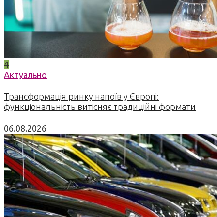
4
Актуально
Трансформація ринку напоїв у Європі:
функціональність витісняє традиційні формати
06.08.2026