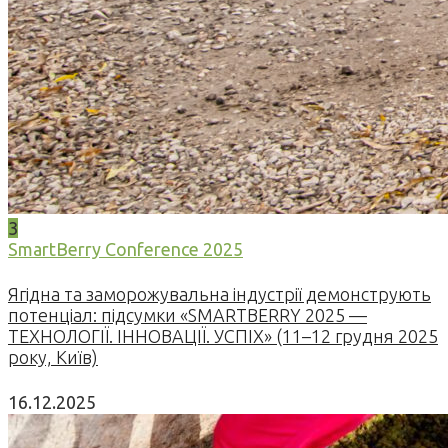
3
SmartBerry Conference 2025
Ягідна та заморожувальна індустрії демонструють
потенціал: підсумки «SMARTBERRY 2025 —
ТЕХНОЛОГІЇ. ІННОВАЦІЇ. УСПІХ» (11–12 грудня 2025
року, Київ)
16.12.2025