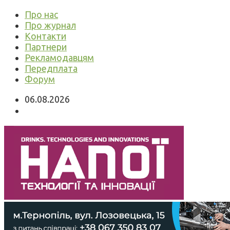
Про нас
Про журнал
Контакти
Партнери
Рекламодавцям
Передплата
Форум
06.08.2026