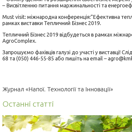
– Висвітленню питання маржинальності та енергоеф
Must visit: міжнародна конференція:”Ефективна тепл
рамках виставки Тепличний Бізнес 2019.
Тепличний Бізнес 2019 відбудеться в рамках міжнар
AgroComplex.
Запрошуємо фахівців галузі до участі у виставці! Сл
68 та (050) 446-55-85 aбо пишіть на email – agro@kmk
Журнал «Напої. Технології та Інновації»
Останні статті