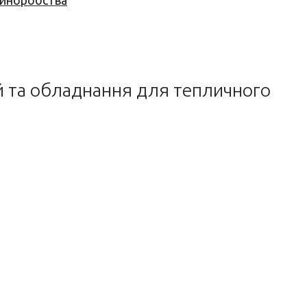
 виноробства
ій та обладнання для тепличного