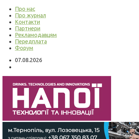
Про нас
Про журнал
Контакти
Партнери
Рекламодавцям
Передплата
Форум
07.08.2026