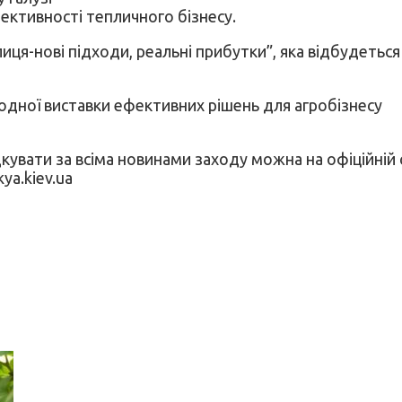
ективності тепличного бізнесу.
иця-нові підходи, реальні прибутки”, яка відбудеться
одної виставки ефективних рішень для агробізнесу
ідкувати за всіма новинами заходу можна на офіційній 
ya.kiev.ua