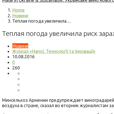
Made in Ukraine & Sustainable: Українське вино но
Home
Новини
Теплая погода увеличила…
Теплая погода увеличила риск за
Новини
Журнал «Напої. Технології та Інновації»
10.08.2016
0
260
Минсельхоз Армении предупреждает виноградарей 
воздуха в стране, сказал во вторник журналистам 