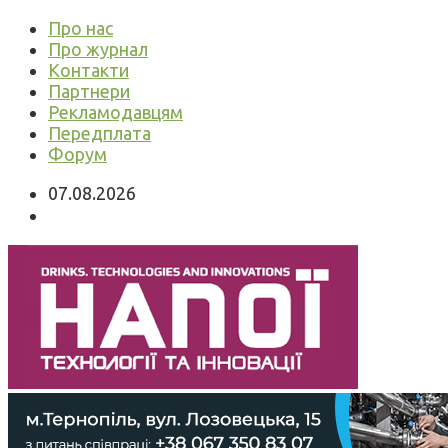
Про нас
Про журнал
Контакти
Партнери
Рекламодавцям
Передплата
Форум
07.08.2026