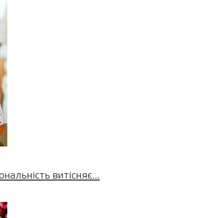
нальність витісняє...