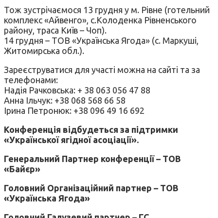
Тож зустрічаємося 13 грудня у м. Рівне (готельний
комплекс «Айвенго», с.Колоденка Рівненського
району, траса Київ – Чоп).
14 грудня – ТОВ «Українська Ягода» (с. Маркуші,
Житомирська обл.).
Зареєструватися для участі можна на сайті та за
телефонами:
Надія Рачковська: + 38 063 056 47 88
Анна Ільчук: +38 068 568 66 58
Ірина Петронюк: +38 096 49 16 692
Конференція відбудеться за підтримки
«Української ягідної асоціації».
Генеральний Партнер конференції – ТОВ
«Байєр»
Головний Організаційний партнер – ТОВ
«Українська Ягода»
Головний Галузевий партнер – ГС