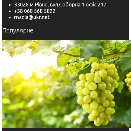
33028 м.Рівне, вул.Соборна,1 офіс 217
+38 068 568 5822
rnadia@ukr.net
Популярне