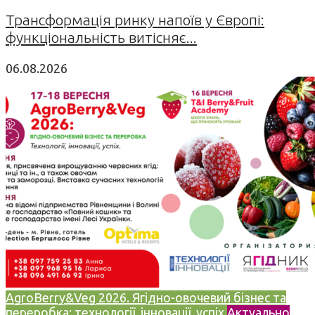
Трансформація ринку напоїв у Європі:
функціональність витісняє...
06.08.2026
AgroBerry&Veg 2026. Ягідно-овочевий бізнес та
переробка: технології, інновації, успіх
Актуально