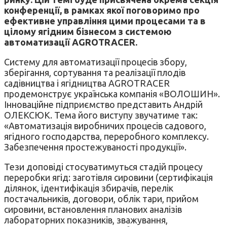
конференції, в рамках якої поговоримо про
ефективне управління цими процесами та в
цілому ягідним бізнесом з системою
автоматизації AGROTRACER.
Систему для автоматизації процесів збору,
зберігання, сортування та реалізації плодів
садівництва і ягідництва AGROTRACER
продемонструє українська компанія «ВОЛОШИН».
Інноваційне підприємство представить Андрій
ОЛЕКСЮК. Тема його виступу звучатиме так:
«Автоматизація виробничих процесів садового,
ягідного господарства, переробного комплексу.
Забезпечення простежуваності продукції».
Тези доповіді стосуватимуться стадій процесу
переробки ягід: заготівля сировини (сертифікація
ділянок, ідентифікація збирачів, перелік
постачальників, договори, облік тари, прийом
сировини, встановлення планових аналізів
лабораторних показників, зважування,