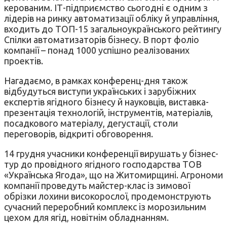
керованим. ІТ-підприємство сьогодні є одним з
лідерів на ринку автоматизації обліку й управління,
входить до ТОП-15 загальноукраїнського рейтингу
Спілки автоматизаторів бізнесу. В порт фоліо
компанії – понад 1000 успішно реалізованих
проектів.
Нагадаємо, в рамках конференц-дня також
відбудуться виступи українських і зарубіжних
експертів ягідного бізнесу й науковців, виставка-
презентація технологій, інструментів, матеріалів,
посадкового матеріалу, дегустації, столи
переговорів, відкриті обговорення.
14 грудня учасники конференції вирушать у бізнес-
тур до провідного ягідного господарства ТОВ
«Українська Ягода», що на Житомирщині. Агрономи
компанії проведуть майстер-клас із зимової
обрізки лохини високорослої, продемонструють
сучасний переробний комплекс із морозильним
цехом для ягід, новітнім обладнанням.