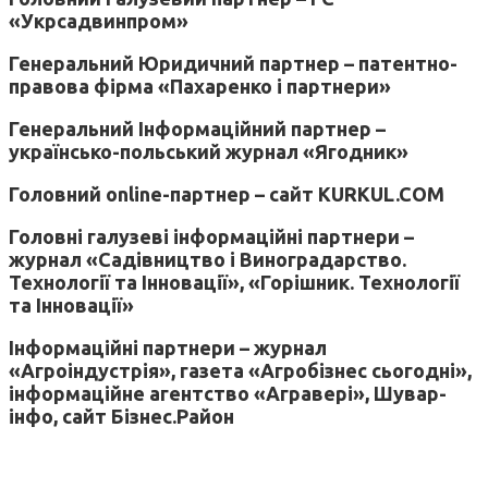
«Укрсадвинпром»
Генеральний Юридичний партнер – патентно-
правова фірма «Пахаренко і партнери»
Генеральний Інформаційний партнер –
українсько-польський журнал «Ягодник»
Головний online-партнер – сайт KURKUL.COM
Головні галузеві інформаційні партнери –
журнал «Садівництво і Виноградарство.
Технології та Інновації», «Горішник. Технології
та Інновації»
Інформаційні партнери – журнал
«Агроіндустрія», газета «Агробізнес сьогодні»,
інформаційне агентство «Агравері», Шувар-
інфо, сайт Бізнес.Район