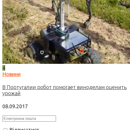
4
Новини
В Португалии робот помогает виноделам оценить
урожай
08.09.2017
Відписатися