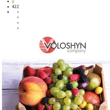
0
422