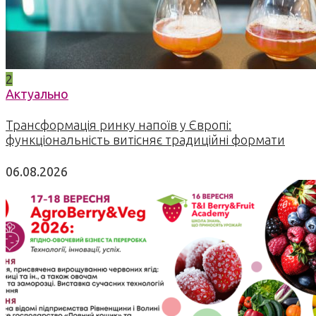
2
Актуально
Трансформація ринку напоїв у Європі:
функціональність витісняє традиційні формати
06.08.2026