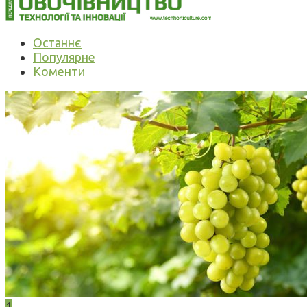
Останнє
Популярне
Коменти
1