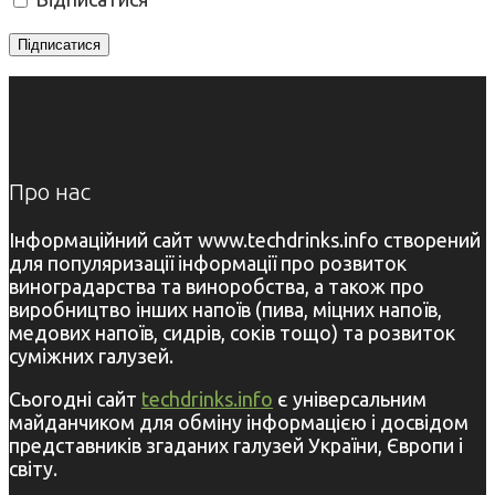
Про нас
Інформаційний сайт www.techdrinks.info створений
для популяризації інформації про розвиток
виноградарства та виноробства, а також про
виробництво інших напоїв (пива, міцних напоїв,
медових напоїв, сидрів, соків тощо) та розвиток
суміжних галузей.
Сьогодні сайт
techdrinks.info
є універсальним
майданчиком для обміну інформацією і досвідом
представників згаданих галузей України, Європи і
світу.