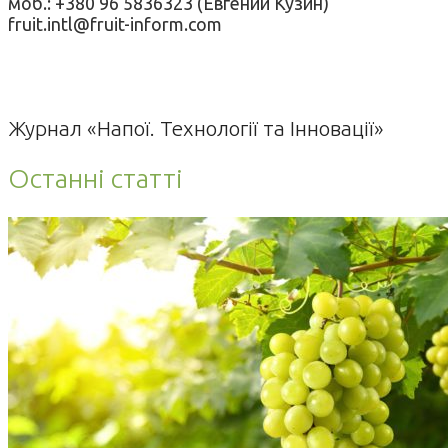
моб.: +380 96 5836323 (Евгений Кузин)
fruit.intl@fruit-inform.com
Журнал «Напої. Технології та Інновації»
Останні статті