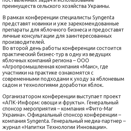
преимуществ сельского хозяйства Украины.
В рамках конференции специалисты Syngenta
представят новинки и уже зарекомендованные
препараты для яблочного бизнеса и предоставят
личные консультации для заинтересованных
производителей.
Во второй день работы конференции состоится
практический бизнес-тур в одну из ведущих
яблочных компаний региона – ООО
«Агропромышленная компания «Маис», где
участники на практике ознакомятся с
современными подходами к уходу за яблоневым
садом и технологиями доработки яблок.
Организатором конференции выступает проект
«АПК-Информ: овощи и фрукты». Генеральный
спонсор мероприятия – компания «Фито-Маг
Украина». Официальный спонсор конференции –
компания Syngenta. Генеральный медиа-партнер –
журнал «Напитки Технологии Инновации».