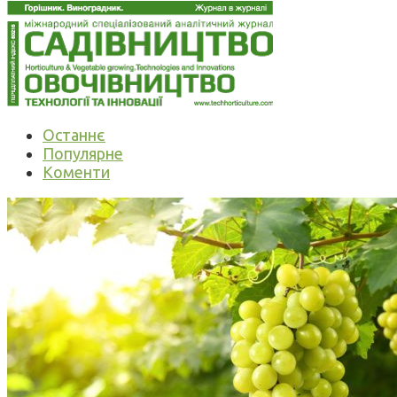
Останнє
Популярне
Коменти