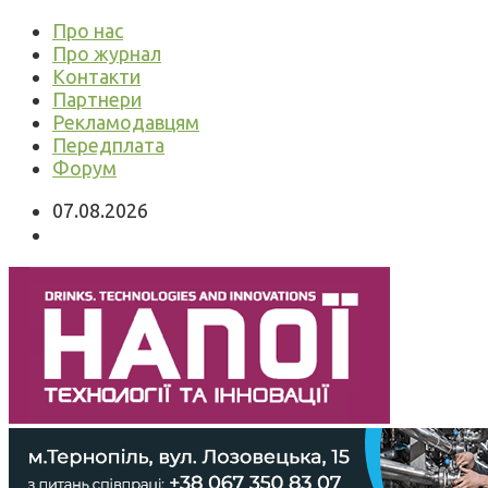
Про нас
Про журнал
Контакти
Партнери
Рекламодавцям
Передплата
Форум
07.08.2026