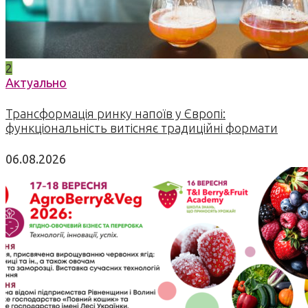
2
Актуально
Трансформація ринку напоїв у Європі:
функціональність витісняє традиційні формати
06.08.2026