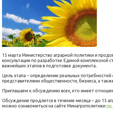
15 марта Министерство аграрной политики и продо
консультации по разработке Единой комплексной стр
важнейших этапов в подготовке документа.
Цель этапа – определение реальных потребностей 
представителями общественности, бизнеса, а такж
Приглашаем к обсуждению всех, кто имеет отношен
Обсуждение продлится в течение месяца – до 15 а
можно ознакомиться на сайте Минагрополитики
по