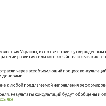
вольствия Украины, в соответствии с утвержденным 
атегии развития сельского хозяйства и сельских тер
отрасли через всеобъемлющий процесс консультаций
е донорами.
ие к любой предлагаемой направления реформирован
преля. Результаты консультаций будут обобщены и 
 ссылке
.