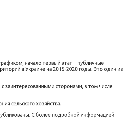
графиком, начало первый этап – публичные
риторий в Украине на 2015-2020 годы. Это один из
 с заинтересованными сторонами, в том числе
ия сельского хозяйства.
опубликованы. С более подробной информацией