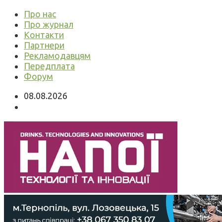
Про нас
Про журнал
Контакти
Партнери
Рекламодавцям
Передплата
Форум
08.08.2026