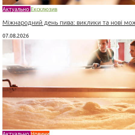
Актуально
Ексклюзив
Міжнародний день пива: виклики та нові можл
07.08.2026
Актуально
Новини