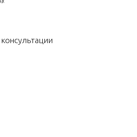
ку
е консультации