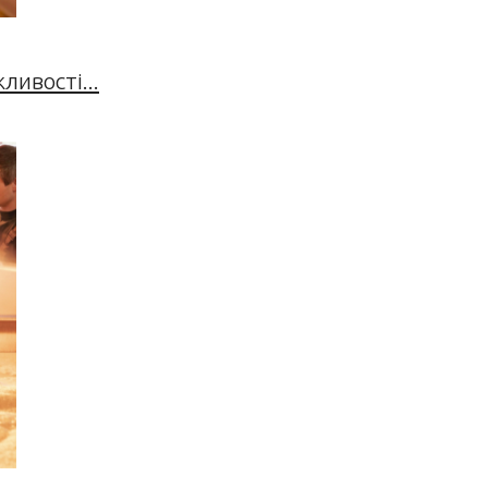
ивості...