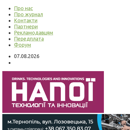
Про нас
Про журнал
Контакти
Партнери
Рекламодавцям
Передплата
Форум
07.08.2026