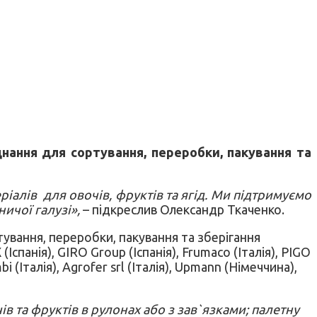
нання для сортування, переробки, пакування та
іалів для овочів, фруктів та ягід. Ми підтримуємо
ичої галузі»,
– підкреслив Олександр Ткаченко.
тування, переробки, пакування та зберігання
панія), GIRO Group (Іспанія), Frumaco (Італія), PIGO
bi (Італія), Agrofer srl (Італія), Upmann (Німеччина),
 та фруктів в рулонах або з зав`язками; палетну