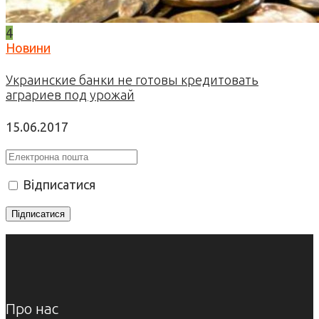
4
Новини
Украинские банки не готовы кредитовать
аграриев под урожай
15.06.2017
Відписатися
Про нас