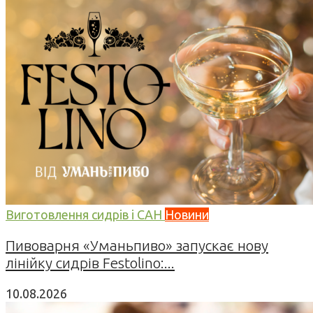
Виготовлення сидрів і САН
Новини
Пивоварня «Уманьпиво» запускає нову
лінійку сидрів Festolino:...
10.08.2026