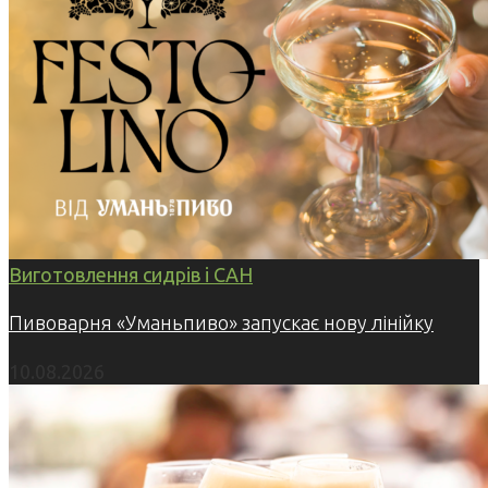
Виготовлення сидрів і САН
Пивоварня «Уманьпиво» запускає нову лінійку
10.08.2026