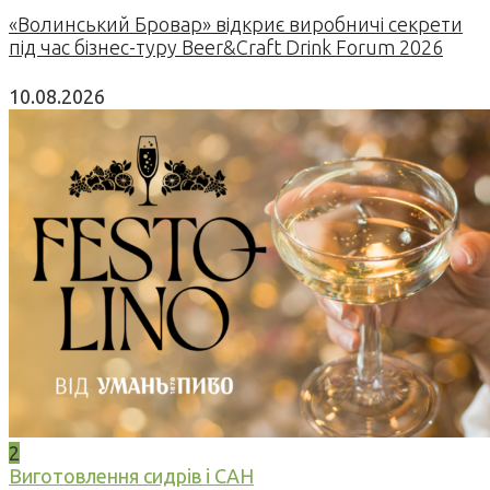
«Волинський Бровар» відкриє виробничі секрети
під час бізнес-туру Beer&Craft Drink Forum 2026
10.08.2026
2
Виготовлення сидрів і САН