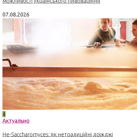
можливості українського пивоваріння
07.08.2026
4
Актуально
Не-Saccharomyces: як нетрадиційні дріжджі