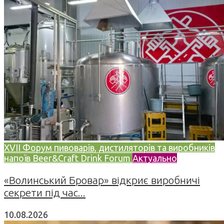
XVII Форум пивоварів, дистиляторів та виробників
напоїв Beer&Craft Drink Forum
Актуально
«Волинський Бровар» відкриє виробничі
секрети під час...
10.08.2026