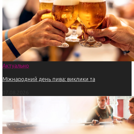
Актуально
Міжнародний день пива: виклики та
07.08.2026