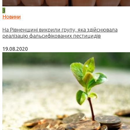
3
Новини
На Рівненщині викрили групу, яка здійснювала
реалізацію фальсифікованих пестицидів
19.08.2020