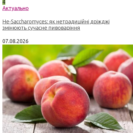
4
Актуально
Не-Saccharomyces: як нетрадиційні дріжджі
змінюють сучасне пивоваріння
07.08.2026