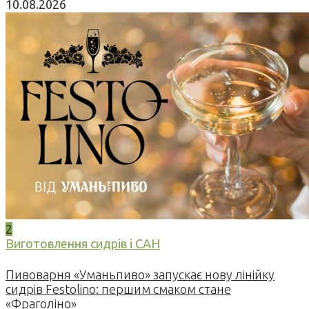
10.08.2026
2
Виготовлення сидрів і САН
Пивоварня «Уманьпиво» запускає нову лінійку
сидрів Festolino: першим смаком стане
«Фраголіно»