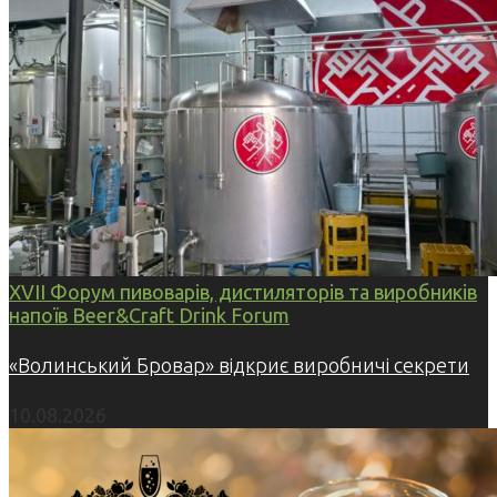
XVII Форум пивоварів, дистиляторів та виробників
напоїв Beer&Craft Drink Forum
«Волинський Бровар» відкриє виробничі секрети
10.08.2026