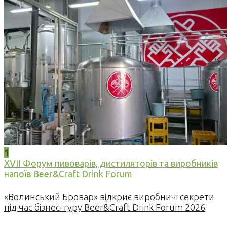
1
XVII Форум пивоварів, дистиляторів та виробників
напоїв Beer&Craft Drink Forum
«Волинський Бровар» відкриє виробничі секрети
під час бізнес-туру Beer&Craft Drink Forum 2026