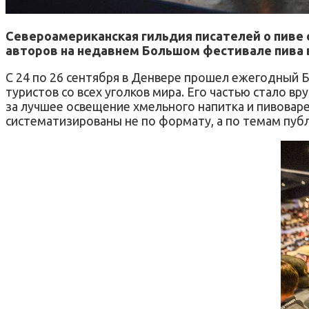
Североамериканская гильдия писателей о пиве
авторов на недавнем Большом фестивале пива 
С 24 по 26 сентября в Денвере прошел ежегодный Бо
туристов со всех уголков мира. Его частью стало вр
за лучшее освещение хмельного напитка и пивоваре
систематизированы не по формату, а по темам пуб