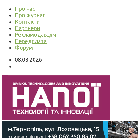
Про нас
Про журнал
Контакти
Партнери
Рекламодавцям
Передплата
Форум
08.08.2026