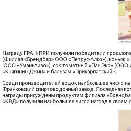
Награду ГРАН-ПРИ получили победители прошлого г
(Филиал «Брендбар» ООО «Петрус-Алко»), коньяк 
ООО «Уманьпиво»), сок томатный «Пан Эко» (ООО «
«Княгинин Джин» и бальзам «Прикарпатский».
Среди производителей водок наибольшее число наг
Франковский спиртоводочный завод. Последняя комп
награды присуждены продуктам филиала «Брендбар»
«КВД» получили наибольшее число наград в своем с