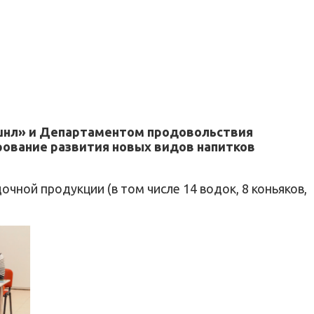
ешнл» и Департаментом продовольствия
рование развития новых видов напитков
очной продукции (в том числе 14 водок, 8 коньяков,