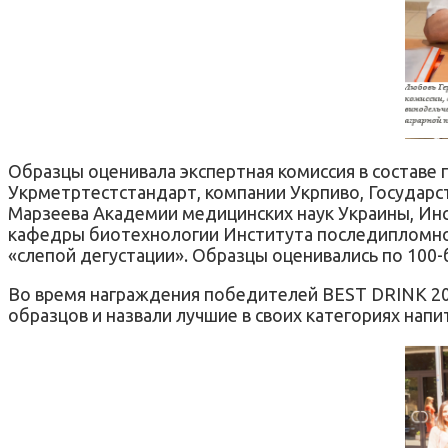
Образцы оценивала экспертная комиссия в составе
Укрметртестстандарт, компании Укрпиво, Государст
Марзеева Академии медицинских наук Украины, Инс
кафедры биотехнологии Института последипломно
«слепой дегустации». Образцы оценивались по 100-
Во время награждения победителей BEST DRINK 2
образцов и назвали лучшие в своих категориях напи