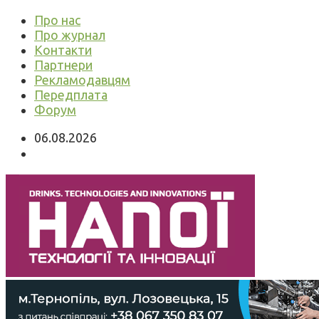
Про нас
Про журнал
Контакти
Партнери
Рекламодавцям
Передплата
Форум
06.08.2026