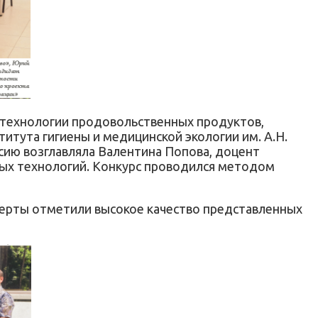
отехнологии продовольственных продуктов,
итута гигиены и медицинской экологии им. А.Н.
сию возглавляла Валентина Попова, доцент
ых технологий. Конкурс проводился методом
ерты отметили высокое качество представленных