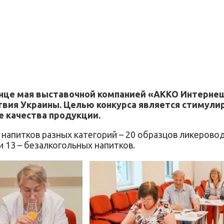
конце мая выставочной компанией «АККО Интерн
твия Украины. Целью конкурса является стимули
 качества продукции.
 напитков разных категорий – 20 образцов ликеровод
 и 13 – безалкогольных напитков.