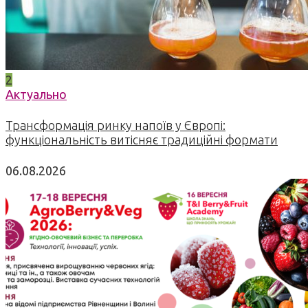
2
Актуально
Трансформація ринку напоїв у Європі:
функціональність витісняє традиційні формати
06.08.2026