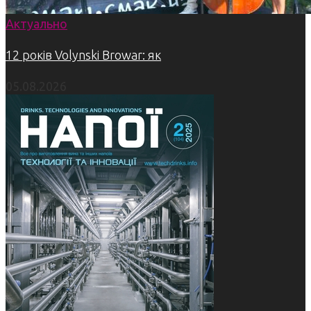
Актуально
12 років Volynski Browar: як
05.08.2026