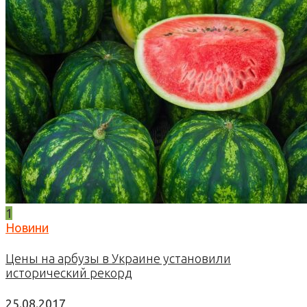
1
Новини
Цены на арбузы в Украине установили
исторический рекорд
25.08.2017