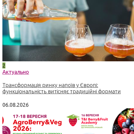
2
Актуально
Трансформація ринку напоїв у Європі:
функціональність витісняє традиційні формати
06.08.2026