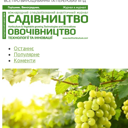
Останнє
Популярне
Коменти