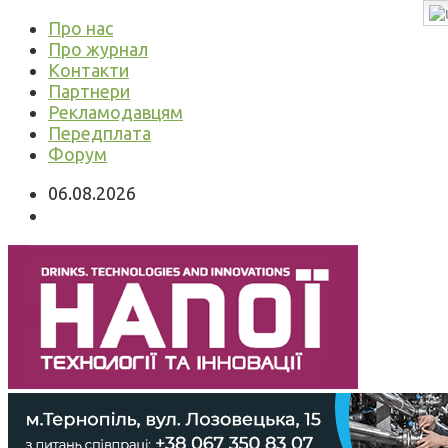
Про нас
Про журнал
Контакти
Партнери
Рекламодавцям
Передплата
Форум
06.08.2026