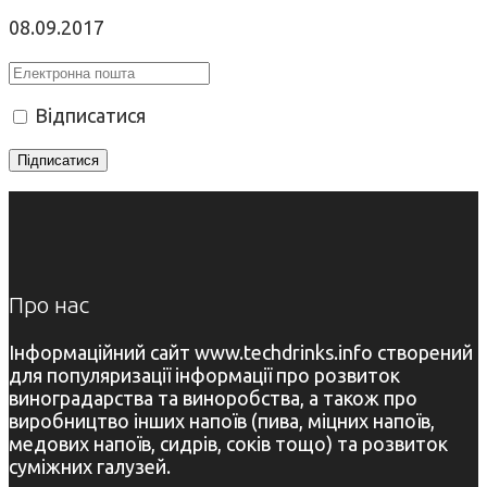
08.09.2017
Відписатися
Про нас
Інформаційний сайт www.techdrinks.info створений
для популяризації інформації про розвиток
виноградарства та виноробства, а також про
виробництво інших напоїв (пива, міцних напоїв,
медових напоїв, сидрів, соків тощо) та розвиток
суміжних галузей.