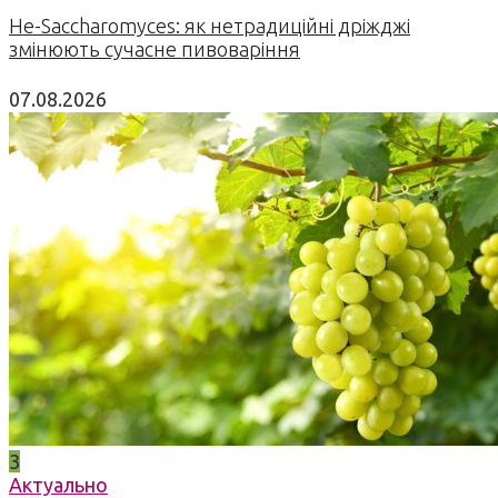
Не-Saccharomyces: як нетрадиційні дріжджі
змінюють сучасне пивоваріння
07.08.2026
3
Актуально