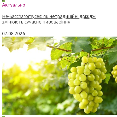
Актуально
Не-Saccharomyces: як нетрадиційні дріжджі
змінюють сучасне пивоваріння
07.08.2026