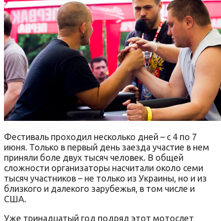
Фестиваль проходил несколько дней – с 4 по 7
июня. Только в первый день заезда участие в нем
приняли боле двух тысяч человек. В общей
сложности организаторы насчитали около семи
тысяч участников – не только из Украины, но и из
близкого и далекого зарубежья, в том числе и
США.
Уже тринадцатый год подряд этот мотослет