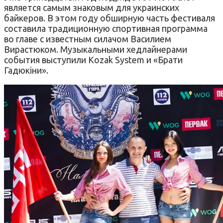
является самым знаковым для украинских
байкеров. В этом году обширную часть фестиваля
составила традиционную спортивная программа
во главе с известным силачом Василием
Вирастюком. Музыкальными хедлайнерами
события выступили Kozak System и «Брати
Гадюкіни».