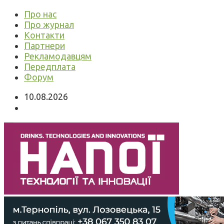
Про нас
Про журнал
Контакти
Партнери
Рекламодавцям
Передплата
Форум
10.08.2026