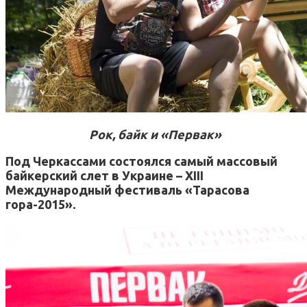
Рок, байк и «Первак»
Под Черкассами состоялся самый массовый
байкерский слет в Украине – XIII
Международный фестиваль «Тарасова
гора-2015».