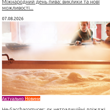
Міжнародний день пива: виклики та нові
можливості...
07.08.2026
Актуально
Новини
Не-Saccharomyces: як нетрадиційні дріжджі