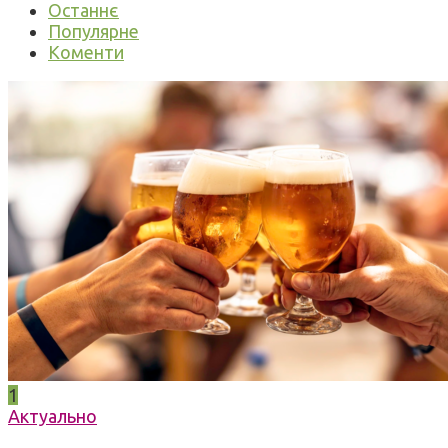
Останнє
Популярне
Коменти
1
Актуально