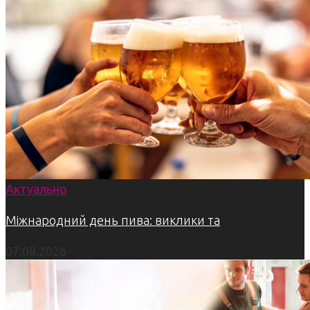
Актуально
Міжнародний день пива: виклики та
07.08.2026