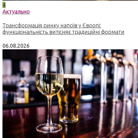
4
Актуально
Трансформація ринку напоїв у Європі:
функціональність витісняє традиційні формати
06.08.2026