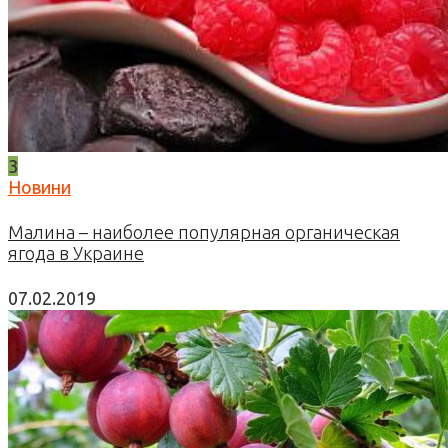
3
Новини
Малина – наиболее популярная органическая
ягода в Украине
07.02.2019