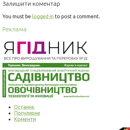
Залишити коментар
You must be
logged in
to post a comment.
Реклама
Останнє
Популярне
Коменти