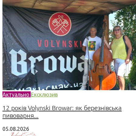
Актуально
Ексклюзив
12 років Volynski Browar: як березнівська
пивоварня...
05.08.2026