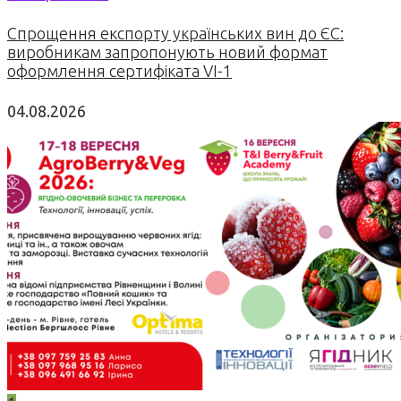
Спрощення експорту українських вин до ЄС:
виробникам запропонують новий формат
оформлення сертифіката VI-1
04.08.2026