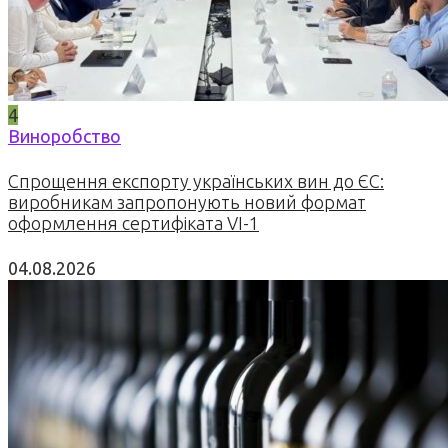
4
Виноробство
Спрощення експорту українських вин до ЄС:
виробникам запропонують новий формат
оформлення сертифіката VI-1
04.08.2026