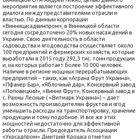
мероприятия является построение эффективного
диалога между представителями отрасли и
властью. По данным корпорации
«Винницасадвинпром», в Винницкой области
сегодня сосредоточено 20% новых насаждений в
Украине. Свою деятельность в области
садоводства и ягодоводства осуществляет около
100 предприятий и фермерских хозяйств, которые
выработали в 2015 году 292,3 тис. тонн продукции
и, на которых работает более 10 000 человек.
Наличие в регионе мощных перерабатывающих
предприятий – таких, как «Аграна Фрут Украина»,
«Пфанер Бар», «Яблочный дар», Консервный завод
«Поповецкий», «Винни Фрут», Консервный завод в
с. Рахны Лесные ( «Витмарк Украина») – дает
возможность производителям фруктов и ягод
уменьшить расходы на транспортировку, хранение
продукции и тому подобное. И все же этих
мощностей недостаточно для эффективной
работы отрасли. Председатель Ассоциации
«Укрсадпром» Дмитрий Крошка отметил