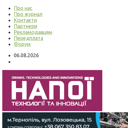
Про нас
Про журнал
Контакти
Партнери
Рекламодавцям
Передплата
Форум
06.08.2026