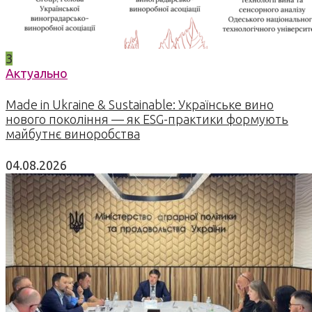
3
Актуально
Made in Ukraine & Sustainable: Українське вино
нового покоління — як ESG-практики формують
майбутнє виноробства
04.08.2026