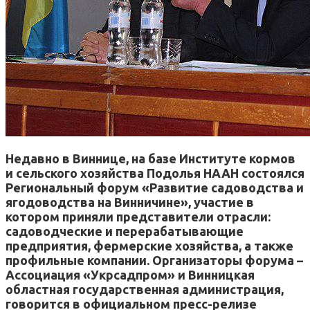
Недавно в Виннице, на базе Институте кормов
и сель
ского хозяйства Подолья НААН состоялся
Региональный форум «Развитие садоводства и
ягодоводства на Винничине», участие в
котором приняли представители отрасли:
садоводческие и перерабатывающие
предприятия, фермерские хозяйства, а также
профильные компании. Организаторы форума –
Ассоциация «Укрсадпром» и Винницкая
областная государственная администрация,
говорится в официальном пресс-релизе