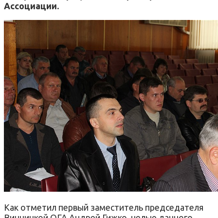
Ассоциации.
Как отметил первый заместитель председателя
Винницкой ОГА Андрей Гижко, целью данного