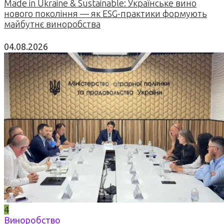
Made in Ukraine & Sustainable: Українське вино
нового покоління — як ESG-практики формують
майбутнє виноробства
04.08.2026
4
Виноробство