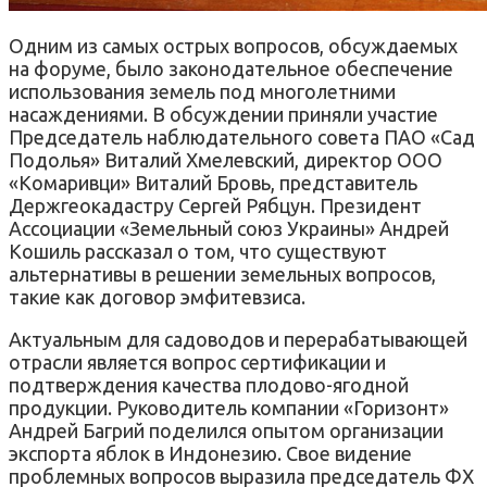
Одним из самых острых вопросов, обсуждаемых
на форуме, было законодательное обеспечение
использования земель под многолетними
насаждениями. В обсуждении приняли участие
Председатель наблюдательного совета ПАО «Сад
Подолья» Виталий Хмелевский, директор ООО
«Комаривци» Виталий Бровь, представитель
Держгеокадастру Сергей Рябцун. Президент
Ассоциации «Земельный союз Украины» Андрей
Кошиль рассказал о том, что существуют
альтернативы в решении земельных вопросов,
такие как договор эмфитевзиса.
Актуальным для садоводов и перерабатывающей
отрасли является вопрос сертификации и
подтверждения качества плодово-ягодной
продукции. Руководитель компании «Горизонт»
Андрей Багрий поделился опытом организации
экспорта яблок в Индонезию. Свое видение
проблемных вопросов выразила председатель ФХ