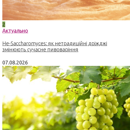
2
Актуально
Не-Saccharomyces: як нетрадиційні дріжджі
змінюють сучасне пивоваріння
07.08.2026