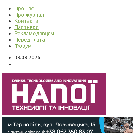
Про нас
Про журнал
Контакти
Партнери
Рекламодавцям
Передплата
Форум
08.08.2026