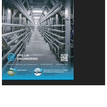
© 2013-2026 Засновники: Конєва К.В., Ящук Н.І.
Назва, концепція та дизайн проєктів медіагрупи
«Технології та Інновації» охороняється Законом