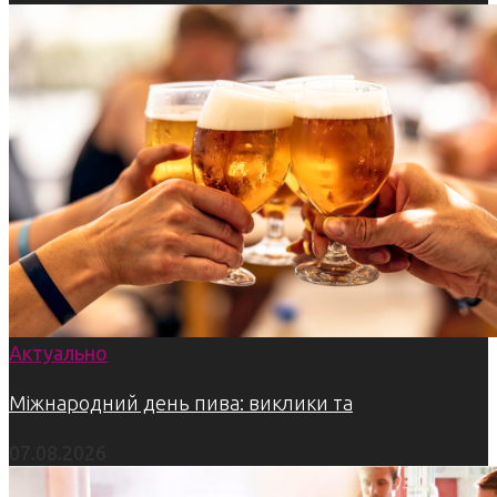
Актуально
Міжнародний день пива: виклики та
07.08.2026