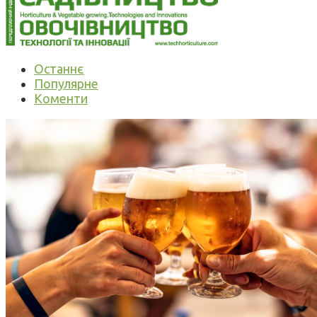
Останнє
Популярне
Коменти