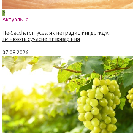
2
Актуально
Не-Saccharomyces: як нетрадиційні дріжджі
змінюють сучасне пивоваріння
07.08.2026