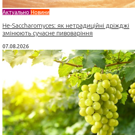
Актуально
Новини
Не-Saccharomyces: як нетрадиційні дріжджі
змінюють сучасне пивоваріння
07.08.2026