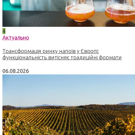
4
Актуально
Трансформація ринку напоїв у Європі:
функціональність витісняє традиційні формати
06.08.2026