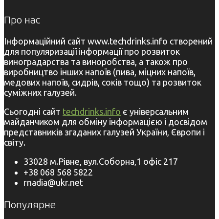
Про нас
Інформаційний сайт www.techdrinks.info створений
для популяризації інформації про розвиток
виноградарства та виноробства, а також про
виробництво інших напоїв (пива, міцних напоїв,
медових напоїв, сидрів, соків тощо) та розвиток
суміжних галузей.
Сьогодні сайт
techdrinks.info
є універсальним
майданчиком для обміну інформацією і досвідом
представників згаданих галузей України, Європи і
світу.
33028 м.Рівне, вул.Соборна,1 офіс 217
+38 068 568 5822
rnadia@ukr.net
Популярне