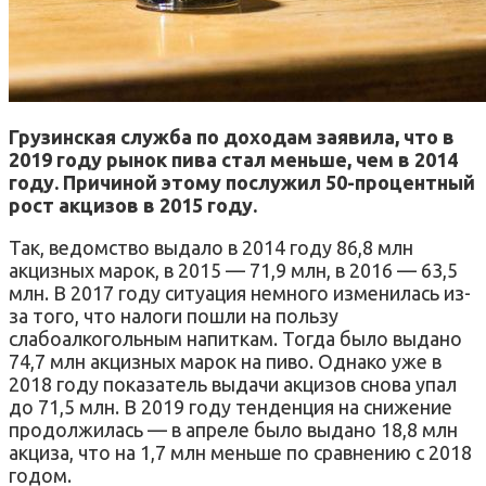
Грузинская служба по доходам заявила, что в
2019 году рынок пива стал меньше, чем в 2014
году. Причиной этому послужил 50-процентный
рост акцизов в 2015 году.
Так, ведомство выдало в 2014 году 86,8 млн
акцизных марок, в 2015 — 71,9 млн, в 2016 — 63,5
млн. В 2017 году ситуация немного изменилась из-
за того, что налоги пошли на пользу
слабоалкогольным напиткам. Тогда было выдано
74,7 млн акцизных марок на пиво. Однако уже в
2018 году показатель выдачи акцизов снова упал
до 71,5 млн. В 2019 году тенденция на снижение
продолжилась — в апреле было выдано 18,8 млн
акциза, что на 1,7 млн меньше по сравнению с 2018
годом.