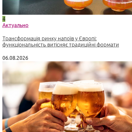
4
Актуально
Трансформація ринку напоїв у Європі:
функціональність витісняє традиційні формати
06.08.2026