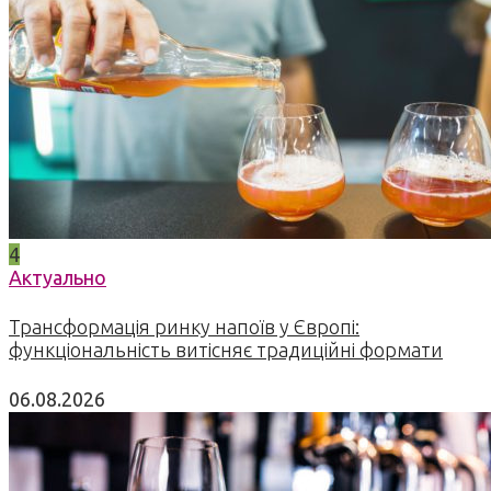
4
Актуально
Трансформація ринку напоїв у Європі:
функціональність витісняє традиційні формати
06.08.2026