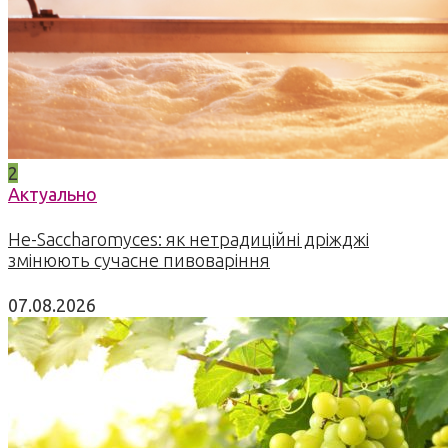
2
Актуально
Не-Saccharomyces: як нетрадиційні дріжджі
змінюють сучасне пивоваріння
07.08.2026