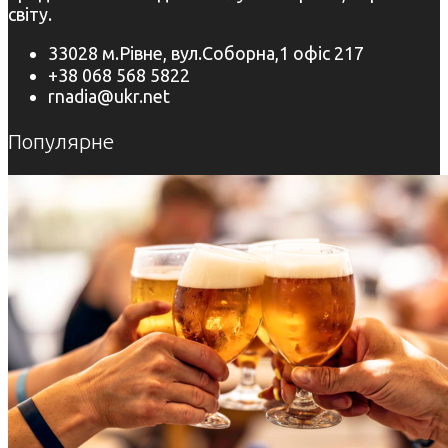
світу.
33028 м.Рівне, вул.Соборна,1 офіс 217
+38 068 568 5822
rnadia@ukr.net
Популярне