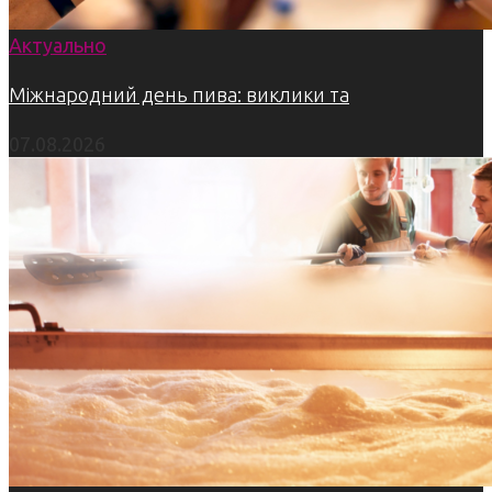
Актуально
Міжнародний день пива: виклики та
07.08.2026