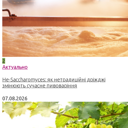
2
Актуально
Не-Saccharomyces: як нетрадиційні дріжджі
змінюють сучасне пивоваріння
07.08.2026