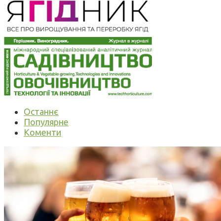
Останнє
Популярне
Коменти