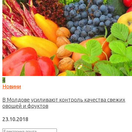
4
Новини
В Молдове усиливают контроль качества свежих
овощей и фруктов
23.10.2018