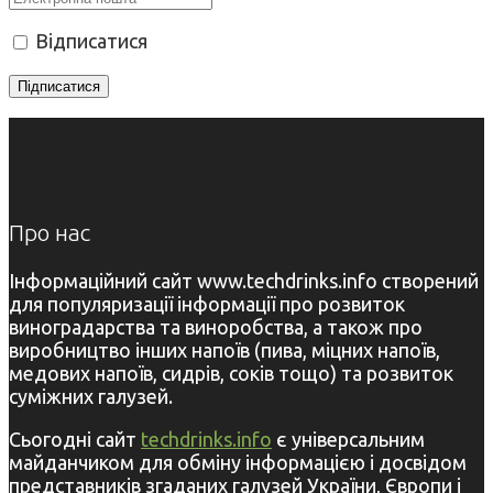
Відписатися
Про нас
Інформаційний сайт www.techdrinks.info створений
для популяризації інформації про розвиток
виноградарства та виноробства, а також про
виробництво інших напоїв (пива, міцних напоїв,
медових напоїв, сидрів, соків тощо) та розвиток
суміжних галузей.
Сьогодні сайт
techdrinks.info
є універсальним
майданчиком для обміну інформацією і досвідом
представників згаданих галузей України, Європи і