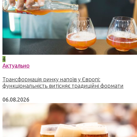
4
Актуально
Трансформація ринку напоїв у Європі:
функціональність витісняє традиційні формати
06.08.2026