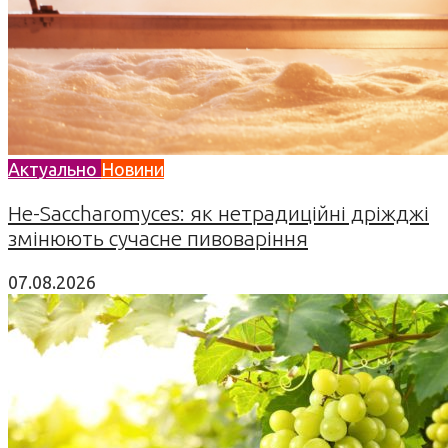
Актуально
Новини
Не-Saccharomyces: як нетрадиційні дріжджі
змінюють сучасне пивоваріння
07.08.2026