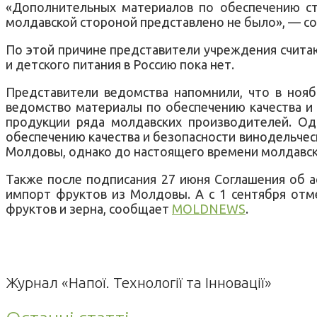
«Дополнительных материалов по обеспечению ста
молдавской стороной представлено не было», — с
По этой причине представители учреждения считаю
и детского питания в Россию пока нет.
Представители ведомства напомнили, что в ноя
ведомство материалы по обеспечению качества и 
продукции ряда молдавских производителей. Од
обеспечению качества и безопасности винодельчес
Молдовы, однако до настоящего времени молдавск
Также после подписания 27 июня Соглашения об а
импорт фруктов из Молдовы. А с 1 сентября отме
фруктов и зерна, сообщает
MOLDNEWS
.
Журнал «Напої. Технології та Інновації»