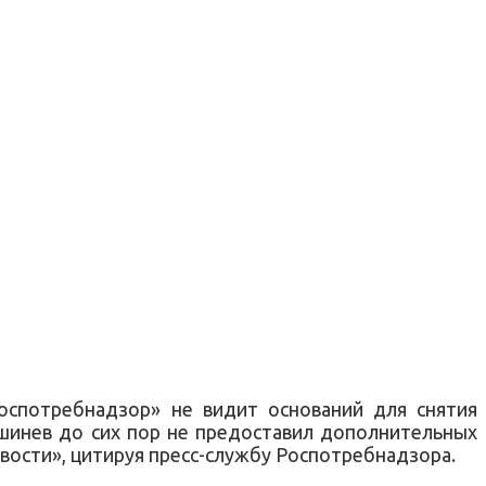
оспотребнадзор» не видит оснований для снятия
Кишинев до сих пор не предоставил дополнительных
вости», цитируя пресс-службу Роспотребнадзора.