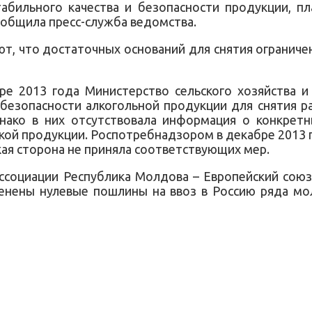
бильного качества и безопасности продукции, п
ообщила пресс-служба ведомства.
т, что достаточных оснований для снятия ограниче
бре 2013 года Министерство сельского хозяйства
безопасности алкогольной продукции для снятия ра
нако в них отсутствовала информация о конкрет
кой продукции. Роспотребнадзором в декабре 2013
ая сторона не приняла соответствующих мер.
ссоциации Республика Молдова – Европейский союз
нены нулевые пошлины на ввоз в Россию ряда молд