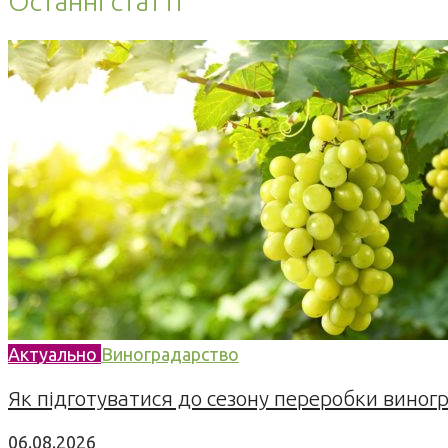
Останні статті
Актуально
Виноградарство
Як підготуватися до сезону переробки виногра
06.08.2026