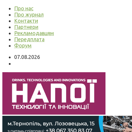
Про нас
Про журнал
Контакти
Партнери
Рекламодавцям
Передплата
Форум
07.08.2026