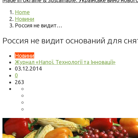
Made in Ukraine & Sustainable: Українське вино но
Home
Новини
Россия не видит…
Россия не видит оснований для сн
Новини
Журнал «Напої. Технології та Інновації»
03.12.2014
0
263