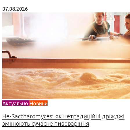
07.08.2026
Актуально
Новини
Не-Saccharomyces: як нетрадиційні дріжджі
змінюють сучасне пивоваріння