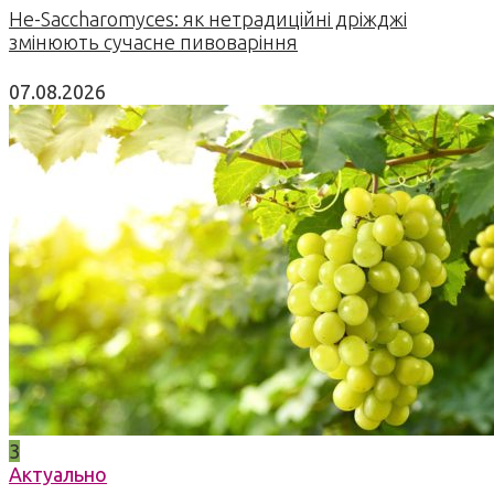
Не-Saccharomyces: як нетрадиційні дріжджі
змінюють сучасне пивоваріння
07.08.2026
3
Актуально