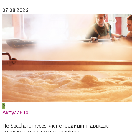
07.08.2026
2
Актуально
Не-Saccharomyces: як нетрадиційні дріжджі
змінюють сучасне пивоваріння