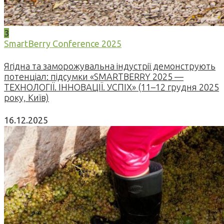
3
SmartBerry Conference 2025
Ягідна та заморожувальна індустрії демонструють
потенціал: підсумки «SMARTBERRY 2025 —
ТЕХНОЛОГІЇ. ІННОВАЦІЇ. УСПІХ» (11–12 грудня 2025
року, Київ)
16.12.2025