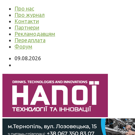
Про нас
Про журнал
Контакти
Партнери
Рекламодавцям
Передплата
Форум
09.08.2026