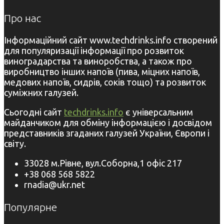
Про нас
Інформаційний сайт www.techdrinks.info створений
для популяризації інформації про розвиток
виноградарства та виноробства, а також про
виробництво інших напоїв (пива, міцних напоїв,
медових напоїв, сидрів, соків тощо) та розвиток
суміжних галузей.
Сьогодні сайт
techdrinks.info
є універсальним
майданчиком для обміну інформацією і досвідом
представників згаданих галузей України, Європи і
світу.
33028 м.Рівне, вул.Соборна,1 офіс 217
+38 068 568 5822
rnadia@ukr.net
Популярне