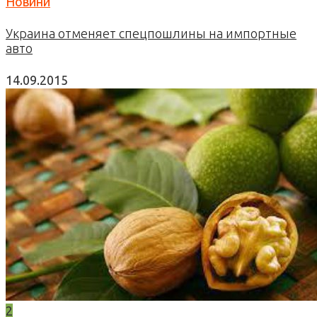
Новини
Украина отменяет спецпошлины на импортные
авто
14.09.2015
2