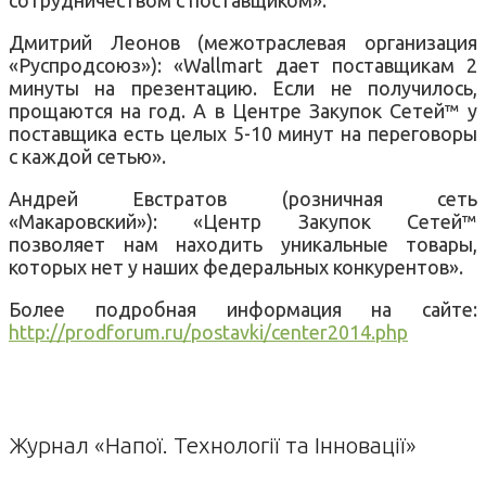
Дмитрий Леонов (межотраслевая организация
«Руспродсоюз»): «Wallmart дает поставщикам 2
минуты на презентацию. Если не получилось,
прощаются на год. А в Центре Закупок Сетей™ у
поставщика есть целых 5-10 минут на переговоры
с каждой сетью».
Андрей Евстратов (розничная сеть
«Макаровский»): «Центр Закупок Сетей™
позволяет нам находить уникальные товары,
которых нет у наших федеральных конкурентов».
Более подробная информация на сайте:
http://prodforum.ru/postavki/center2014.php
Журнал «Напої. Технології та Інновації»