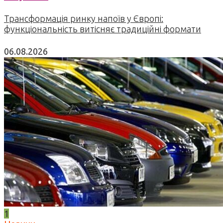
Трансформація ринку напоїв у Європі:
функціональність витісняє традиційні формати
06.08.2026
1