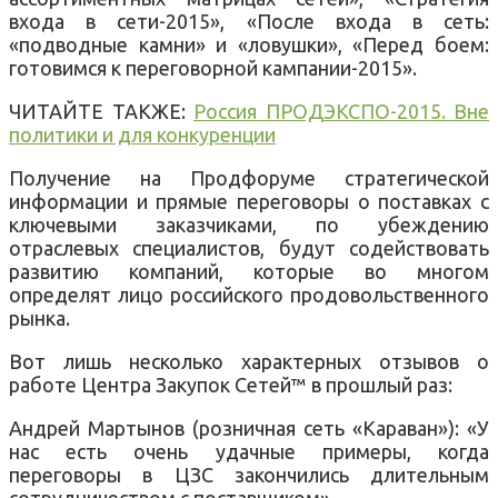
входа в сети-2015», «После входа в сеть:
«подводные камни» и «ловушки», «Перед боем:
готовимся к переговорной кампании-2015».
ЧИТАЙТЕ ТАКЖЕ:
Россия ПРОДЭКСПО-2015. Вне
политики и для конкуренции
Получение на Продфоруме стратегической
информации и прямые переговоры о поставках с
ключевыми заказчиками, по убеждению
отраслевых специалистов, будут содействовать
развитию компаний, которые во многом
определят лицо российского продовольственного
рынка.
Вот лишь несколько характерных отзывов о
работе Центра Закупок Сетей™ в прошлый раз:
Андрей Мартынов (розничная сеть «Караван»): «У
нас есть очень удачные примеры, когда
переговоры в ЦЗС закончились длительным
сотрудничеством с поставщиком».