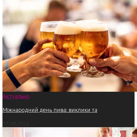
Актуально
Міжнародний день пива: виклики та
07.08.2026