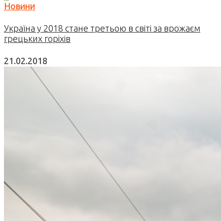
Новини
Україна у 2018 стане третьою в світі за врожаєм
грецьких горіхів
21.02.2018