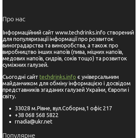
Про нас
Інформаційний сайт www.techdrinks.info створений
для популяризації інформації про розвиток
виноградарства та виноробства, а також про
виробництво інших напоїв (пива, міцних напоїв,
медових напоїв, сидрів, соків тощо) та розвиток
суміжних галузей.
Сьогодні сайт
techdrinks.info
є універсальним
майданчиком для обміну інформацією і досвідом
представників згаданих галузей України, Європи і
світу.
33028 м.Рівне, вул.Соборна,1 офіс 217
+38 068 568 5822
rnadia@ukr.net
Популярне