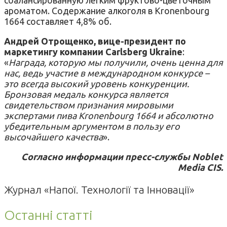
ароматом. Содержание алкоголя в Kronenbourg
1664 составляет 4,8% об.
Андрей Отрощенко, вице-президент по
маркетингу компании Carlsberg Ukraine
:
«
Награда, которую мы получили, очень ценна для
нас, ведь участие в международном конкурсе –
это всегда высокий уровень конкуренции.
Бронзовая медаль конкурса является
свидетельством признания мировыми
экспертами пива Kronenbourg 1664 и абсолютно
убедительным аргументом в пользу его
высочайшего качества
».
Согласно информации пресс-службы Noblet
Media CIS.
Журнал «Напої. Технології та Інновації»
Останні статті