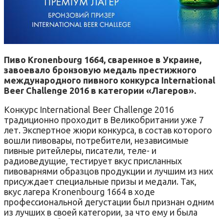
Пиво Kronenbourg 1664, сваренное в Украине,
завоевало бронзовую медаль престижного
международного пивного конкурса International
Beer Challenge 2016 в категории «Лагеров».
Конкурс International Beer Challenge 2016
традиционно проходит в Великобритании уже 7
лет. Экспертное жюри конкурса, в состав которого
вошли пивовары, потребители, независимые
пивные ритейлеры, писатели, теле- и
радиоведущие, тестирует вкус присланных
пивоварнями образцов продукции и лучшим из них
присуждает специальные призы и медали. Так,
вкус лагера Kronenbourg 1664 в ходе
профессиональной дегустации был признан одним
из лучших в своей категории, за что ему и была