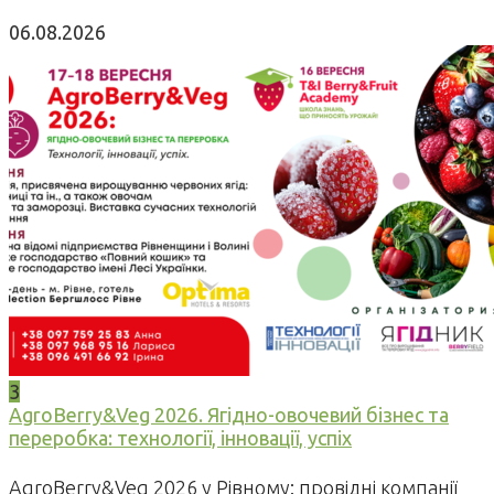
06.08.2026
3
AgroBerry&Veg 2026. Ягідно-овочевий бізнес та
переробка: технології, інновації, успіх
AgroBerry&Veg 2026 у Рівному: провідні компанії