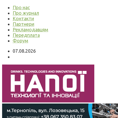
Про нас
Про журнал
Контакти
Партнери
Рекламодавцям
Передплата
Форум
07.08.2026