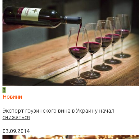
3
Новини
Экспорт грузинского вина в Украину начал
снижаться
03.09.2014