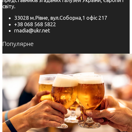
світу.
33028 м.Рівне, вул.Соборна,1 офіс 217
+38 068 568 5822
rnadia@ukr.net
Популярне