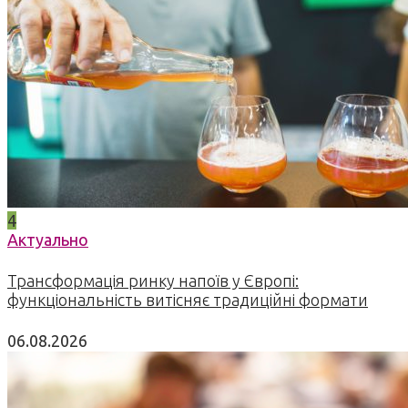
4
Актуально
Трансформація ринку напоїв у Європі:
функціональність витісняє традиційні формати
06.08.2026