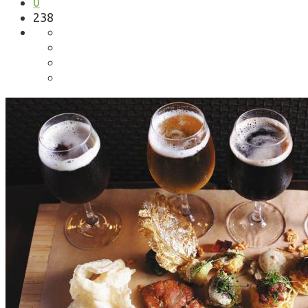
0
238