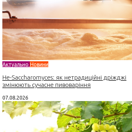
Актуально
Новини
Не-Saccharomyces: як нетрадиційні дріжджі
змінюють сучасне пивоваріння
07.08.2026