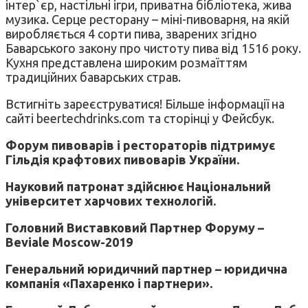
інтер`єр, настільні ігри, приватна бібліотека, жива
музика. Серце ресторану – міні-пивоварня, на якій
виробляється 4 сорти пива, зварених згідно
Баварського закону про чистоту пива від 1516 року.
Кухня представлена ​​широким розмаїттям
традиційних баварських страв.
Встигніть зареєструватися! Більше інформації на
сайті beertechdrinks.com та сторінці у Фейсбук.
Форум пивоварів і рестораторів підтримує
Гільдія крафтових пивоварів України.
Науковий патронат здійснює Національний
університет харчових технологій.
Головний Виставковий Партнер Форуму –
Beviale Moscow-2019
Генеральний юридичний партнер – юридична
компанія «Пахаренко і партнери».