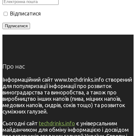
Відписатися
Про нас
Інформаційний сайт www.techdrinks.info створений
для популяризації інформації про розвиток
виноградарства та виноробства, а також про
виробництво інших напоїв (пива, міцних напоїв,
медових напоїв, сидрів, соків тощо) та розвиток
суміжних галузей.
Сьогодні сайт
techdrinks.info
є універсальним
майданчиком для обміну інформацією і досвідом
представників згаданих галузей України, Європи і