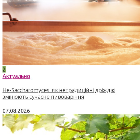
2
Актуально
Не-Saccharomyces: як нетрадиційні дріжджі
змінюють сучасне пивоваріння
07.08.2026