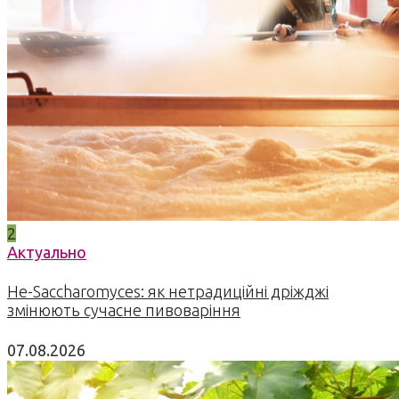
2
Актуально
Не-Saccharomyces: як нетрадиційні дріжджі
змінюють сучасне пивоваріння
07.08.2026