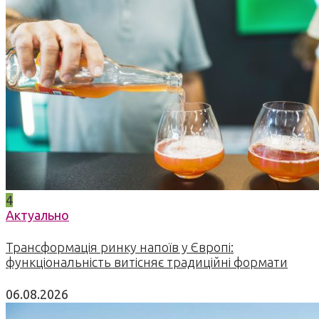
4
Актуально
Трансформація ринку напоїв у Європі:
функціональність витісняє традиційні формати
06.08.2026