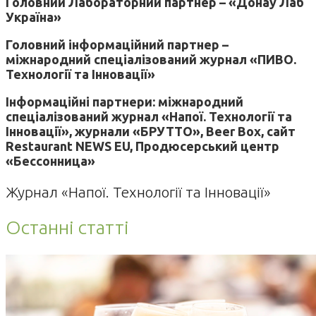
Головний Лабораторний партнер – «Донау Лаб
Україна»
Головний інформаційний партнер –
міжнародний спеціалізований журнал «ПИВО.
Технології та Інновації»
Інформаційні партнери: міжнародний
спеціалізований журнал «Напої. Технології та
Інновації», журнали «БРУТТО», Beer Box, сайт
Restaurant NEWS EU, Продюсерський центр
«Бессонница»
Журнал «Напої. Технології та Інновації»
Останні статті