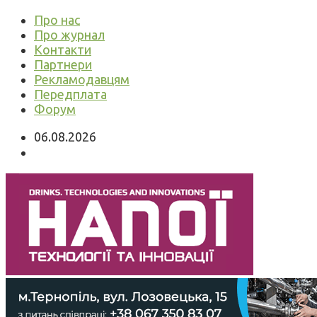
Про нас
Про журнал
Контакти
Партнери
Рекламодавцям
Передплата
Форум
06.08.2026