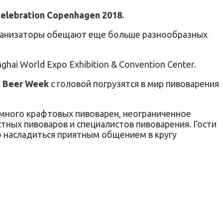
Celebration Copenhagen 2018.
ганизаторы обещают е
ще больше разнообразных
ghai World Expo Exhibition & Convention Center.
t Beer Week
с головой погрузятся в мир пивоварения
много крафтовых пивоварен, неограниченное
стных пивоваров и специалистов пивоварения. Гости
но насладиться приятным общением в кругу