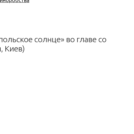
 виноробства
ольское солнце» во главе со
, Киев)