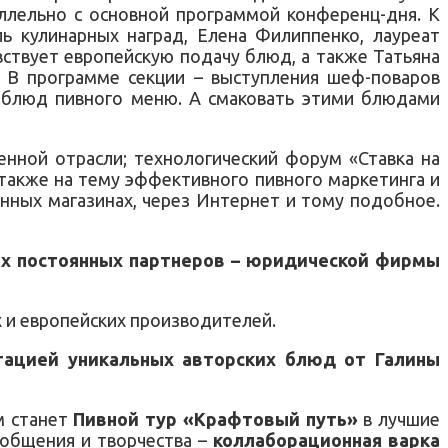
раллельно с основной программой конференц-дня. К
ь кулинарных наград, Елена Филиппенко, лауреат
вствует европейскую подачу блюд, а также Татьяна
. В программе секции – выступления шеф-поваров
х блюд пивного меню. А смаковать этими блюдами
нной отрасли; технологический форум «Ставка на
 также на тему эффективного пивного маркетинга и
анных магазинах, через Интернет и тому подобное.
их постоянных партнеров – юридической фирмы
х и европейских производителей.
тацией уникальных авторских блюд от Галины
м станет
Пивной тур «Крафтовый путь»
в лучшие
 общения и творчества –
коллаборационная варка