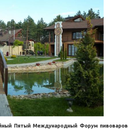
ейный Пятый Международный Форум пивоваров 