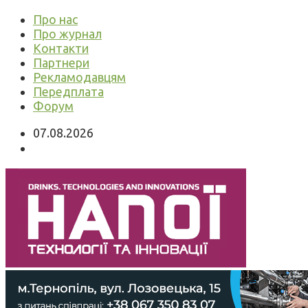
Про нас
Про журнал
Контакти
Партнери
Рекламодавцям
Передплата
Форум
07.08.2026