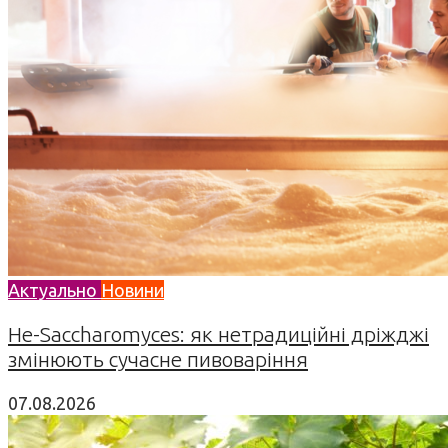
Актуально
Новини
Не-Saccharomyces: як нетрадиційні дріжджі
змінюють сучасне пивоваріння
07.08.2026