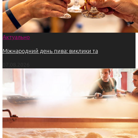
Актуально
Міжнародний день пива: виклики та
07.08.2026