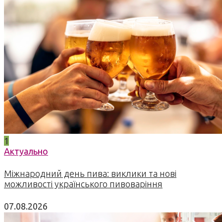
1
Актуально
Міжнародний день пива: виклики та нові
можливості українського пивоваріння
07.08.2026