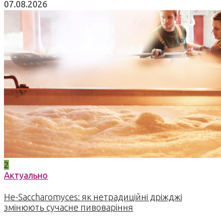
07.08.2026
2
Актуально
Не-Saccharomyces: як нетрадиційні дріжджі
змінюють сучасне пивоваріння