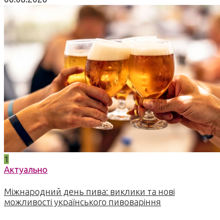
1
Актуально
Міжнародний день пива: виклики та нові
можливості українського пивоваріння