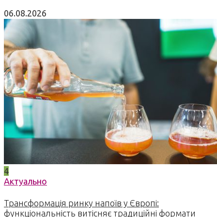
06.08.2026
4
Актуально
Трансформація ринку напоїв у Європі:
функціональність витісняє традиційні формати