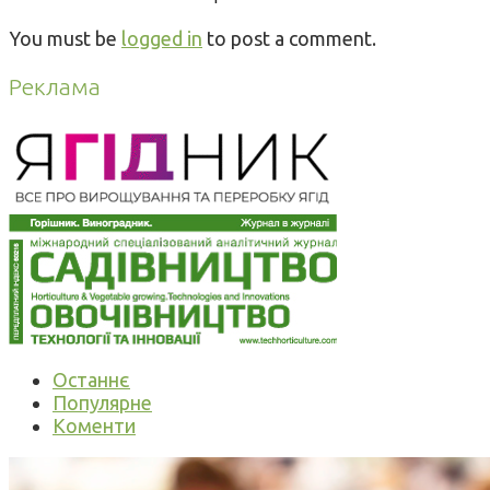
You must be
logged in
to post a comment.
Реклама
Останнє
Популярне
Коменти