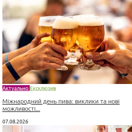
Актуально
Ексклюзив
Міжнародний день пива: виклики та нові
можливості...
07.08.2026