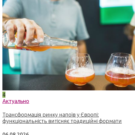
4
Актуально
Трансформація ринку напоїв у Європі:
функціональність витісняє традиційні формати
06.08.2026