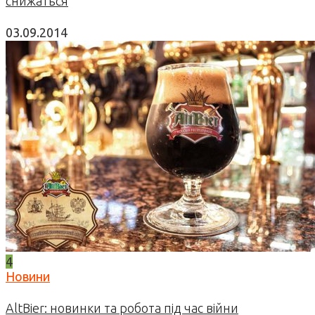
снижаться
03.09.2014
4
Новини
AltBier: новинки та робота під час війни