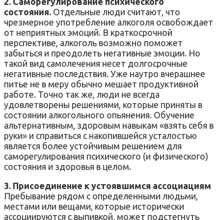
2. Саморегулирование психического
состояния.
Отдельные люди считают, что
чрезмерное употребление алкоголя освобождает
от неприятных эмоций. В краткосрочной
перспективе, алкоголь возможно поможет
забыться и преодолеть негативные эмоции. Но
такой вид самолечения несет долгосрочные
негативные последствия. Уже наутро вчерашнее
питье не в меру обычно мешает продуктивной
работе. Точно так же, люди не всегда
удовлетворены решениями, которые приняты в
состоянии алкогольного опьянения. Обучение
альтернативным, здоровым навыкам «взять себя в
руки» и справиться с накопившейся усталостью
является более устойчивым решением для
саморегулирования психического (и физического)
состояния и здоровья в целом.
3. Присоединение к устоявшимся ассоциациям
Пребывание рядом с определенными людьми,
местами или вещами, которые исторически
ассоциируются с выпивкой, может подстегнуть