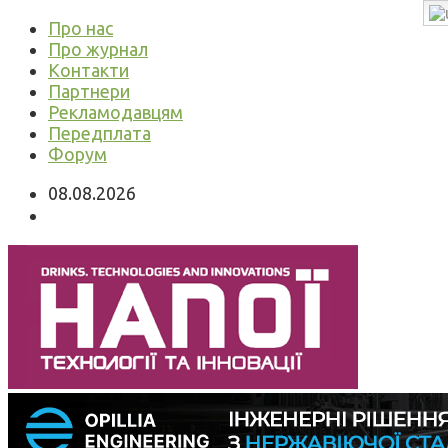
Про нас
Про журнал
Контакти
Партнери
Рекламодавцям
Передплата
Форум
08.08.2026