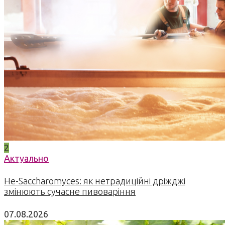
2
Актуально
Не-Saccharomyces: як нетрадиційні дріжджі
змінюють сучасне пивоваріння
07.08.2026