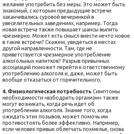
желание употребить без меры. Это может быть
знакомый, с которым предыдущие встречи
заканчивались суровой вечеринкой в
увеселительных заведениях, например. Тогда
новая встреча также повышает шансы выпить
чрезмерно. Может есть смысл внести нечто новое
в такие встречи? Скажем, увидеться в местах
другой направленности. Там, где не
приветствуется чрезмерное употребление
алкогольных напитков? Разрыв привычных
ассоциаций поможет перейти к ответственному
употреблению алкоголя и, даже, может быть
вообще отказаться от горячительного.
4. Физиологическая потребность
Симптомы
необходимости «взбодрить организм» также
могут возникать, когда речь идет об
употреблении алкоголя. Знание того, когда
ожидать этих позывов, может помочь им
противостоять более эффективно. Например,
если человек привык облегчать похмелье, снова