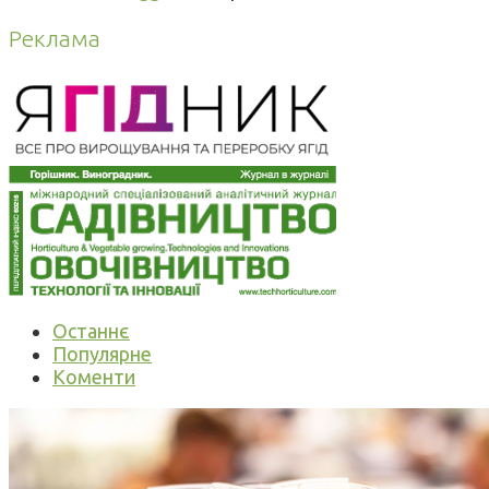
Реклама
Останнє
Популярне
Коменти