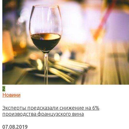
2
Новини
Эксперты предсказали снижение на 6%
производства французского вина
07.08.2019