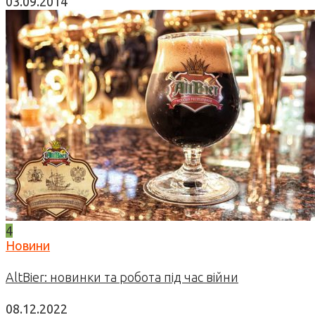
03.09.2014
4
Новини
AltBier: новинки та робота під час війни
08.12.2022