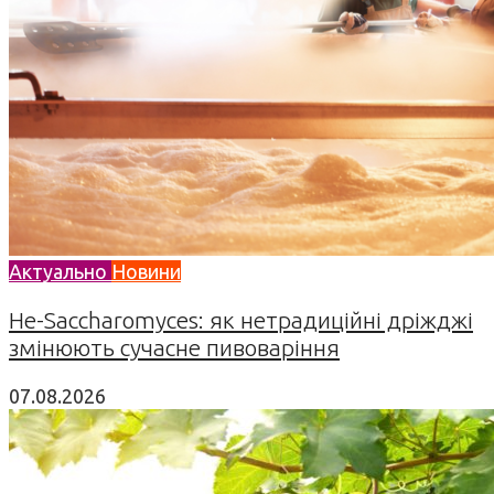
Актуально
Новини
Не-Saccharomyces: як нетрадиційні дріжджі
змінюють сучасне пивоваріння
07.08.2026