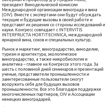
президент Винодельческой комиссии
Международной организации винограда и вина
(OIV). Вместе с экспертами они будут обсуждать
текущие и будущие вызовы в своей работе и
представят их решения со стороны исследований и
науки. Конгресс совпадает с INTERVITIS
INTERFRUCTA HORTITECHNICA, международной
ярмаркой вина, соков и специальных культур.
Рынок и маркетинг, виноградарство, виноделие,
туризм и архитектура, экологическое
виноградарство, а также микробиология и
аналитика – главное на Конгрессе этого года. За
шесть с половиной дней семинаров и презентаций
ученые, представители промышленности и
заинтересованные пользователи смогут
вооружить себя для будущих вызовов
промышленности. Все это благодаря поддержке
многочисленных партнеров, OIV и Ассоциации
немецких виноградарей.