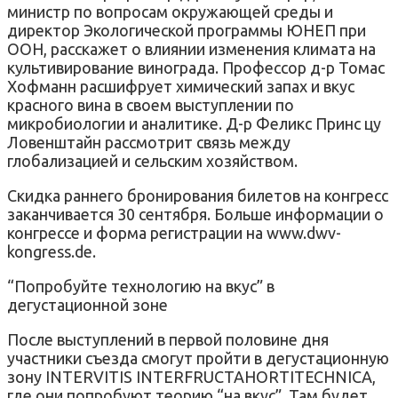
министр по вопросам окружающей среды и
директор Экологической программы ЮНЕП при
ООН, расскажет о влиянии изменения климата на
культивирование винограда. Профессор д-р Томас
Хофманн расшифрует химический запах и вкус
красного вина в своем выступлении по
микробиологии и аналитике. Д-р Феликс Принс цу
Ловенштайн рассмотрит связь между
глобализацией и сельским хозяйством.
Скидка раннего бронирования билетов на конгресс
заканчивается 30 сентября. Больше информации о
конгрессе и форма регистрации на www.dwv-
kongress.de.
“Попробуйте технологию на вкус” в
дегустационной зоне
После выступлений в первой половине дня
участники съезда смогут пройти в дегустационную
зону INTERVITIS INTERFRUCTAHORTITECHNICA,
где они попробуют теорию “на вкус”. Там будет