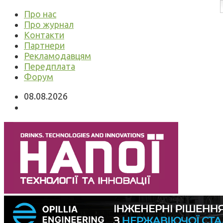
Про нас
Про журнал
Контакти
Партнери
Рекламодавцям
Передплата
Форум
08.08.2026