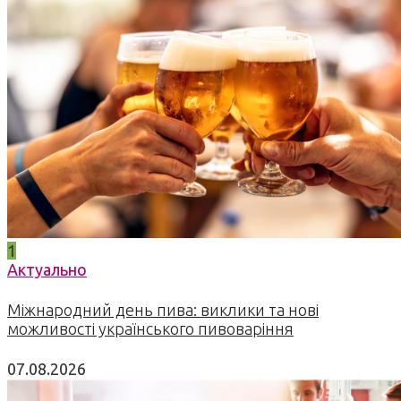
1
Актуально
Міжнародний день пива: виклики та нові
можливості українського пивоваріння
07.08.2026