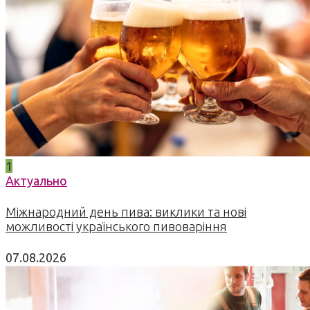
1
Актуально
Міжнародний день пива: виклики та нові
можливості українського пивоваріння
07.08.2026