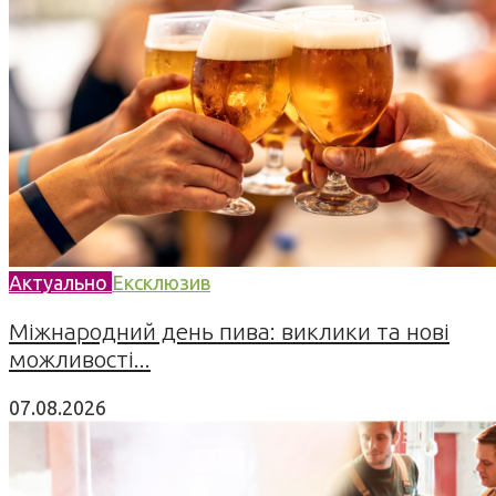
Актуально
Ексклюзив
Міжнародний день пива: виклики та нові
можливості...
07.08.2026