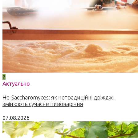
2
Актуально
Не-Saccharomyces: як нетрадиційні дріжджі
змінюють сучасне пивоваріння
07.08.2026