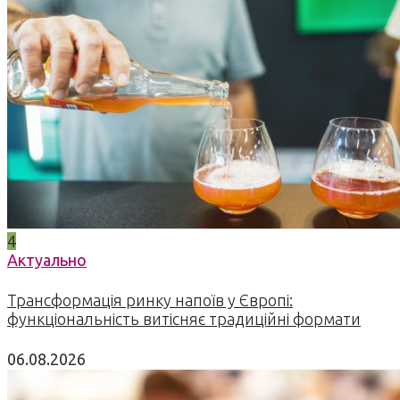
4
Актуально
Трансформація ринку напоїв у Європі:
функціональність витісняє традиційні формати
06.08.2026