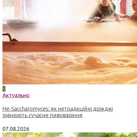
2
Актуально
Не-Saccharomyces: як нетрадиційні дріжджі
змінюють сучасне пивоваріння
07.08.2026