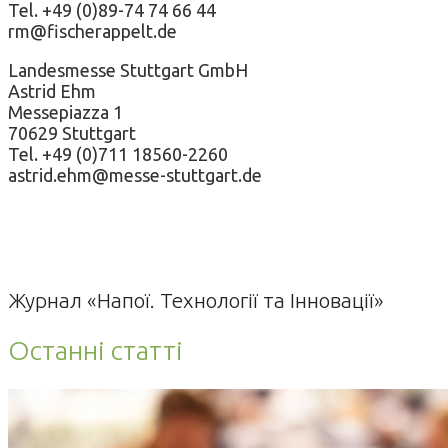
Tel. +49 (0)89-74 74 66 44
rm@fischerappelt.de
Landesmesse Stuttgart GmbH
Astrid Ehm
Messepiazza 1
70629 Stuttgart
Tel. +49 (0)711 18560-2260
astrid.ehm@messe-stuttgart.de
Журнал «Напої. Технології та Інновації»
Останні статті