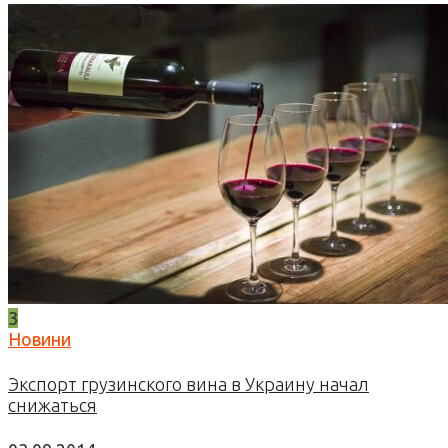
3
Новини
Экспорт грузинского вина в Украину начал
снижаться