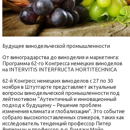
Будущее винодельческой промышленности
От виноградарства до виноделия и маркетинга:
Программа 62-го Конгресса немецких виноделов
на INTERVITIS INTERFRUCTA HORTITECHNICA
62-й Конгресс немецких виноделов с 27 по 30
ноября в Штутгарте представляет актуальные
вопросы винодельческой промышленности под
лейтмотивом “Аутентичный и инновационный
подход к будущему – Решение проблем
изменения климата и глобализации”. Это событие
собрало высокопоставленных спикеров, таких как
исследователь тенденций профессор Питер
Виперман и профессор д-р Луиджи Мойо,