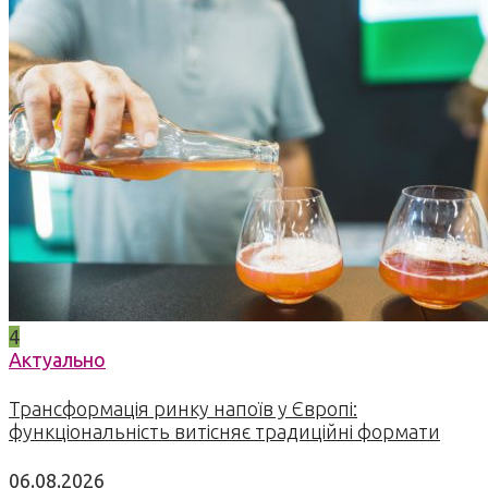
4
Актуально
Трансформація ринку напоїв у Європі:
функціональність витісняє традиційні формати
06.08.2026