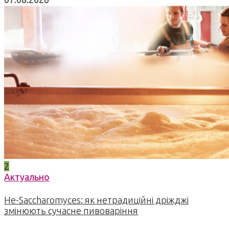
2
Актуально
Не-Saccharomyces: як нетрадиційні дріжджі
змінюють сучасне пивоваріння