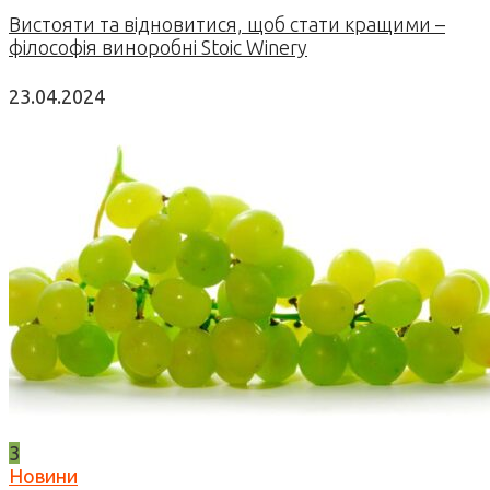
Вистояти та відновитися, щоб стати кращими –
філософія виноробні Stoic Winery
23.04.2024
3
Новини