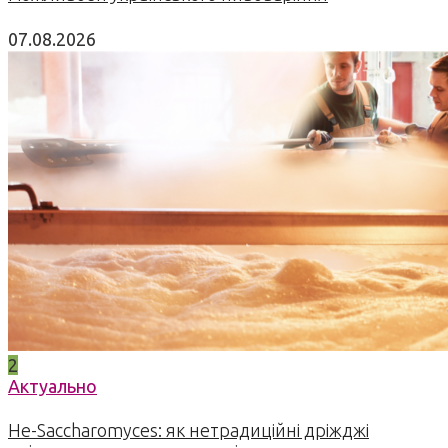
07.08.2026
2
Актуально
Не-Saccharomyces: як нетрадиційні дріжджі