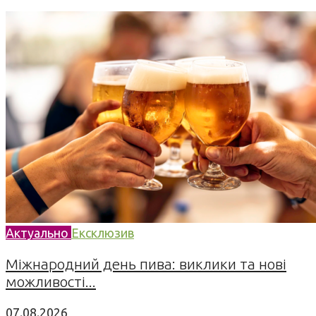
Актуально
Ексклюзив
Міжнародний день пива: виклики та нові
можливості...
07.08.2026