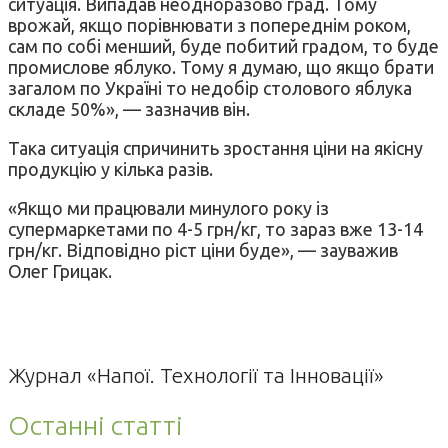
ситуація. Випадав неодноразово град. Тому
врожай, якщо порівнювати з попереднім роком,
сам по собі менший, буде побитий градом, то буде
промислове яблуко. Тому я думаю, що якщо брати
загалом по Україні то недобір столового яблука
складе 50%», — зазначив він.
Така ситуація спричинить зростання ціни на якісну
продукцію у кілька разів.
«Якщо ми працювали минулого року із
супермаркетами по 4-5 грн/кг, то зараз вже 13-14
грн/кг. Відповідно ріст ціни буде», — зауважив
Олег Грицак.
Журнал «Напої. Технології та Інновації»
Останні статті