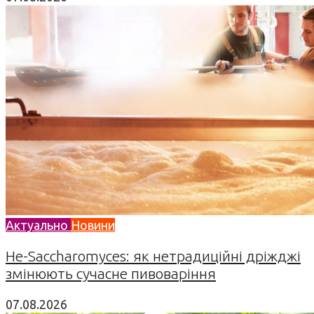
Актуально
Новини
Не-Saccharomyces: як нетрадиційні дріжджі
змінюють сучасне пивоваріння
07.08.2026