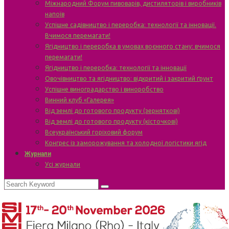
Міжнародний Форум пивоварів, дистиляторів і виробників
напоїв
Успішне садівництво і переробка: технології та інновації.
Вчимося перемагати!
Ягідництво і переробка в умовах воєнного стану: вчимося
перемагати!
Ягідництво і переробка: технології та інновації
Овочівництво та ягідництво: відкритий і закритий ґрунт
Успішне виноградарство і виноробство
Винний клуб «Галерея»
Від землі до готового продукту (зерняткові)
Від землі до готового продукту (кісточкові)
Всеукраїнський горіховий форум
Конгрес із заморожування та холодної логістики ягід
Журнали
Усі журнали