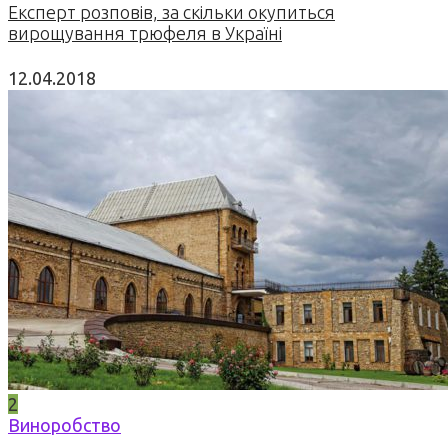
Експерт розповів, за скільки окупиться
вирощування трюфеля в Україні
12.04.2018
2
Виноробство