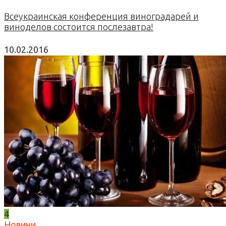
Всеукраинская конференция виноградарей и
виноделов состоится послезавтра!
10.02.2016
4
Новини