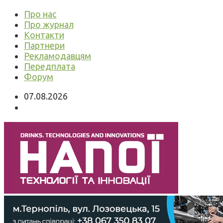
Про нас
Про журнал
Контакти
Партнери
Рекламодавцям
Передплата
Форум
07.08.2026