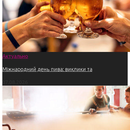
Актуально
Міжнародний день пива: виклики та
07.08.2026