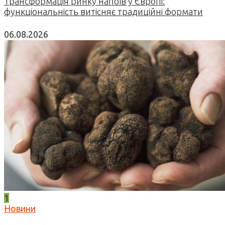
Трансформація ринку напоїв у Європі:
функціональність витісняє традиційні формати
06.08.2026
1
Новини