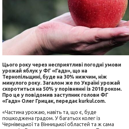
Цього року через несприятливі погодні умови
урожай яблук у ФГ «Гадз», що на
Тернопільщині, буде на 30% нижчим, ніж
минулого року. Загалом же по Україні урожай
скоротиться на 50% у порівнянні із 2018 роком.
Про це у повідомив заступник голови ФГ
«Гадз» Олег Грицак, передає kurkul.com.
«Частина урожаю, навіть та, що є, буде
пошкоджена градом. У багатьох колег із
Чернівецької та Вінницької областей та ж сама