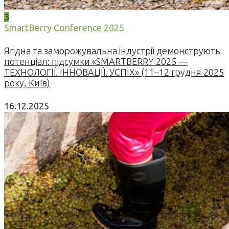
3
SmartBerry Conference 2025
Ягідна та заморожувальна індустрії демонструють
потенціал: підсумки «SMARTBERRY 2025 —
ТЕХНОЛОГІЇ. ІННОВАЦІЇ. УСПІХ» (11–12 грудня 2025
року, Київ)
16.12.2025