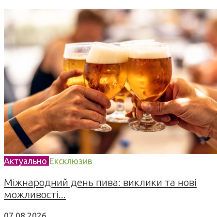
Актуально
Ексклюзив
Міжнародний день пива: виклики та нові
можливості...
07.08.2026