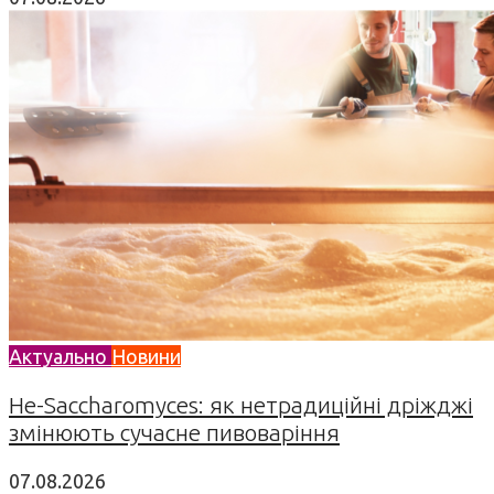
Актуально
Новини
Не-Saccharomyces: як нетрадиційні дріжджі
змінюють сучасне пивоваріння
07.08.2026