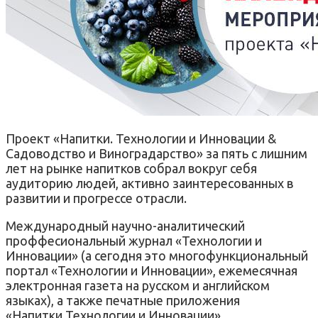
Проект «Напитки. Технологии и Инновации &
Садоводство и Виноградарство» за пять с лишним
лет на рынке напитков собрал вокруг себя
аудиторию людей, активно заинтересованных в
развитии и прогрессе отрасли.
Международный научно-аналитический
проффесиональный журнал «Технологии и
Инновации» (а сегодня это многофункциональный
портал «Технологии и Инновации», ежемесячная
электронная газета на русском и английском
языках), а также печатные приложения
«Напитки.Технологии и Инновации»,