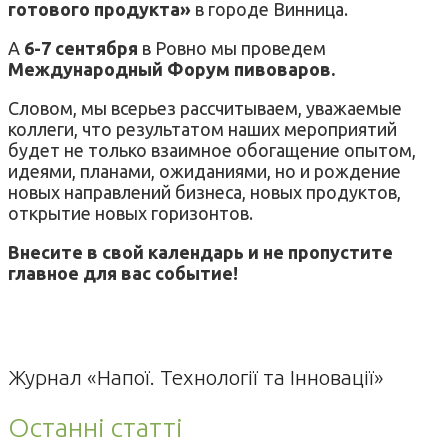
готового продукта»
в городе Винница.
А
6-7
сентября
в Ровно мы проведем
Международный Форум пивоваров.
Словом, мы всерьез рассчитываем, уважаемые
коллеги, что результатом наших мероприятий
будет не только взаимное обогащение опытом,
идеями, планами, ожиданиями, но и рождение
новых направлений бизнеса, новых продуктов,
открытие новых горизонтов.
Внесите в свой календарь и не пропустите
главное для вас событие!
Журнал «Напої. Технології та Інновації»
Останні статті