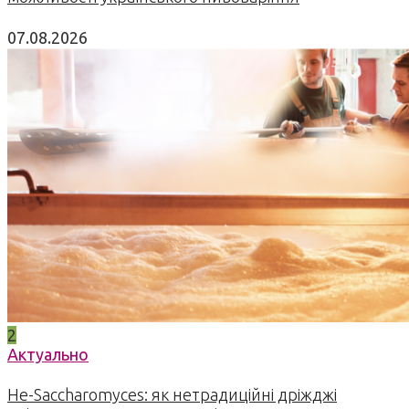
07.08.2026
2
Актуально
Не-Saccharomyces: як нетрадиційні дріжджі