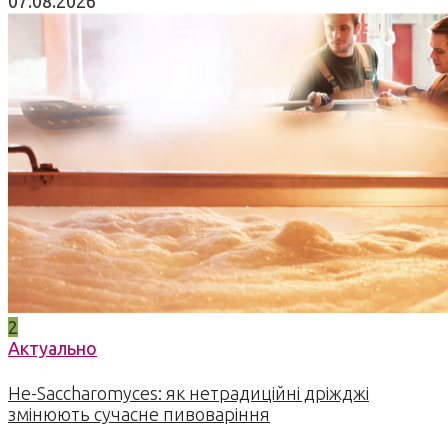
07.08.2026
2
Актуально
Не-Saccharomyces: як нетрадиційні дріжджі
змінюють сучасне пивоваріння