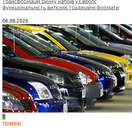
Трансформація ринку напоїв у Європі:
функціональність витісняє традиційні формати
06.08.2026
1
Новини