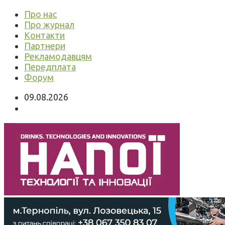
Про нас
Про журнал
Контакти
Партнери
Рекламодавцям
Передплата
Форум
09.08.2026