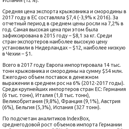
Средняя цена экспорта крыжовника и смородины в
2017 году в ЕС составляла $7,4 (-3,9% к 2016). За
отчетный период в среднем цены росли на 7,2% в
год. Самая высокая цена при этом была
зафиксирована в 2015 году – $8,1 за кг. Среди
стран-экспортеров наиболее высокую цену
установили в Нидерландах – $12, наиболее низкую
в Чехии – $1.
Всего в 2017 году Европа импортировала 14 тыс.
тонн крыжовника и смородины на сумму $54 млн.
Ежегодно объем поставок в денежном
выражении в среднем рос на 6% (2012-2017 годы).
Среди крупнейших импортеров стран ЕС: Германия
(6 тыс. тонн), Италия (1,8 тыс. тонн),
Великобритания (9,8%), Франция (9,1%), Австрия
(6%), Бельгия (5,3%), Испания (327 тонн).
По подсчетам аналитиков IndexBox,
среднегодовой рост объемов импорта Германии