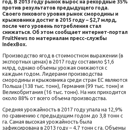
год. В 2013 году рынок вырос на рекордные 35%
против результатов предыдущего года.
Своего пикового уровня рынок смородины и
крыжовника достиг в 2015 году – $2,7 млрд,
после чего уровень потребления стал
снижаться. Об этом сообщает интернет-портал
FruitNews по материалам пресс-службы
IndexBox.
Производство ягод в стоимостном выражении (в
экспортных ценах) в 2017 году составило $1,6
млрд, однако объемы урожая снижаются с
каждым годом. Лидерами производства
смородины и крыжовника среди стран ЕС являются
Польша (138 тыс. тонн), Германия (99 тыс. тонн) и
Великобритания (16 тыс. тонн). На них приходится
около 88% от всего объема производства.
Средняя урожайность в 2017 году упала на 12,9%
по сравнению с предыдущим годом до 3,8 тонн с
га. Самая высокая урожайность была
зафиксирована в 2013 году – 4,7 тонн с га. Объемы