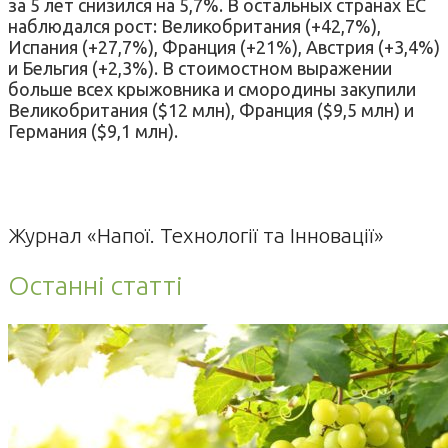
за 5 лет снизился на 5,7%. В остальных странах ЕС
наблюдался рост: Великобритания (+42,7%),
Испания (+27,7%), Франция (+21%), Австрия (+3,4%)
и Бельгия (+2,3%). В стоимостном выражении
больше всех крыжовника и смородины закупили
Великобритания ($12 млн), Франция ($9,5 млн) и
Германия ($9,1 млн).
Журнал «Напої. Технології та Інновації»
Останні статті