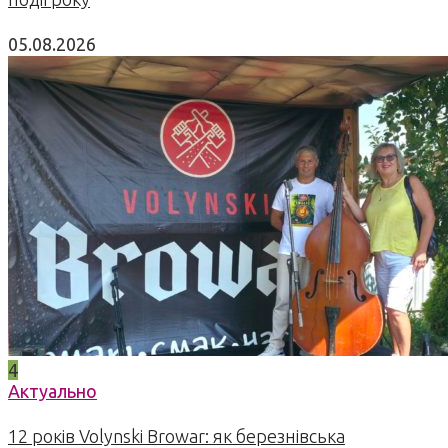
05.08.2026
4
Актуально
12 років Volynski Browar: як березнівська