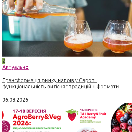
2
Актуально
Трансформація ринку напоїв у Європі:
функціональність витісняє традиційні формати
06.08.2026