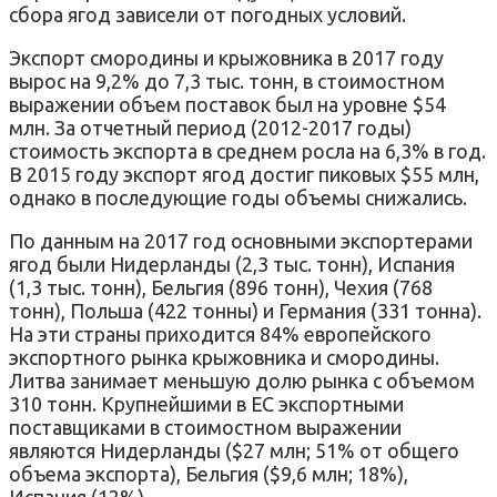
сбора ягод зависели от погодных условий.
Экспорт смородины и крыжовника в 2017 году
вырос на 9,2% до 7,3 тыс. тонн, в стоимостном
выражении объем поставок был на уровне $54
млн. За отчетный период (2012-2017 годы)
стоимость экспорта в среднем росла на 6,3% в год.
В 2015 году экспорт ягод достиг пиковых $55 млн,
однако в последующие годы объемы снижались.
По данным на 2017 год основными экспортерами
ягод были Нидерланды (2,3 тыс. тонн), Испания
(1,3 тыс. тонн), Бельгия (896 тонн), Чехия (768
тонн), Польша (422 тонны) и Германия (331 тонна).
На эти страны приходится 84% европейского
экспортного рынка крыжовника и смородины.
Литва занимает меньшую долю рынка с объемом
310 тонн. Крупнейшими в ЕС экспортными
поставщиками в стоимостном выражении
являются Нидерланды ($27 млн; 51% от общего
объема экспорта), Бельгия ($9,6 млн; 18%),
Испания (12%).