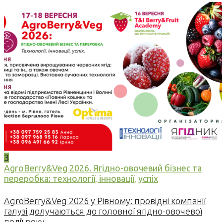
3
AgroBerry&Veg 2026. Ягідно-овочевий бізнес та
переробка: технології, інновації, успіх
AgroBerry&Veg 2026 у Рівному: провідні компанії
галузі долучаються до головної ягідно-овочевої
події року