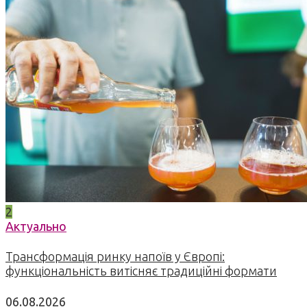
2
Актуально
Трансформація ринку напоїв у Європі:
функціональність витісняє традиційні формати
06.08.2026