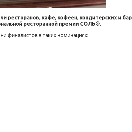
и ресторанов, кафе, кофеен, кондитерских и баро
ональной ресторанной премии СОЛЬ®.
ни финалистов в таких номинациях: