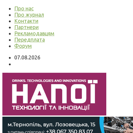
Про нас
Про журнал
Контакти
Партнери
Рекламодавцям
Передплата
Форум
07.08.2026