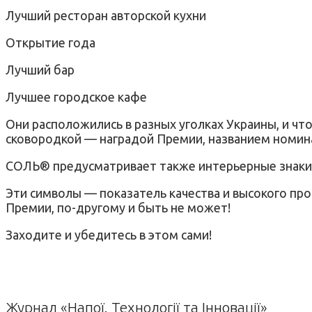
Лучший ресторан авторской кухни
Открытие года
Лучший бар
Лучшее городское кафе
Они расположились в разных уголках Украины, и что
сковородкой — наградой Премии, названием номина
СОЛЬ® предусматривает также интерьерные знаки 
Эти символы — показатель качества и высокого пр
Премии, по-другому и быть не может!
Заходите и убедитесь в этом сами!
Журнал «Напої. Технології та Інновації»