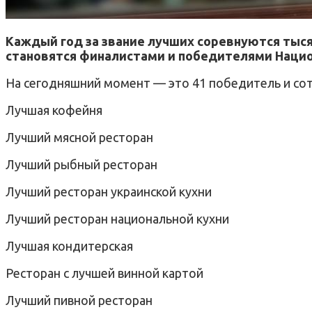
Каждый год за звание лучших соревнуются тысяч
становятся финалистами и победителями Наци
На сегодняшний момент — это 41 победитель и сот
Лучшая кофейня
Лучший мясной ресторан
Лучший рыбный ресторан
Лучший ресторан украинской кухни
Лучший ресторан национальной кухни
Лучшая кондитерская
Ресторан с лучшей винной картой
Лучший пивной ресторан