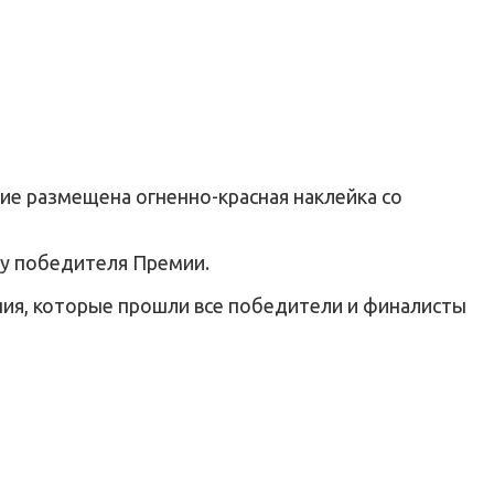
ние размещена огненно-красная наклейка со
ку победителя Премии.
ния, которые прошли все победители и финалисты