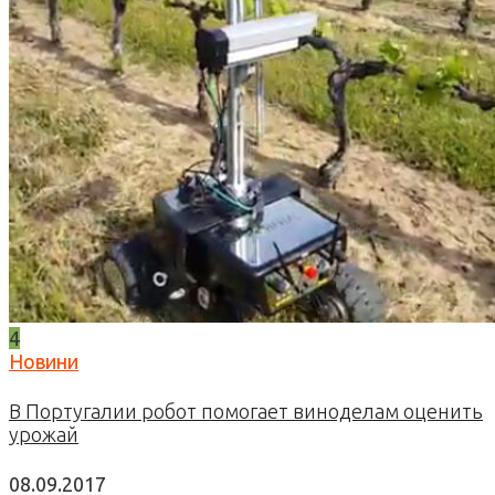
4
Новини
В Португалии робот помогает виноделам оценить
урожай
08.09.2017