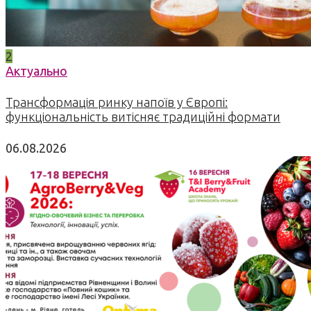
2
Актуально
Трансформація ринку напоїв у Європі:
функціональність витісняє традиційні формати
06.08.2026