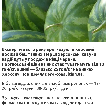
Експерти цього року прогнозують хороший
врожай баштанних. Перші херсонські кавуни
надійдуть у продаж в кінці червня.
Прогнозовані ціни на них стартуватимуть від 10
грн/кг, а дині — близько 25 грн/кг на ринках
Херсону. Повідомляє pro-consulting.ua.
В більш віддалених від виробників регіонах — 15-
20 грн/кг кавуни і 30-35 грн/кг дині.
З урахуванням очікуваного перевиробництва,
фермерам і перекупникам навряд чи вдасться