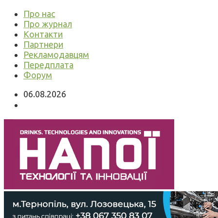
Про нас
Про журнал
Контакти
Партнери
Рекламодавцям
Передплата
Форум
06.08.2026