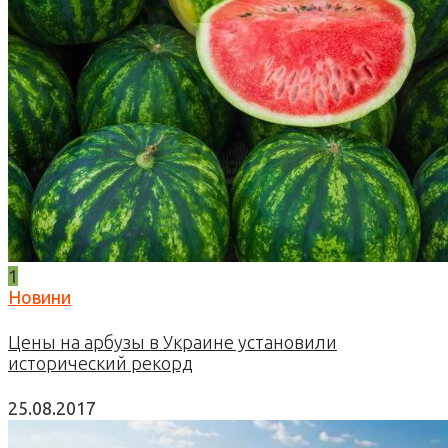
1
Новини
Цены на арбузы в Украине установили
исторический рекорд
25.08.2017