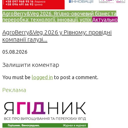
AgroBerry&Veg 2026. Ягідно-овочевий бізнес та
переробка: технології, інновації, успіх
Актуально
AgroBerry&Veg 2026 у Рівному: провідні
компанії галузі...
05.08.2026
Залишити коментар
You must be
logged in
to post a comment.
Реклама