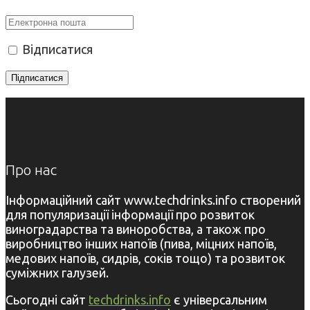
Відписатися
Про нас
Інформаційний сайт www.techdrinks.info створений
для популяризації інформації про розвиток
виноградарства та виноробства, а також про
виробництво інших напоїв (пива, міцних напоїв,
медових напоїв, сидрів, соків тощо) та розвиток
суміжних галузей.
Сьогодні сайт
techdrinks.info
є універсальним