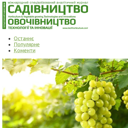
Останнє
Популярне
Коменти