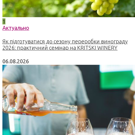
1
Актуально
Як підготуватися до сезону переробки винограду
2026: практичний семінар на KRITSKI WINERY
06.08.2026