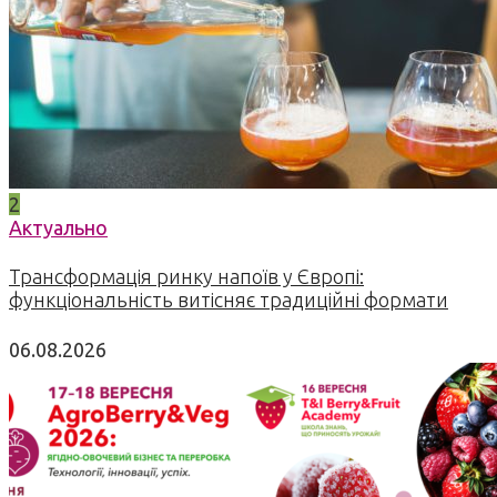
2
Актуально
Трансформація ринку напоїв у Європі:
функціональність витісняє традиційні формати
06.08.2026