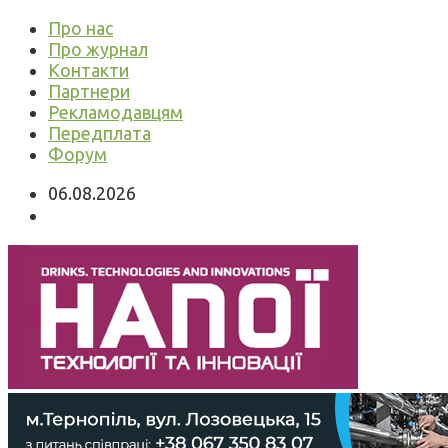
Про нас
Про журнал
Контакти
Партнери
Рекламодавцям
Передплата
Форум
06.08.2026