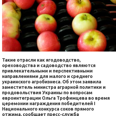
Такие отрасли как ягодоводство,
ореховодства и садоводство являются
привлекательными и перспективными
направлениями для малого и среднего
украинского агробизнеса.
Об этом заявила
заместитель министра аграрной политики и
продовольствия Украины по вопросам
евроинтеграции Ольга Трофимцева во время
церемонии награждения победителей I
Национального конкурса соков прямого
отжима, сообщает пресс-служба