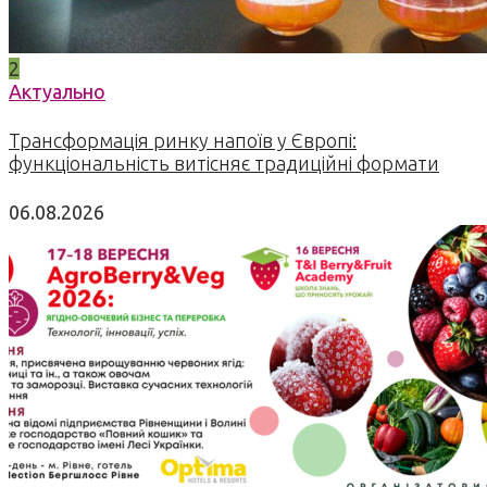
2
Актуально
Трансформація ринку напоїв у Європі:
функціональність витісняє традиційні формати
06.08.2026