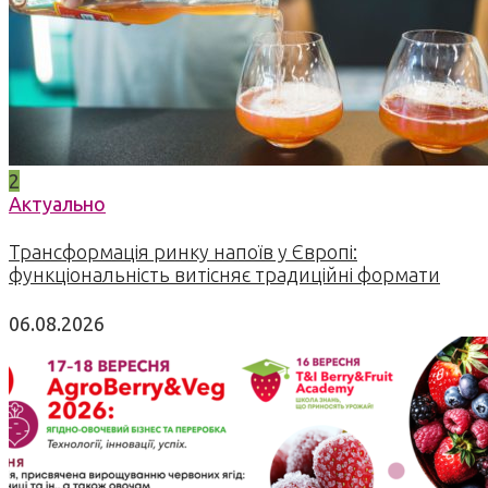
2
Актуально
Трансформація ринку напоїв у Європі:
функціональність витісняє традиційні формати
06.08.2026