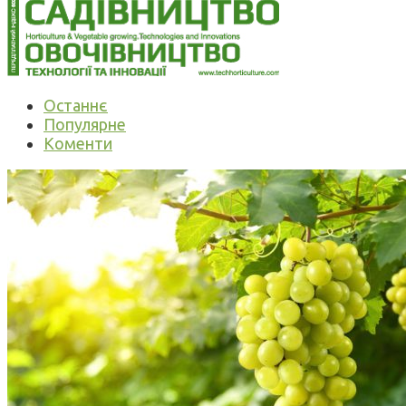
Останнє
Популярне
Коменти