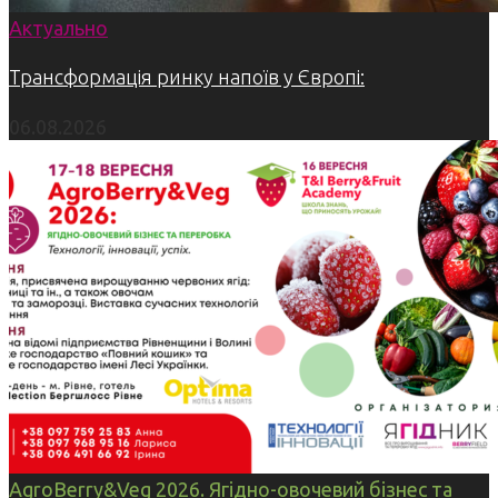
Актуально
Трансформація ринку напоїв у Європі:
06.08.2026
AgroBerry&Veg 2026. Ягідно-овочевий бізнес та