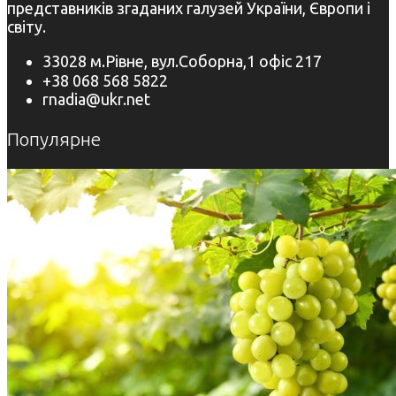
представників згаданих галузей України, Європи і
світу.
33028 м.Рівне, вул.Соборна,1 офіс 217
+38 068 568 5822
rnadia@ukr.net
Популярне