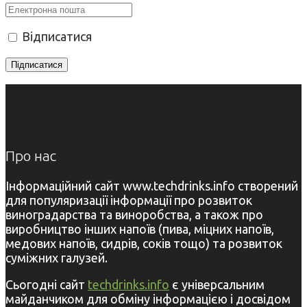
Відписатися
Про нас
Інформаційний сайт www.techdrinks.info створений
для популяризації інформації про розвиток
виноградарства та виноробства, а також про
виробництво інших напоїв (пива, міцних напоїв,
медових напоїв, сидрів, соків тощо) та розвиток
суміжних галузей.
Сьогодні сайт
techdrinks.info
є універсальним
майданчиком для обміну інформацією і досвідом