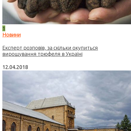
1
Новини
Експерт розповів, за скільки окупиться
вирощування трюфеля в Україні
12.04.2018