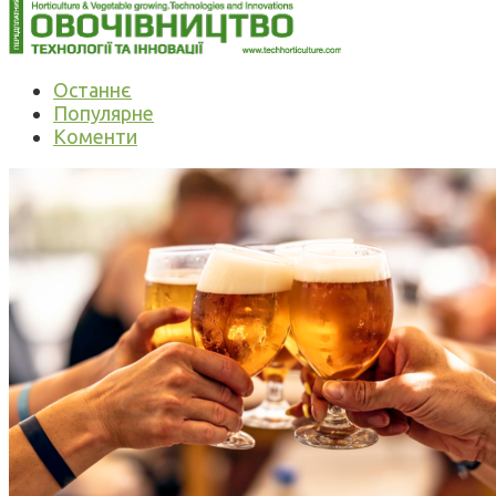
Останнє
Популярне
Коменти