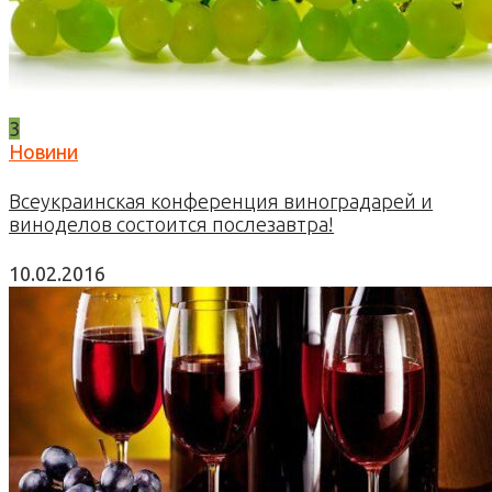
3
Новини
Всеукраинская конференция виноградарей и
виноделов состоится послезавтра!
10.02.2016