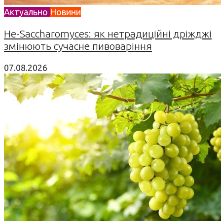
Актуально
Новини
Не-Saccharomyces: як нетрадиційні дріжджі
змінюють сучасне пивоваріння
07.08.2026