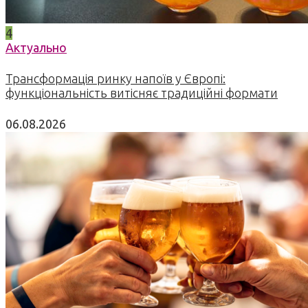
4
Актуально
Трансформація ринку напоїв у Європі:
функціональність витісняє традиційні формати
06.08.2026