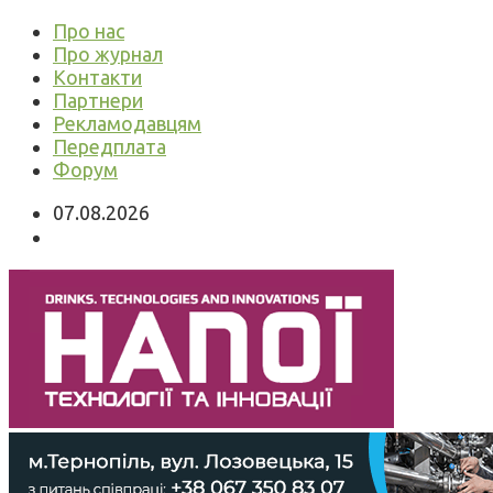
Про нас
Про журнал
Контакти
Партнери
Рекламодавцям
Передплата
Форум
07.08.2026