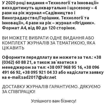
У 2020 році видання «Технології та Інновації»
виходитимуть щоквартально і щосезону – 4
рази на рік журнал «Садівництво і
Виноградарство/Горішник. Технології та
Інновації», 4 рази на рік – журнал «Ягідник».
Формат А4, від 80 до 120 сторінок.
ВИ МОЖЕТЕ ВИБРАТИ ОДНЕ ВИДАННЯ АБО
КОМПЛЕКТ ЖУРНАЛІВ ЗА ТЕМАТИКОЮ, ЯКА
ЦІКАВИТЬ
Оформити передплату ви можете за тел.: +38
(0362) 60 88 21, а також зв`язатися з
менеджером за тел: +38 097 968 95 16, +38 096
491 66 92, +38 095 921 04 33 або надіслати заявку
на e-mail:sad2017@ukr.net
ДОСТАВКУ ЖУРНАЛІВ ГАРАНТУЄМО. ДЯКУЄМО
ЗА СПІВПРАЦЮ!
Успішного вам бізнесу!