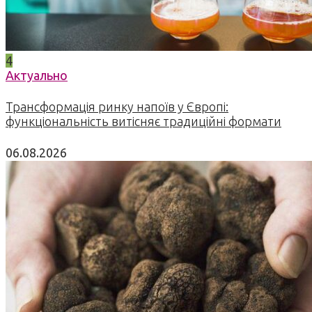
4
Актуально
Трансформація ринку напоїв у Європі:
функціональність витісняє традиційні формати
06.08.2026