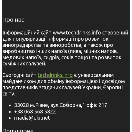
Про нас
Інформаційний сайт www.techdrinks.info створений
для популяризації інформації про розвиток
виноградарства та виноробства, а також про
виробництво інших напоїв (пива, міцних напоїв,
медових напоїв, сидрів, соків тощо) та розвиток
суміжних галузей.
Сьогодні сайт
techdrinks.info
є універсальним
майданчиком для обміну інформацією і досвідом
представників згаданих галузей України, Європи і
світу.
33028 м.Рівне, вул.Соборна,1 офіс 217
+38 068 568 5822
rnadia@ukr.net
Популярне