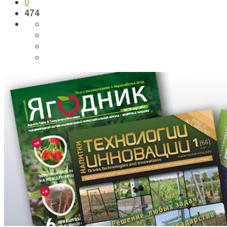
0
474