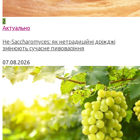
2
Актуально
Не-Saccharomyces: як нетрадиційні дріжджі
змінюють сучасне пивоваріння
07.08.2026