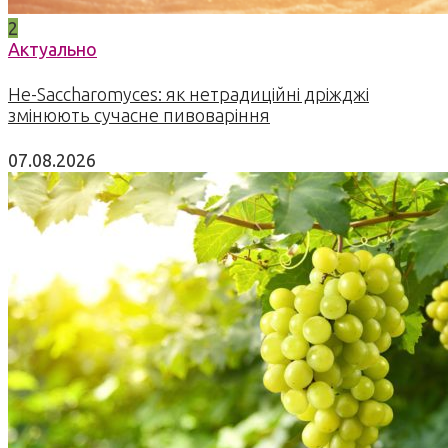
2
Актуально
Не-Saccharomyces: як нетрадиційні дріжджі
змінюють сучасне пивоваріння
07.08.2026