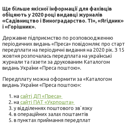
Ще більше якісної інформації для фахівців
обіцяють у 2020 році видавці журналів
«Садівництво і Виноградарство. ТІ», «Ягідник»
і «Горішник».
Державне підприємство по розповсюдженню
періодичних видань «Преса» повідомляє про старт
передплати на періодичні видання на 2020 рік. З 15
жовтня розпочалась передплата на українські
журнали та газети за друкованим Каталогом
видань України «Преса поштою».
Передплату можна оформити за «Каталогом
видань України «Преса поштою»:
на
сайті ДП «Преса»
на
сайті ПАТ «Укрпошта»
у відділеннях поштового зв`язку
в операційних залах поштамтів
в пунктах приймання передплат