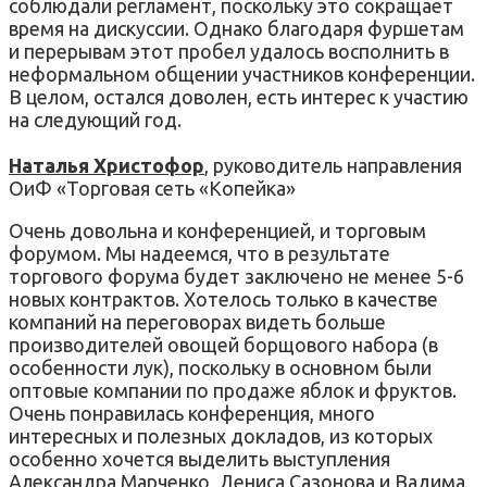
соблюдали регламент, поскольку это сокращает
время на дискуссии. Однако благодаря фуршетам
и перерывам этот пробел удалось восполнить в
неформальном общении участников конференции.
В целом, остался доволен, есть интерес к участию
на следующий год.
Наталья Христофор
, руководитель направления
ОиФ «Торговая сеть «Копейка»
Очень довольна и конференцией, и торговым
форумом. Мы надеемся, что в результате
торгового форума будет заключено не менее 5-6
новых контрактов. Хотелось только в качестве
компаний на переговорах видеть больше
производителей овощей борщового набора (в
особенности лук), поскольку в основном были
оптовые компании по продаже яблок и фруктов.
Очень понравилась конференция, много
интересных и полезных докладов, из которых
особенно хочется выделить выступления
Александра Марченко, Дениса Сазонова и Вадима