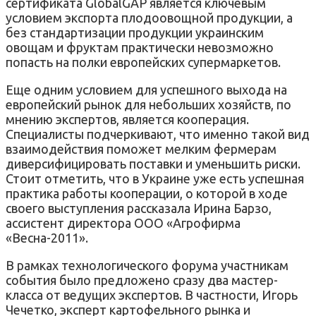
сертификата GlobalGAP является ключевым
условием экспорта плодоовощной продукции, а
без стандартизации продукции украинским
овощам и фруктам практически невозможно
попасть на полки европейских супермаркетов.
Еще одним условием для успешного выхода на
европейский рынок для небольших хозяйств, по
мнению экспертов, является кооперация.
Специалисты подчеркивают, что именно такой вид
взаимодействия поможет мелким фермерам
диверсифицировать поставки и уменьшить риски.
Стоит отметить, что в Украине уже есть успешная
практика работы кооперации, о которой в ходе
своего выступления рассказала Ирина Барзо,
ассистент директора ООО «Агрофирма
«Весна-2011».
В рамках технологического форума участникам
события было предложено сразу два мастер-
класса от ведущих экспертов. В частности, Игорь
Чечетко, эксперт картофельного рынка и