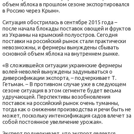
объем яблока в прошлом сезоне экспортировался
в Россию через Крым».
Ситуация обострилась в сентябре 2015 года –
после начала блокады поставок овощей и фруктов
из Украины на крымский полуостров. Сегодня
поставки на российский рынок стали практически
невозможны, и фермеры вынуждены сбывать
основной объем яблока на внутреннем рынке.
«В сложившейся ситуации украинские фермеры
волей-неволей вынуждены задумываться о
диверсификации экспорта, – подчеркивает Т.
Гетьман. – В противном случае уже в следующем
сезоне ситуация в этом сегменте будет весьма
удручающей. Перспективы возобновления
поставок на российский рынок очень туманны,
тогда как о снижении производства и речи быть не
может, поскольку интенсификация садов влечет за
собой постоянное увеличение урожая».
Эксперт подчеркивает, что экспорт является