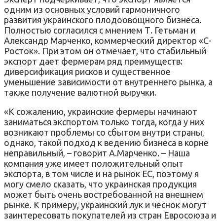
одним из основных условий гармоничного
развития украинского плодоовощного бизнеса.
Полностью согласился с мнением Т. Гетьман и
Александр Марченко, коммерческий директор «С-
Росток». При этом он отмечает, что стабильный
экспорт дает фермерам ряд преимуществ:
диверсификация рисков и существенное
уменьшение зависимости от внутреннего рынка, а
также получение валютной выручки.
«К сожалению, украинские фермеры начинают
заниматься экспортом только тогда, когда у них
возникают проблемы со сбытом внутри страны,
однако, такой подход к ведению бизнеса в корне
неправильный, – говорит А.Марченко. – Наша
компания уже имеет положительный опыт
экспорта, в том числе и на рынок ЕС, поэтому я
могу смело сказать, что украинская продукция
может быть очень востребованной на внешнем
рынке. К примеру, украинский лук и чеснок могут
заинтересовать покупателей из стран Евросоюза и