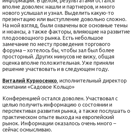
информации. В целом, результатами остался
вполне доволен: нашли и партнеров, и много
нового услышал и узнал. Выделить какую-то
презентацию или выступление довольно сложно.
На мой взгляд, были охвачены все основные темы
и нюансы, а также факторы, влияющие на развитие
плодоовощного рынка. Есть небольшое
замечание по месту проведения торгового
форума – хотелось бы, чтобы зал был более
просторный. Других минусов не вижу, общая
оценка вполне положительная. Уже приняли
решение участвовать и в следующем году.
Виталий Курносенко
, исполнительный директор
компании «Садовое Кольцо»
Конференцией остался доволен. Участвовал с
целью получить информацию о состоянии и
перспективах развития рынка, а также послушать о
практическом опыте выхода на европейский
рынок. Информации оказалось очень много –
сейчас осмысливаю.