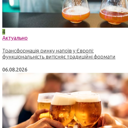
4
Актуально
Трансформація ринку напоїв у Європі:
функціональність витісняє традиційні формати
06.08.2026