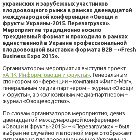
украинских и зарубежных участников
плодоовощного рынка в рамках двенадцатой
международной конференции «Овощи и
фрукты Украины-2015. Перезагрузка».
Мероприятие традиционно носило
трехдневный формат и проходило в рамках
единственной в Украине профессиональной
плодоовощной выставки формата B2B – «Fresh
Business Expo 2015».
Организатором мероприятия выступил проект
«АПК-Информ: овощи и фрукты»
. Генеральным
спонсором конференции – компания «Фито-Маг»,
генеральным медиа-партнером – журнал «Овощи
и фрукты», а эксклюзивным медиа-партнером –
журнал «Овощеводство».
По словам организаторов мероприятия, девиз
двенадцатой международной конференции
«Овощи и фрукты-2015» – «Перезагрузка» – был
выбран не случайно и в полной мере отображает
ситуацию на плодоовощном рынке Украины на