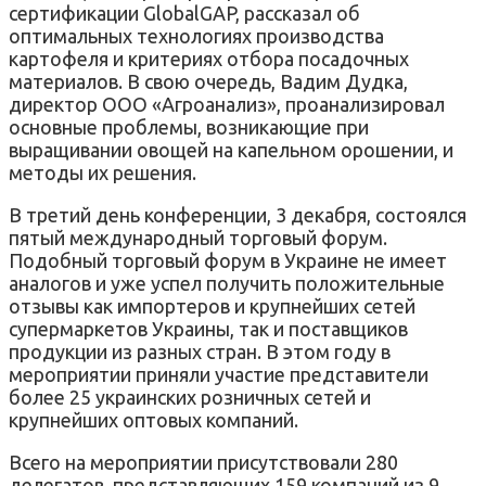
сертификации GlobalGAP, рассказал об
оптимальных технологиях производства
картофеля и критериях отбора посадочных
материалов. В свою очередь, Вадим Дудка,
директор ООО «Агроанализ», проанализировал
основные проблемы, возникающие при
выращивании овощей на капельном орошении, и
методы их решения.
В третий день конференции, 3 декабря, состоялся
пятый международный торговый форум.
Подобный торговый форум в Украине не имеет
аналогов и уже успел получить положительные
отзывы как импортеров и крупнейших сетей
супермаркетов Украины, так и поставщиков
продукции из разных стран. В этом году в
мероприятии приняли участие представители
более 25 украинских розничных сетей и
крупнейших оптовых компаний.
Всего на мероприятии присутствовали 280
делегатов, представляющих 159 компаний из 9