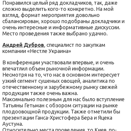
Понравился целый ряд докладчиков, так, даже
сложно выделить кого-то конкретно. На мой
взгляд, формат мероприятия довольно
сбалансирован, хорошо подобраны докладчики и
очень интересные и информативные дискуссии.
Место проведения также выбрано удачно.
Андрей Дубров
, специалист по закупкам
компании «Нестле Украина»
В конференции участвовали впервые, и очень
впечатлил объем рыночной информации.
Несмотря на то, что нас в основном интересует
узкий сегмент сушеных овощей, аналитика по
отечественному и зарубежному рынку свежей
продукции также очень важна.
Максимально полезным для нас было вступление
Татьяны Гетьман с обзором ситуации на рынке
плодоовощной продукции. Также отметили бы
презентации Ганса-Христофера Бера и Яцека
Аустуна.
Относительно места проведения, то Киев, по-