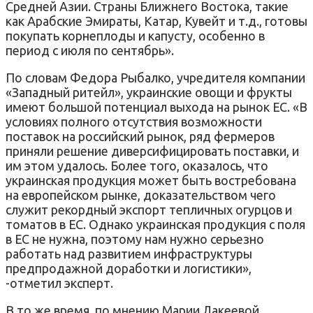
Средней Азии. Страны Ближнего Востока, такие
как Арабские Эмираты, Катар, Кувейт и т.д., готовы
покупать корнеплоды и капусту, особенно в
период с июля по сентябрь».
По словам Федора Рыбалко, учредителя компании
«Западный ритейл», украинские овощи и фрукты
имеют большой потенциал выхода на рынок ЕС. «В
условиях полного отсутствия возможности
поставок на российский рынок, ряд фермеров
приняли решение диверсифицировать поставки, и
им этом удалось. Более того, оказалось, что
украинская продукция может быть востребована
на европейском рынке, доказательством чего
служит рекордный экспорт тепличных огурцов и
томатов в ЕС. Однако украинская продукция с поля
в ЕС не нужна, поэтому нам нужно серьезно
работать над развитием инфраструктуры
предпродажной доработки и логистики»,
-отметил эксперт.
В то же время, по мнению Марии Лакеевой,