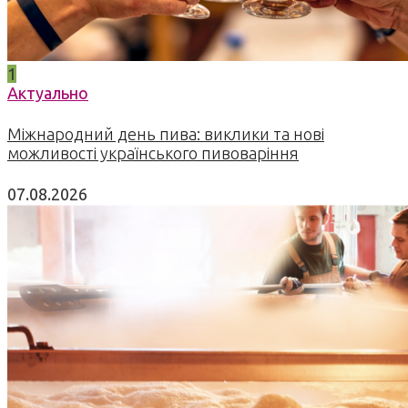
1
Актуально
Міжнародний день пива: виклики та нові
можливості українського пивоваріння
07.08.2026