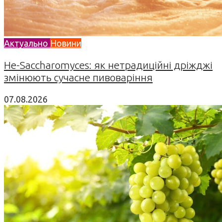
Актуально
Новини
Не-Saccharomyces: як нетрадиційні дріжджі
змінюють сучасне пивоваріння
07.08.2026