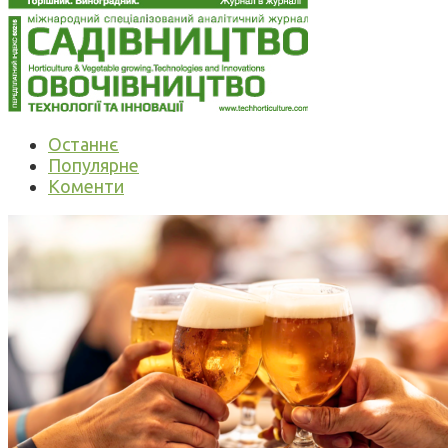
Останнє
Популярне
Коменти