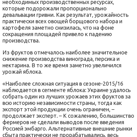
необходимых производственных ресурсах,
которые подорожали пропорционально
девальвации гривни. Как результат, урожайность
практически всех овощей борщового набора и
картофеля заметно снизилась, что на фоне
сокращения площадей привело к падению
производства.
Из фруктов отмечалось наиболее значительное
снижение производства винограда, персика и
нектарина. В то же время заметно увеличился
урожай яблока.
«Наиболее сложная ситуация в сезоне-2015/16
наблюдается в сегменте яблока: Украине удалось
собрать один из лучших урожаев этих фруктов за
всю историю независимости страны, тогда как
экспорт этой продукции очень ограничен, –
продолжает эксперт. – К сожалению, большинство
фермеров не сделали выводов после введения
Россией эмбарго. Альтернативные внешние рынки
сбыта практически не прорабатывались, весь