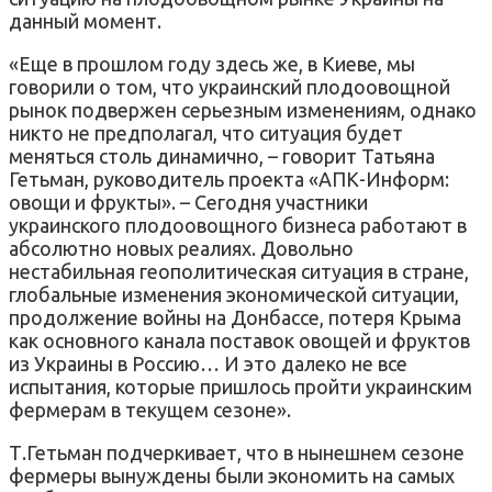
данный момент.
«Еще в прошлом году здесь же, в Киеве, мы
говорили о том, что украинский плодоовощной
рынок подвержен серьезным изменениям, однако
никто не предполагал, что ситуация будет
меняться столь динамично, – говорит Татьяна
Гетьман, руководитель проекта «АПК-Информ:
овощи и фрукты». – Сегодня участники
украинского плодоовощного бизнеса работают в
абсолютно новых реалиях. Довольно
нестабильная геополитическая ситуация в стране,
глобальные изменения экономической ситуации,
продолжение войны на Донбассе, потеря Крыма
как основного канала поставок овощей и фруктов
из Украины в Россию… И это далеко не все
испытания, которые пришлось пройти украинским
фермерам в текущем сезоне».
Т.Гетьман подчеркивает, что в нынешнем сезоне
фермеры вынуждены были экономить на самых