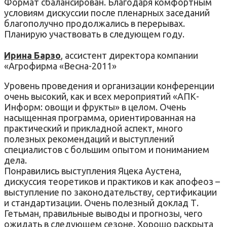
Формат сбалансирован. Благодаря комфортным
условиям дискуссии после пленарных заседаний
благополучно продолжались в перерывах.
Планирую участвовать в следующем году.
Ирина Барзо
, ассистент директора компании
«Агрофирма «Весна-2011»
Уровень проведения и организации конференции
очень высокий, как и всех мероприятий «АПК-
Информ: овощи и фрукты» в целом. Очень
насыщенная программа, ориентированная на
практический и прикладной аспект, много
полезных рекомендаций и выступлений
специалистов с большим опытом и пониманием
дела.
Понравились выступления Яцека Аустена,
дискуссия теоретиков и практиков и как апофеоз –
выступление по законодательству, сертификации
и стандартизации. Очень полезный доклад Т.
Гетьман, правильные выводы и прогнозы, чего
ожидать в следующем сезоне. Хорошо раскрыта