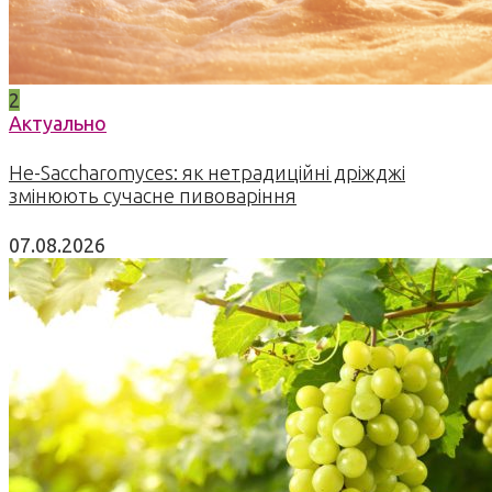
2
Актуально
Не-Saccharomyces: як нетрадиційні дріжджі
змінюють сучасне пивоваріння
07.08.2026