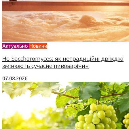
Актуально
Новини
Не-Saccharomyces: як нетрадиційні дріжджі
змінюють сучасне пивоваріння
07.08.2026