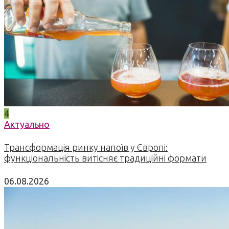
4
Актуально
Трансформація ринку напоїв у Європі:
функціональність витісняє традиційні формати
06.08.2026