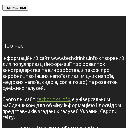
Про нас
Інформаційний сайт www.techdrinks.info створений
для популяризації інформації про розвиток
виноградарства та виноробства, а також про
виробництво інших напоїв (пива, міцних напоїв,
медових напоїв, сидрів, соків тощо) та розвиток
суміжних галузей.
Сьогодні сайт
techdrinks.info
є універсальним
майданчиком для обміну інформацією і досвідом
представників згаданих галузей України, Європи і
світу.