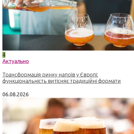
4
Актуально
Трансформація ринку напоїв у Європі:
функціональність витісняє традиційні формати
06.08.2026