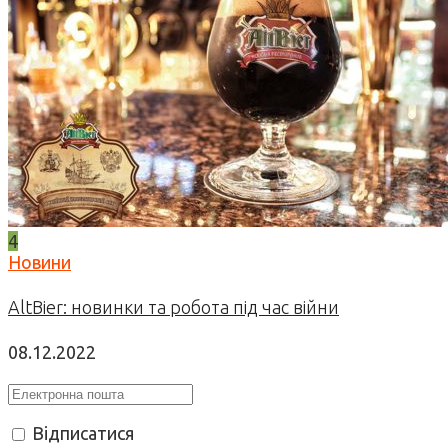
4
Новини
AltBier: новинки та робота під час війни
08.12.2022
Відписатися