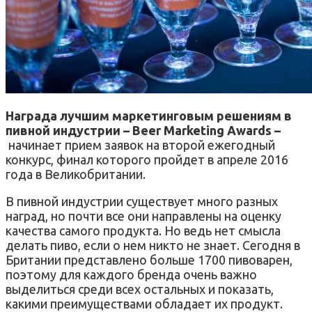
Награда лучшим маркетинговым решениям в
пивной индустрии – Beer Marketing Awards –
начинает прием заявок на второй ежегодный
конкурс, финал которого пройдет в апреле 2016
года в Великобритании.
В пивной индустрии существует много разных
наград, но почти все они направлены на оценку
качества самого продукта. Но ведь нет смысла
делать пиво, если о нем никто не знает. Сегодня в
Британии представлено больше 1700 пивоварен,
поэтому для каждого бренда очень важно
выделиться среди всех остальных и показать,
какими преимуществами обладает их продукт.