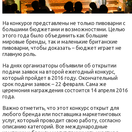
На конкурсе представлены не только пивоварни с
большими бюджетами и возможностями. Целью
этого года было объединить как большие
мировые бренды, так и маленькие британские
пивоварни, чтобы доказать – бюджет играет не
главную роль.
На днях организаторы объявили об открытии
подачи заявок на второй ежегодный конкурс,
который пройдет в 2016 году. Окончательный
срок подачи заявок – 22 февраля. Сама же
церемония награждения состоится 14 апреля 2016
года.
Важно отметить, что этот конкурс открыт для
любого бренда или поставщика маркетинговых
услуг, который проводит свою работу, согласно
описанию категорий. Все международные