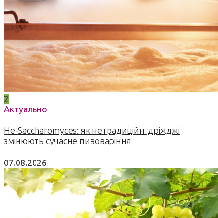
2
Актуально
Не-Saccharomyces: як нетрадиційні дріжджі
змінюють сучасне пивоваріння
07.08.2026