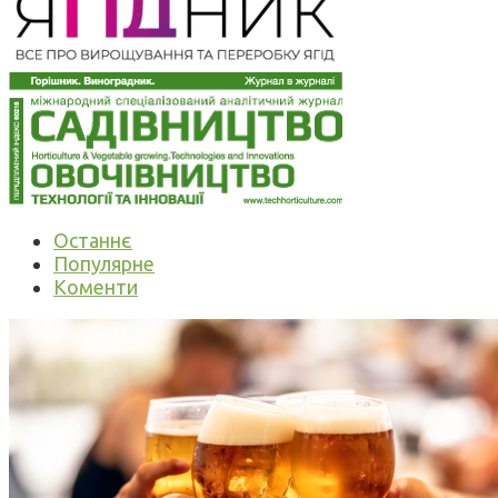
Останнє
Популярне
Коменти