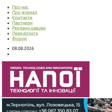
Про нас
Про журнал
Контакти
Партнери
Рекламодавцям
Передплата
Форум
08.08.2026