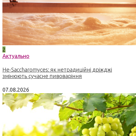
2
Актуально
Не-Saccharomyces: як нетрадиційні дріжджі
змінюють сучасне пивоваріння
07.08.2026