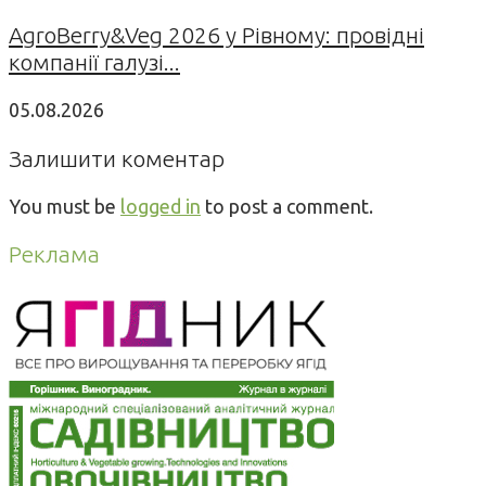
AgroBerry&Veg 2026 у Рівному: провідні
компанії галузі...
05.08.2026
Залишити коментар
You must be
logged in
to post a comment.
Реклама