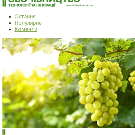
Останнє
Популярне
Коменти
1