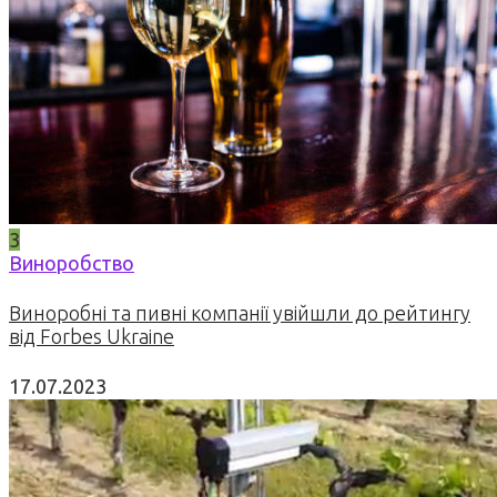
3
Виноробство
Виноробні та пивні компанії увійшли до рейтингу
від Forbes Ukraine
17.07.2023