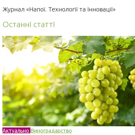
Журнал «Напої. Технології та Інновації»
Останні статті
Актуально
Виноградарство