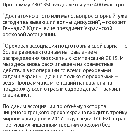
Программу 2801350 выделяется уже 400 млн. грн.
“Достаточно этого или мало, вопрос спорный, уже
сегодня вызывающий волны дискуссий”, – говорит
Геннадий Юдин, вице прездиент Украинской
ореховой ассоциации.
“Ореховая ассоциация подготовила свой вариант с
более разновекторным направлением
распределения бюджетных компенсаций-2019. И
мы здесь вновь рассчитываем на совместные
действия в кооперации со всеми ореховыми
садами Украины. Да и не только с ореховыми –
ведь Программа компенсаций направлена на
поддержку всей отрасли садоводства” – заявил
специалист.
По даним ассоциации по объёму экспорта
чищеного грецкого ореха Украина входит в тройку
мировых лидеров в 2017 году среди ТОП-20 стран,
торгующих чищенным грецким орехом (без
скорлупы) на мировом рынке.