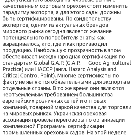
качественным сортовым орехом стоит изменить
парадигму экспорта, а для этого сады должны
быть сертифицированы. По свидетельству
экспертов, одним из актуальных брендов
мирового рынка сегодня является желание
потенциального потребителя знать: как
выращивалось, кто, где и как производил
продукцию. Наибольшую прозрачность в этом
обеспечивает международная сертификация по
стандартам Global G.A.P. (G.A.P. — Good Agricultural
Practice) или HACCP (англ. Hazard Analysis and
Critical Control Point). Многие сертификаты по
факту не являются обязательными для экспорта в
отдельные страны. В то же время они являются
неотъемлемым требованием большинства
европейских розничных сетей и оптовых
компаний, товарной маркой качества для торговли
на мировых рынках. Украинская ореховая
ассоциация провела переговоры по организации
комплексной Программы сертификации
промышленных ореховых садов. На этой неделе