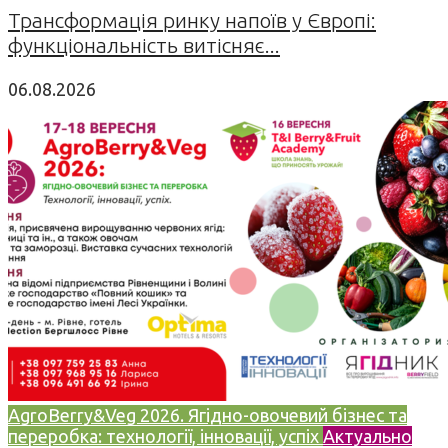
Трансформація ринку напоїв у Європі:
функціональність витісняє...
06.08.2026
AgroBerry&Veg 2026. Ягідно-овочевий бізнес та
переробка: технології, інновації, успіх
Актуально