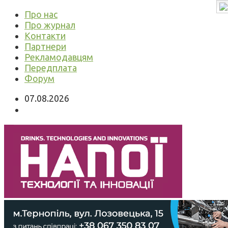
Про нас
Про журнал
Контакти
Партнери
Рекламодавцям
Передплата
Форум
07.08.2026