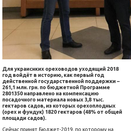
Для украиснких ореховодов уходящий 2018
год войдёт в историю, как первый год
действенной государственной поддержки –
261,1 млн. грн. по бюджетной Программе
2801350 направлено на компенсацию
посадочного материала новых 3,8 тыс.
гектаров садов, из которых орехоплодных
(орех и фундук) 1820 гектаров (48% от общей
площади садов).
Сейчас принят Бюджет-2019, по которому на