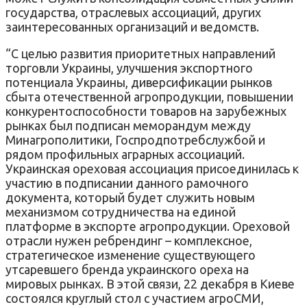
государства, отраслевых ассоциаций, других
заинтересованных организаций и ведомств.
“С целью развития приоритетных направлений
торговли Украины, улучшения экспортного
потенциала Украины, диверсификации рынков
сбыта отечественной агропродукции, повышении
конкурентоспособности товаров на зарубежных
рынках был подписан меморандум между
Минагрополитики, Госпродпотребслужбой и
рядом профильных аграрных ассоциаций.
Украинская ореховая ассоциация присоединилась к
участию в подписании данного рамочного
документа, который будет служить новым
механизмом сотрудничества на единой
платформе в экспорте агропродукции. Ореховой
отрасли нужен ребрендинг – комплексное,
стратегическое изменение существующего
утсаревшего бренда украинского ореха на
мировых рынках. В этой связи, 22 декабря в Киеве
состоялся круглый стол с участием агроСМИ,