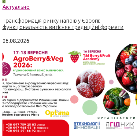
2
Актуально
Трансформація ринку напоїв у Європі:
функціональність витісняє традиційні формати
06.08.2026