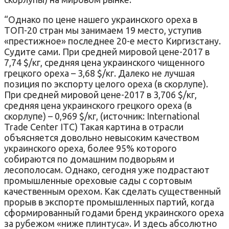
“Однако по цене нашего украинского ореха в
ТОП-20 стран мы занимаем 19 место, уступив
«престижное» последнее 20-е место Киргизстану.
Судите сами. При средней мировой цене-2017 в
7,74 $/кг, средняя цена украинского чищенного
грецкого ореха – 3,68 $/кг. Далеко не лучшая
позиция по экспорту целого ореха (в скорлупе).
При средней мировой цене-2017 в 3,706 $/кг,
средняя цена украинского грецкого ореха (в
скорлупе) – 0,969 $/кг, (источник: International
Trade Center ITC) Такая картина в отрасли
объясняется довольно невысоким качеством
украинского ореха, более 95% которого
собираются по домашним подворьям и
лесополосам. Однако, сегодня уже подрастают
промышленные ореховые сады с сортовым
качественным орехом. Как сделать существенный
прорыв в экспорте промышленных партий, когда
сформированный годами бренд украинского ореха
за рубежом «ниже плинтуса». И здесь абсолютно