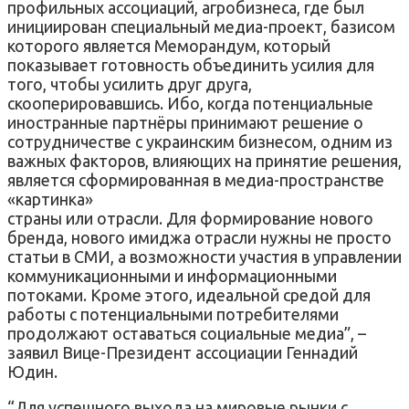
профильных ассоциаций, агробизнеса, где был
инициирован специальный медиа-проект, базисом
которого является Меморандум, который
показывает готовность объединить усилия для
того, чтобы усилить друг друга,
скооперировавшись. Ибо, когда потенциальные
иностранные партнёры принимают решение о
сотрудничестве с украинским бизнесом, одним из
важных факторов, влияющих на принятие решения,
является сформированная в медиа-пространстве
«картинка»
страны или отрасли. Для формирование нового
бренда, нового имиджа отрасли нужны не просто
статьи в СМИ, а возможности участия в управлении
коммуникационными и информационными
потоками. Кроме этого, идеальной средой для
работы с потенциальными потребителями
продолжают оставаться социальные медиа”, –
заявил Вице-Президент ассоциации Геннадий
Юдин.
“Для успешного выхода на мировые рынки с