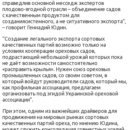
справедлив основной месседж экспертов
плодово-ягодной отрасли – объединение садов
с качественным продуктом для
созданиясистемного, а не ситуативного экспорта”,
– говорит Геннадий Юдин.
“Создание легального экспорта сортовых
качественных партий возможно только на
условиях кооперации ореховых садов,
подрастающий небольшой урожай которых пока
не даёт возможности самостоятельно
«расправить крылья». Нужен союз ореховых
промышленных садов, со своим советом, в
который войдут руководители садов, который мы,
как профильная ассоциация, предлагаем
организовать под эгидой Украинской ореховой
ассоциации”.
При этом, одним из важнейших драйверов для
продвижения на мировых рынках сортовых
качественных партий ореха, по мнению Юдина,
может служить консолидация совместных усилий