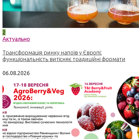
2
Актуально
Трансформація ринку напоїв у Європі:
функціональність витісняє традиційні формати
06.08.2026