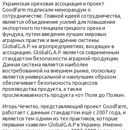
Украинская ореховая ассоциация и проект
Goodfarm подписали меморандум о
сотрудничестве. Главной идеей сотрудничества,
является объединение усилий для повышения
экспортного потенциала грецкого ореха и
фундука, путем введения лучших мировых
аграрных практик и внедрение системы
GlobalG.A.P. на агропредприятиях, входящих в
ассоциацию. GlobalG.A.P. является современным
стандартом безопасности аграрной продукции.
Данная система является наиболее
востребованной на внешнем рынке, поскольку
является универсальной и наилучшим образом
обеспечивает безопасность процессов
производства продукта, а также
прослеживаемость продукта «от Поля до Полки».
Игорь Чечитко, представляющий проект Goodfarm,
работает с данным стандартом ещё с 2007 года, и
является тем одним из тех практиков, которые
первыми «завели» GlobalG.A.P в Украину. Именно