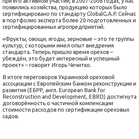
при его активном участии, в 2007-2008 годах, у нас
появились хозяйства, продукцию которых было
сертифицировано по стандарту GlobalG.A.P. Сейчас
в портфолио эксперта более 20 подготовленных и
сертифицированных агропредприятий.
«Фрукты, овощи, ягоды, зерновые – это те группы
культур, с которыми имел опыт внедрения
стандарта. Теперь пришло время орехов –
убеждён, это будет интересный и успешный
проект» – говорит Игорь Чечитко.
В итоге переговоров Украинской ореховой
ассоциации с Европейским банком реконструкции и
развития (ЕБРР, англ. European Bank for
Reconstruction and Development, EBRD) достигнута
договорённость о частичной компенсации
стоимости расходов по сертификации ореховых
садов.