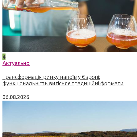
4
Актуально
Трансформація ринку напоїв у Європі:
функціональність витісняє традиційні формати
06.08.2026