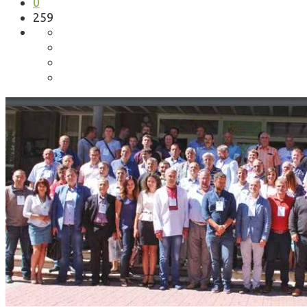
0
259