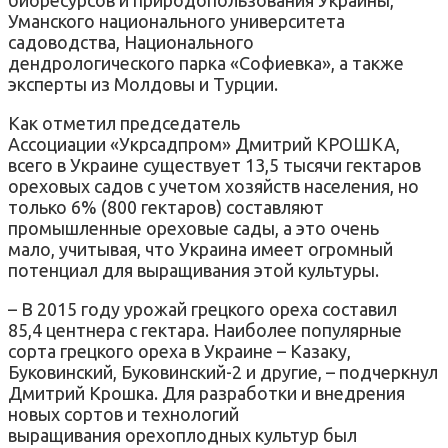
Уманского национального университета
садоводства, Национального
дендрологического парка «Софиевка», а также
эксперты из Молдовы и Турции.
Как отметил председатель
Ассоциации «Укрсадпром» Дмитрий КРОШКА,
всего в Украине существует 13,5 тысячи гектаров
ореховых садов с учетом хозяйств населения, но
только 6% (800 гектаров) составляют
промышленные ореховые сады, а это очень
мало, учитывая, что Украина имеет огромный
потенциал для выращивания этой культуры.
– В 2015 году урожай грецкого ореха составил
85,4 центнера с гектара. Наиболее популярные
сорта грецкого ореха в Украине – Казаку,
Буковинский, Буковинский-2 и другие, – подчеркнул
Дмитрий Крошка. Для разработки и внедрения
новых сортов и технологий
выращивания орехоплодных культур был