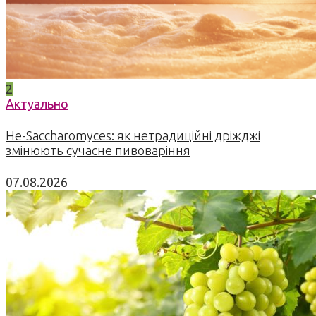
2
Актуально
Не-Saccharomyces: як нетрадиційні дріжджі
змінюють сучасне пивоваріння
07.08.2026