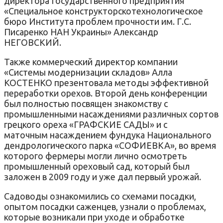
директора Государственного предприятия
«Специальное конструкторскотехнологическое
бюро Института проблем прочности им. Г.С.
Писаренко НАН Украины» Александр
НЕГОВСКИЙ.
Также коммерческий директор компании
«Системы модернизации складов» Алла
КОСТЕНКО презентовала методы эффективной
переработки орехов. Второй день конференции
был полностью посвящен знакомству с
промышленными насаждениями различных сортов
грецкого ореха «ГРАФСКИЕ САДЫ» и с
маточным насаждением фундука Национального
дендрологического парка «СОФИЕВКА», во время
которого фермеры могли лично осмотреть
промышленный ореховый сад, который был
заложен в 2009 году и уже дал первый урожай.
Садоводы ознакомились со схемами посадки,
опытом посадки саженцев, узнали о проблемах,
которые возникали при уходе и обработке