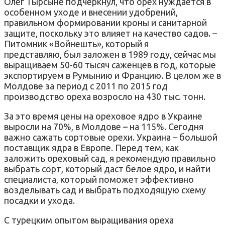
Олег Тырсыне подчеркнул, что орех нуждается в
особенном уходе и внесении удобрений,
правильном формировании кроны и санитарной
защите, поскольку это влияет на качество садов. –
Питомник «Войнешть», который я
представляю, был заложен в 1989 году, сейчас мы
выращиваем 50-60 тысяч саженцев в год, которые
экспортируем в Румынию и Францию. В целом же в
Молдове за период с 2011 по 2015 год
производство ореха возросло на 430 тыс. тонн.
За это время цены на ореховое ядро в Украине
выросли на 70%, в Молдове – на 115%. Сегодня
важно сажать сортовые орехи. Украина – большой
поставщик ядра в Европе. Перед тем, как
заложить ореховый сад, я рекомендую правильно
выбрать сорт, который даст белое ядро, и найти
специалиста, который поможет эффективно
возделывать сад и выбрать подходящую схему
посадки и ухода.
С турецким опытом выращивания ореха