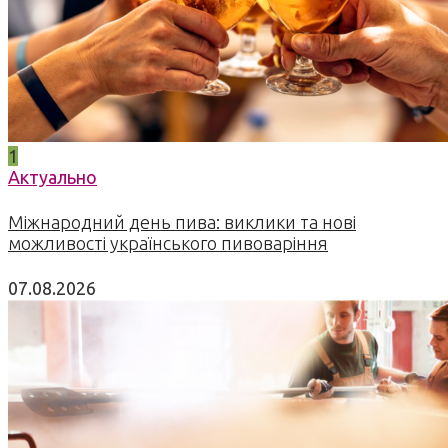
1
Актуально
Міжнародний день пива: виклики та нові
можливості українського пивоваріння
07.08.2026