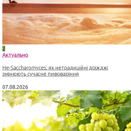
2
Актуально
Не-Saccharomyces: як нетрадиційні дріжджі
змінюють сучасне пивоваріння
07.08.2026