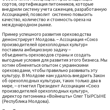
сортов, сертификация питомников, которые
внедрили систему учета саженцев, разработанную
Ассоциацией, позволит системно повысить
качество, количество и стоимость ореха на
международном рынке.
Пример успешного развития ореховодства
демонстрирует Молдова. – Ассоциация «Союз
производителей орехоплодных культур»
поставила амбициозную задачу –
объединить ореховодов страны и создать
выгодные условия для развития этого бизнеса. Мы
хотим обменяться опытом с украинскими
ореховодами, чтобы правильно развивать эту
культуру. В Молдове нам удалось внедрить Закон
об орехоплодных культурах, таких только два в
мире, – отметил Президент Ассоциации «Союз
производителей орехоплодных культур»,
директор питомника «Войнешть» Олег ТЫРСЫНЕ
(Республика Молдова).