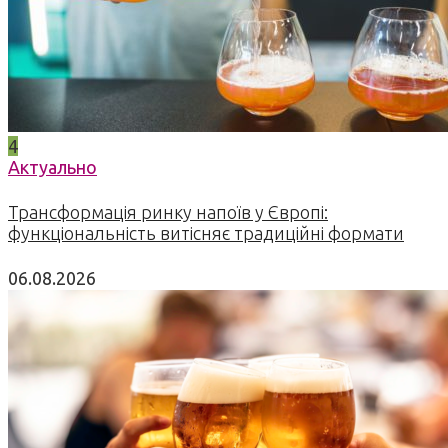
4
Актуально
Трансформація ринку напоїв у Європі:
функціональність витісняє традиційні формати
06.08.2026