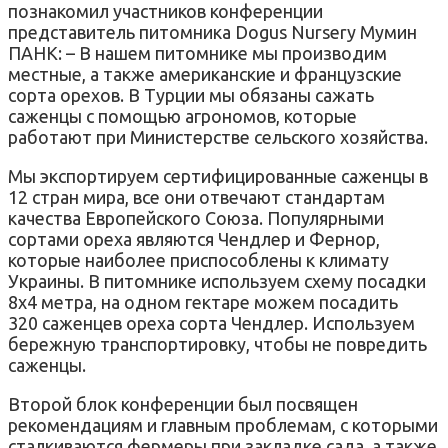
познакомил участников конференции
представитель питомника Dogus Nursery Мумин
ПАНК: – В нашем питомнике мы производим
местные, а также американские и французские
сорта орехов. В Турции мы обязаны сажать
саженцы с помощью агрономов, которые
работают при Министерстве сельского хозяйства.
Мы экспортируем сертифицированные саженцы в
12 стран мира, все они отвечают стандартам
качества Европейского Союза. Популярными
сортами ореха являются Чендлер и Фернор,
которые наиболее приспособлены к климату
Украины. В питомнике используем схему посадки
8х4 метра, на одном гектаре можем посадить
320 саженцев ореха сорта Чендлер. Используем
бережную транспортировку, чтобы не повредить
саженцы.
Второй блок конференции был посвящен
рекомендациям и главным проблемам, с которыми
сталкиваются фермеры при закладке сада, а также