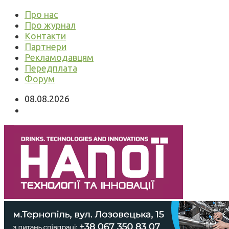
Про нас
Про журнал
Контакти
Партнери
Рекламодавцям
Передплата
Форум
08.08.2026