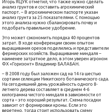
Игорь ЯЦУК отметил, что также нужно сделать
анализ грунтов и составить агрохимический
паспорт. – В агрохимическом паспорте указан
анализ грунта за 25 показателями. С помощью
этого анализа нужно сбалансировать почву и
подобрать правильное удобрение.
Это может сэкономить порядка 40 процентов
затрат. В ходе конференции своим опытом
выращивания орехов поделились и представители
фермерских хозяйств. Выращивание миндаля –
наименее затратное дело, в этом уверен агроном
ФХ «Горизонт» Владимир БАЛАБАН.
– В 2008 году был заложен сад на 14 га шестью
сортами селекции Никитского ботанического сада.
На сегодняшний день урожайность одного 8-
летнего дерева составляет в среднем 4-6
килограмма чистого миндаля в зависимости от
сорта – это хороший результат. Схема посадки
зависит от формировки кроны. Если это
веретено, тогда стоит использовать схему