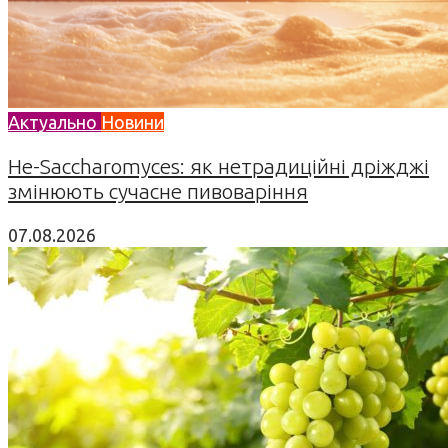
Актуально
Новини
Не-Saccharomyces: як нетрадиційні дріжджі
змінюють сучасне пивоваріння
07.08.2026