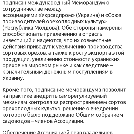
подписан международный Меморандум о
сотрудничестве между
ассоциациями «Укрсадпром» (Украина) и «Союз
производителей орехоплодных культур»
(Республика Молдова). Обе стороны намерены
способствовать привлечению в отрасль
инвестиций и надеются, что их совместные
действия приведут к увеличению производства
сортовых орехов, а также к росту экспорта этой
продукции, увеличению стоимости украинских
орехов на мировом рынке и как следствие –
к значительным денежным поступлениям в
Украину.
Кроме того, подписание меморандума позволит
на практике внедрить саморегулируемый
механизм контроля за распространением сортов
орехоплодных культур, решение о внедрении
которого было поддержано Общим собранием
садоводов – членов Ассоциации.
Обеспечение Ассоциацией прав владельцев