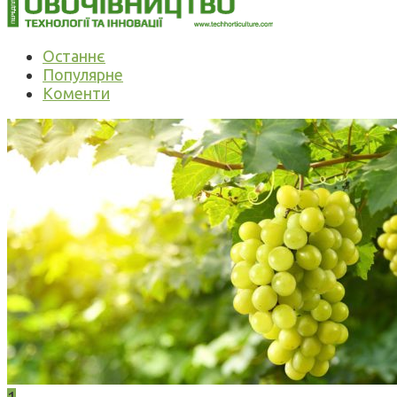
Останнє
Популярне
Коменти