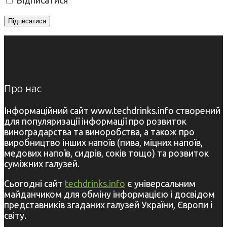
Про нас
Інформаційний сайт www.techdrinks.info створений
для популяризації інформації про розвиток
виноградарства та виноробства, а також про
виробництво інших напоїв (пива, міцних напоїв,
медових напоїв, сидрів, соків тощо) та розвиток
суміжних галузей.
Сьогодні сайт
techdrinks.info
є універсальним
майданчиком для обміну інформацією і досвідом
представників згаданих галузей України, Європи і
світу.