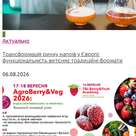
2
Актуально
Трансформація ринку напоїв у Європі:
функціональність витісняє традиційні формати
06.08.2026