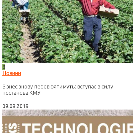
3
Новини
Бізнес знову перевірятимуть: вступає в силу
постанова КМУ
09.09.2019