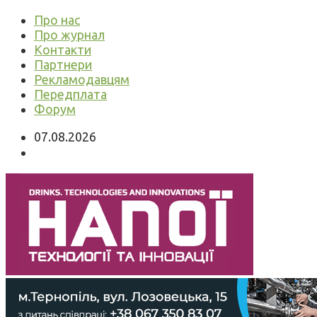
Про нас
Про журнал
Контакти
Партнери
Рекламодавцям
Передплата
Форум
07.08.2026