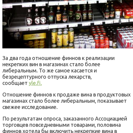
За два года отношение финнов к реализации
некрепких вин в магазинах стало более
либеральным. То же самое касается и
безрецептурного отпуска лекарств,
сообщает
yle.fi.
Отношение финнов к продаже вина в продуктовых
магазинах стало более либеральным, показывает
свежее исследование.
По результатам опроса, заказанного Ассоциацией
торговцев повседневными товарами, половина
финнов хотела бы включить некрепкие вина в