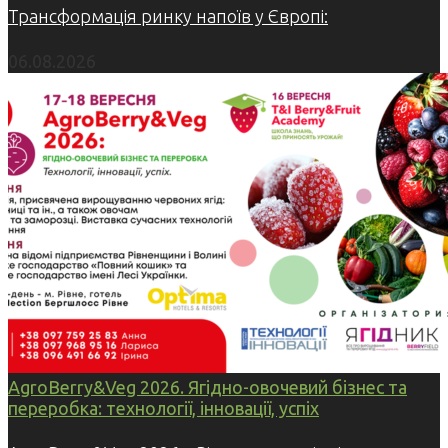
Трансформація ринку напоїв у Європі:
06.08.2026
AgroBerry&Veg 2026. Ягідно-овочевий бізнес та
переробка: технології, інновації, успіх