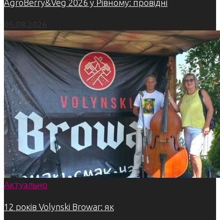
AgroBerry&Veg 2026 у Рівному: провідні
05.08.2026
Актуально
12 років Volynski Browar: як