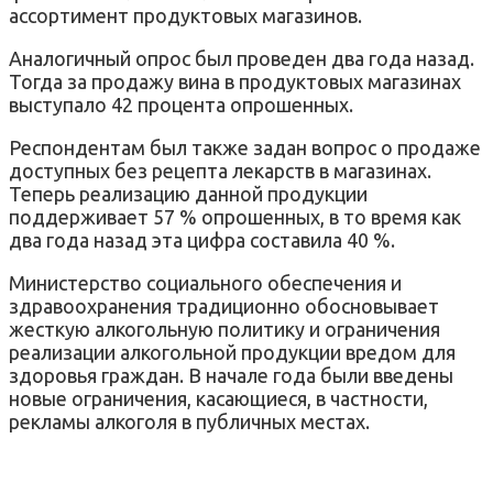
ассортимент продуктовых магазинов.
Аналогичный опрос был проведен два года назад.
Тогда за продажу вина в продуктовых магазинах
выступало 42 процента опрошенных.
Респондентам был также задан вопрос о продаже
доступных без рецепта лекарств в магазинах.
Теперь реализацию данной продукции
поддерживает 57 % опрошенных, в то время как
два года назад эта цифра составила 40 %.
Министерство социального обеспечения и
здравоохранения традиционно обосновывает
жесткую алкогольную политику и ограничения
реализации алкогольной продукции вредом для
здоровья граждан. В начале года были введены
новые ограничения, касающиеся, в частности,
рекламы алкоголя в публичных местах.