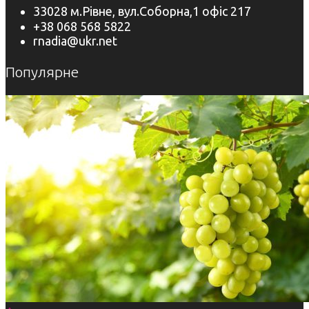
33028 м.Рівне, вул.Соборна,1 офіс 217
+38 068 568 5822
rnadia@ukr.net
Популярне