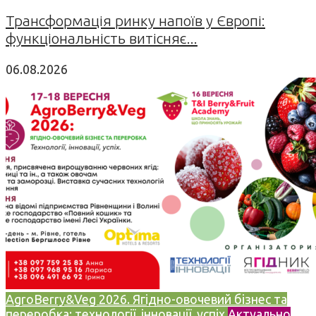
Трансформація ринку напоїв у Європі:
функціональність витісняє...
06.08.2026
AgroBerry&Veg 2026. Ягідно-овочевий бізнес та
переробка: технології, інновації, успіх
Актуально