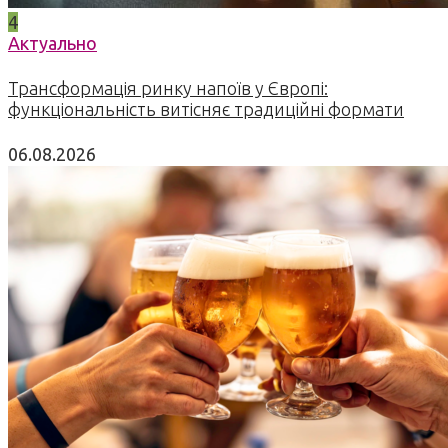
4
Актуально
Трансформація ринку напоїв у Європі:
функціональність витісняє традиційні формати
06.08.2026