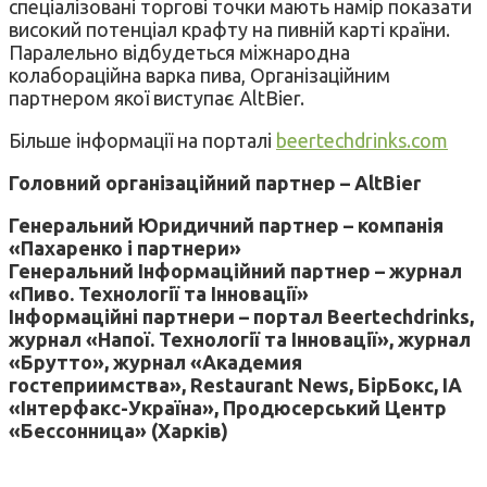
спеціалізовані торгові точки мають намір показати
високий потенціал крафту на пивній карті країни.
Паралельно відбудеться міжнародна
колабораційна варка пива, Організаційним
партнером якої виступає AltBier.
Більше інформації на порталі
beertechdrinks.com
Головний організаційний партнер – AltBier
Генеральний Юридичний партнер – компанія
«Пахаренко і партнери»
Генеральний Інформаційний партнер – журнал
«Пиво. Технології та Інновації»
Інформаційні партнери – портал Beertechdrinks,
журнал «Напої. Технології та Інновації», журнал
«Брутто», журнал «Академия
гостеприимства», Restaurant News, БірБокс, ІА
«Інтерфакс-Україна», Продюсерський Центр
«Бессонница» (Харків)