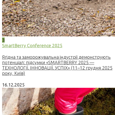
3
SmartBerry Conference 2025
Ягідна та заморожувальна індустрії демонструють
потенціал: підсумки «SMARTBERRY 2025 —
ТЕХНОЛОГІЇ. ІННОВАЦІЇ. УСПІХ» (11–12 грудня 2025
року, Київ)
16.12.2025