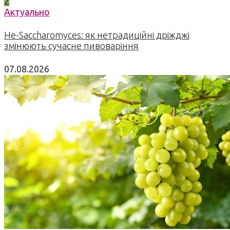
2
Актуально
Не-Saccharomyces: як нетрадиційні дріжджі
змінюють сучасне пивоваріння
07.08.2026