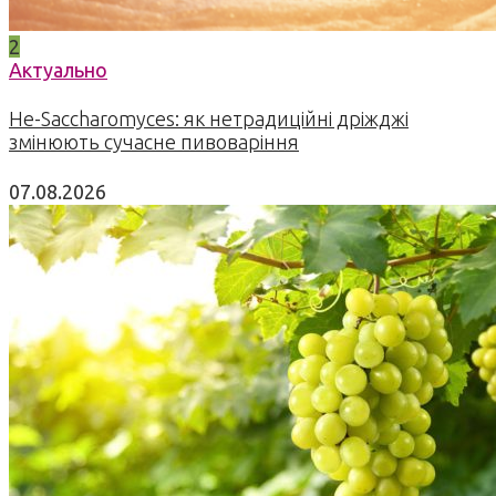
2
Актуально
Не-Saccharomyces: як нетрадиційні дріжджі
змінюють сучасне пивоваріння
07.08.2026