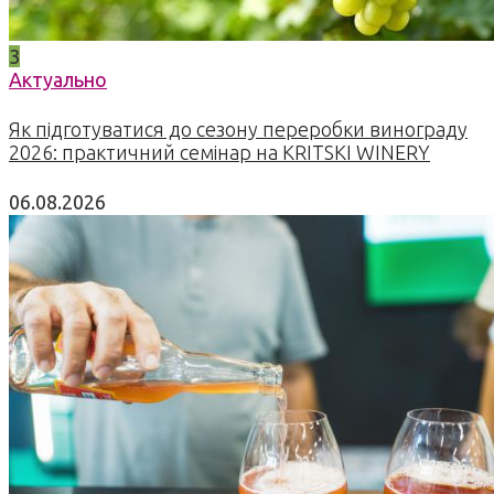
3
Актуально
Як підготуватися до сезону переробки винограду
2026: практичний семінар на KRITSKI WINERY
06.08.2026