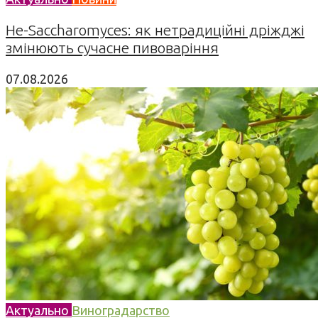
Не-Saccharomyces: як нетрадиційні дріжджі
змінюють сучасне пивоваріння
07.08.2026
Актуально
Виноградарство