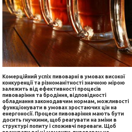
Комерційний успіх пивоварні в умовах високої
конкуренції та різноманітності значною мірою
залежить від ефективності процесів
пивоваріння та бродіння, відповідності
обладнання законодавчим нормам, можливості
функціонувати в умовах зростаючих цін на
енергоносії. Процеси пивоваріння мають бути
досить гнучкими, щоб реагувати на зміни в
структурі попиту і споживчі переваги. Щоб
врахувати всі ці моменти, пивоварам не