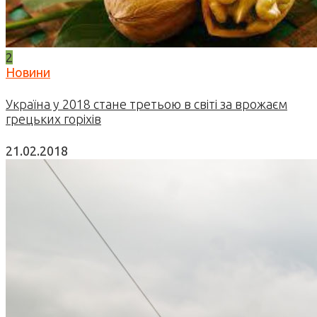
2
Новини
Україна у 2018 стане третьою в світі за врожаєм
грецьких горіхів
21.02.2018