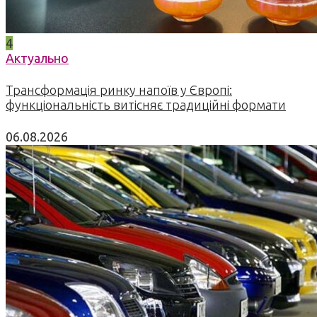
4
Актуально
Трансформація ринку напоїв у Європі:
функціональність витісняє традиційні формати
06.08.2026