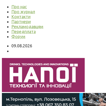
Про нас
Про журнал
Контакти
Партнери
Рекламодавцям
Передплата
Форум
09.08.2026