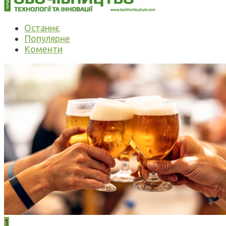
Останнє
Популярне
Коменти
1