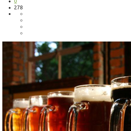
0
278