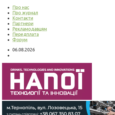
Про нас
Про журнал
Контакти
Партнери
Рекламодавцям
Передплата
Форум
06.08.2026