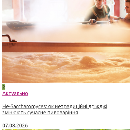
2
Актуально
Не-Saccharomyces: як нетрадиційні дріжджі
змінюють сучасне пивоваріння
07.08.2026