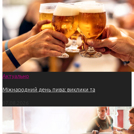
Актуально
Міжнародний день пива: виклики та
07.08.2026