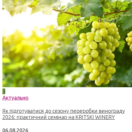
3
Актуально
Як підготуватися до сезону переробки винограду
2026: практичний семінар на KRITSKI WINERY
06.08.2026