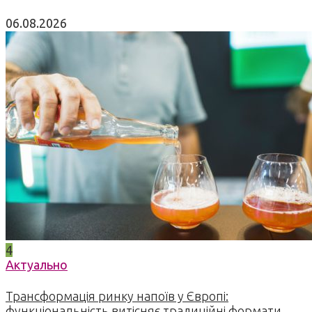
06.08.2026
4
Актуально
Трансформація ринку напоїв у Європі:
функціональність витісняє традиційні формати