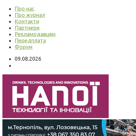
Про нас
Про журнал
Контакти
Партнери
Рекламодавцям
Передплата
Форум
09.08.2026