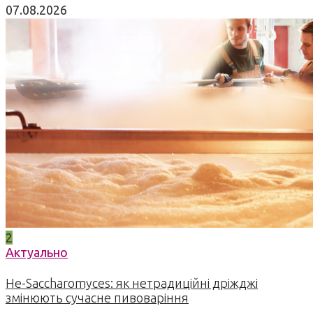
07.08.2026
2
Актуально
Не-Saccharomyces: як нетрадиційні дріжджі
змінюють сучасне пивоваріння