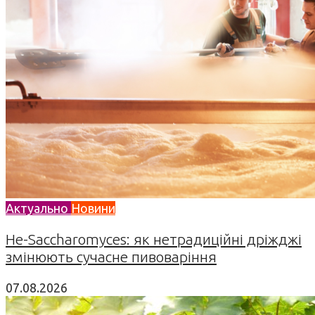
Актуально
Новини
Не-Saccharomyces: як нетрадиційні дріжджі
змінюють сучасне пивоваріння
07.08.2026