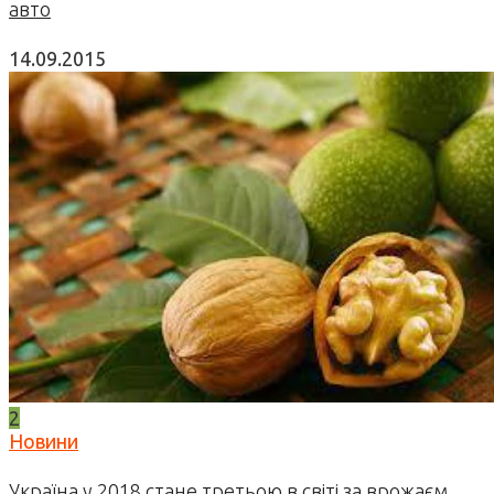
авто
14.09.2015
2
Новини
Україна у 2018 стане третьою в світі за врожаєм