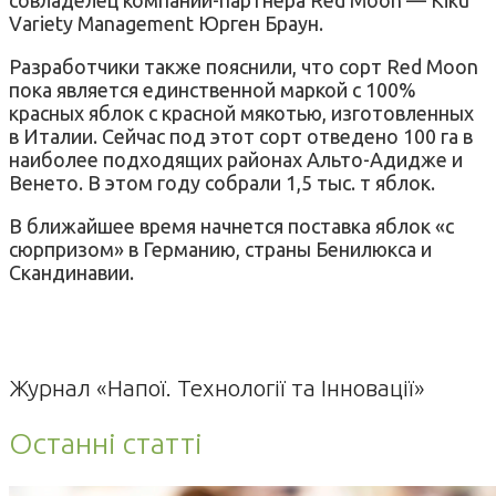
Variety Management Юрген Браун.
Разработчики также пояснили, что сорт Red Moon
пока является единственной маркой с 100%
красных яблок с красной мякотью, изготовленных
в Италии. Сейчас под этот сорт отведено 100 га в
наиболее подходящих районах Альто-Адидже и
Венето. В этом году собрали 1,5 тыс. т яблок.
В ближайшее время начнется поставка яблок «с
сюрпризом» в Германию, страны Бенилюкса и
Скандинавии.
Журнал «Напої. Технології та Інновації»
Останні статті