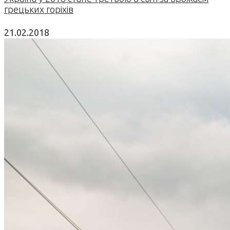
грецьких горіхів
21.02.2018