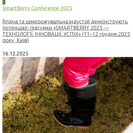
3
SmartBerry Conference 2025
Ягідна та заморожувальна індустрії демонструють
потенціал: підсумки «SMARTBERRY 2025 —
ТЕХНОЛОГІЇ. ІННОВАЦІЇ. УСПІХ» (11–12 грудня 2025
року, Київ)
16.12.2025