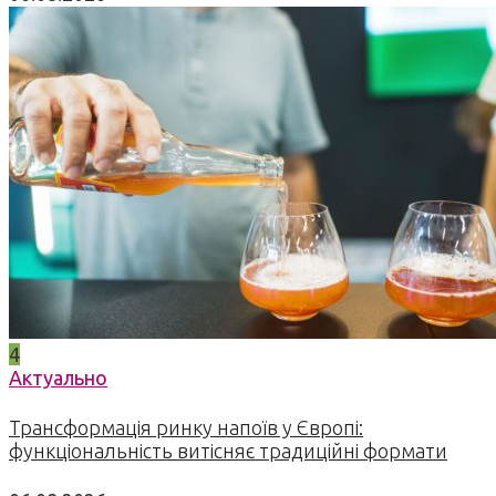
4
Актуально
Трансформація ринку напоїв у Європі:
функціональність витісняє традиційні формати