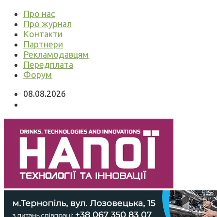
Про нас
Про журнал
Контакти
Партнери
Рекламодавцям
Передплата
Форум
08.08.2026