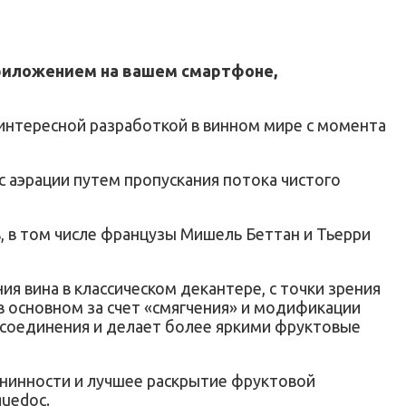
 приложением на вашем смартфоне,
й интересной разработкой в винном мире с момента
с аэрации путем пропускания потока чистого
, в том числе французы Мишель Беттан и Тьерри
я вина в классическом декантере, с точки зрения
в основном за счет «смягчения» и модификации
 соединения и делает более яркими фруктовые
анинности и лучшее раскрытие фруктовой
guedoc.