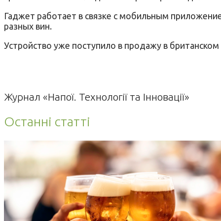
Гаджет работает в связке с мобильным приложени
разных вин.
Устройство уже поступило в продажу в британском H
Журнал «Напої. Технології та Інновації»
Останні статті