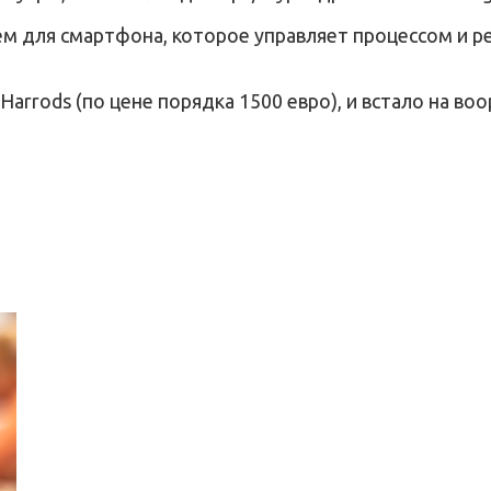
ем для смартфона, которое управляет процессом и 
arrods (по цене порядка 1500 евро), и встало на во