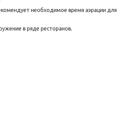
рекомендует необходимое время аэрации для
оружение в ряде ресторанов.