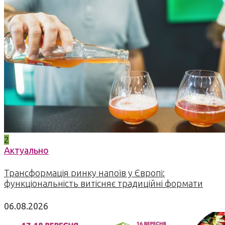
2
Актуально
Трансформація ринку напоїв у Європі:
функціональність витісняє традиційні формати
06.08.2026