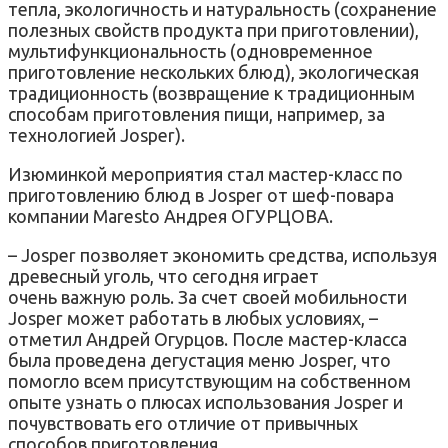
тепла, экологичность и натуральность (сохранение
полезных свойств продукта при приготовлении),
мультифункциональность (одновременное
приготовление нескольких блюд), экологическая
традиционность (возвращение к традиционным
способам приготовления пищи, например, за
технологией Josper).
Изюминкой мероприятия стал мастер-класс по
приготовлению блюд в Josper от шеф-повара
компании Maresto Андрея ОГУРЦОВА.
– Josper позволяет экономить средства, используя
древесный уголь, что сегодня играет
очень важную роль. За счет своей мобильности
Josper может работать в любых условиях, –
отметил Андрей Огурцов. После мастер-класса
была проведена дегустация меню Josper, что
помогло всем присутствующим на собственном
опыте узнать о плюсах использования Josper и
почувствовать его отличие от привычных
способов приготовления.