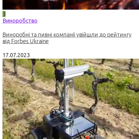
3
Виноробство
Виноробні та пивні компанії увійшли до рейтингу
від Forbes Ukraine
17.07.2023