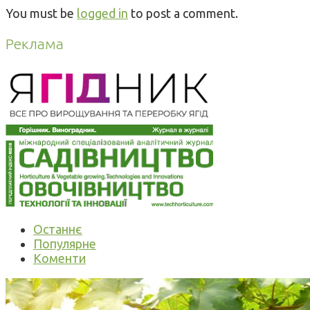
You must be
logged in
to post a comment.
Реклама
Останнє
Популярне
Коменти