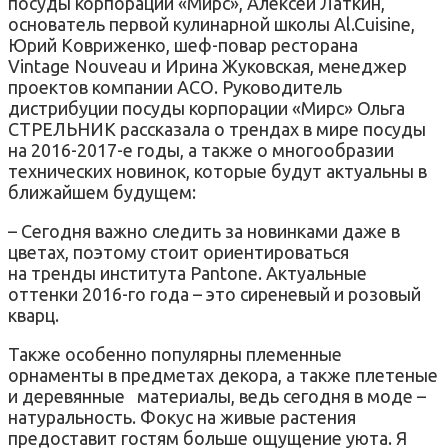
посуды корпорации «Мирс», Алексей Латкин,
основатель первой кулинарной школы Al.Cuisine,
Юрий Ковриженко, шеф-повар ресторана
Vintage Nouveau и Ирина Жуковская, менеджер
проектов компании АСО. Руководитель
дистрибуции посуды корпорации «Мирс» Ольга
СТРЕЛЬНИК рассказала о трендах в мире посуды
на 2016-2017-е годы, а также о многообразии
технических новинок, которые будут актуальны в
ближайшем будущем:
– Сегодня важно следить за новинками даже в
цветах, поэтому стоит ориентироваться
на тренды института Pantone. Актуальные
оттенки 2016-го года – это сиреневый и розовый
кварц.
Также особенно популярны племенные
орнаменты в предметах декора, а также плетеные
и деревянные материалы, ведь сегодня в моде –
натуральность. Фокус на живые растения
предоставит гостям больше ощущение уюта. Я