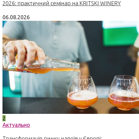
2026: практичний семінар на KRITSKI WINERY
06.08.2026
2
Актуально
Трансформація ринку напоїв у Європі: