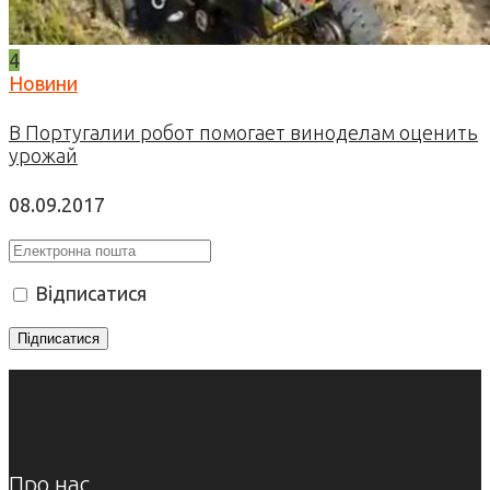
4
Новини
В Португалии робот помогает виноделам оценить
урожай
08.09.2017
Відписатися
Про нас