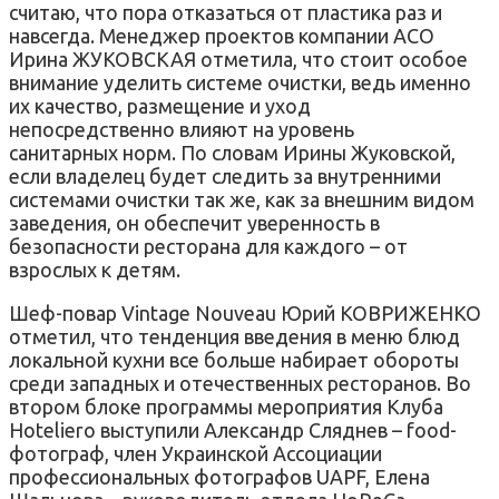
считаю, что пора отказаться от пластика раз и
навсегда. Менеджер проектов компании АСО
Ирина ЖУКОВСКАЯ отметила, что стоит особое
внимание уделить системе очистки, ведь именно
их качество, размещение и уход
непосредственно влияют на уровень
санитарных норм. По словам Ирины Жуковской,
если владелец будет следить за внутренними
системами очистки так же, как за внешним видом
заведения, он обеспечит уверенность в
безопасности ресторана для каждого – от
взрослых к детям.
Шеф-повар Vintage Nouveau Юрий КОВРИЖЕНКО
отметил, что тенденция введения в меню блюд
локальной кухни все больше набирает обороты
среди западных и отечественных ресторанов. Во
втором блоке программы мероприятия Клуба
Hoteliero выступили Александр Сляднев – food-
фотограф, член Украинской Ассоциации
профессиональных фотографов UAPF, Елена