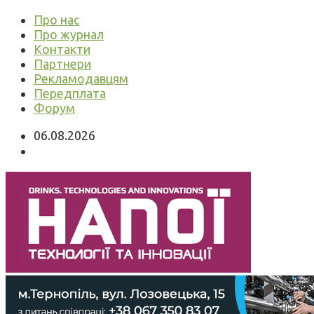
Про нас
Про журнал
Контакти
Партнери
Рекламодавцям
Передплата
Форум
06.08.2026