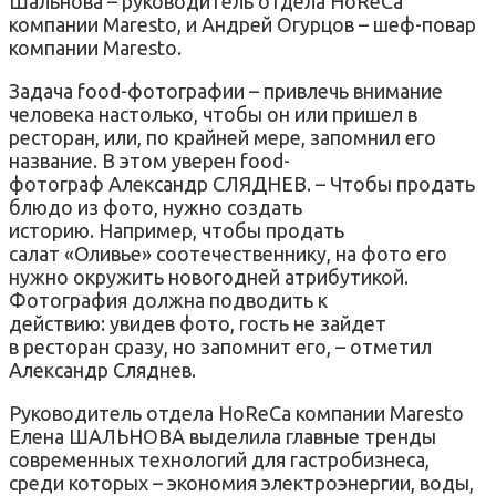
Шальнова – руководитель отдела HoReCa
компании Maresto, и Андрей Огурцов – шеф-повар
компании Maresto.
Задача food-фотографии – привлечь внимание
человека настолько, чтобы он или пришел в
ресторан, или, по крайней мере, запомнил его
название. В этом уверен food-
фотограф Александр СЛЯДНЕВ. – Чтобы продать
блюдо из фото, нужно создать
историю. Например, чтобы продать
салат «Оливье» соотечественнику, на фото его
нужно окружить новогодней атрибутикой.
Фотография должна подводить к
действию: увидев фото, гость не зайдет
в ресторан сразу, но запомнит его, – отметил
Александр Сляднев.
Руководитель отдела HoReCa компании Maresto
Елена ШАЛЬНОВА выделила главные тренды
современных технологий для гастробизнеса,
среди которых – экономия электроэнергии, воды,